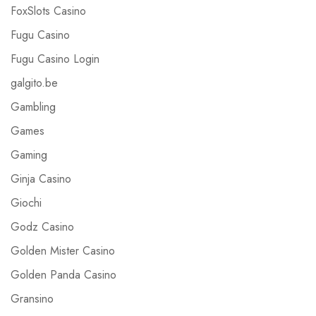
FoxSlots Casino
Fugu Casino
Fugu Casino Login
galgito.be
Gambling
Games
Gaming
Ginja Casino
Giochi
Godz Casino
Golden Mister Casino
Golden Panda Casino
Gransino