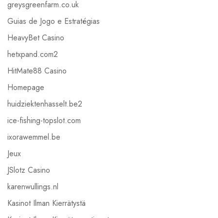
greysgreenfarm.co.uk
Guias de Jogo e Estratégias
HeavyBet Casino
hetxpand.com2
HitMate88 Casino
Homepage
huidziektenhasselt.be2
ice-fishing-topslot.com
ixorawemmel.be
Jeux
JSlotz Casino
karenwullings.nl
Kasinot Ilman Kierrätystä