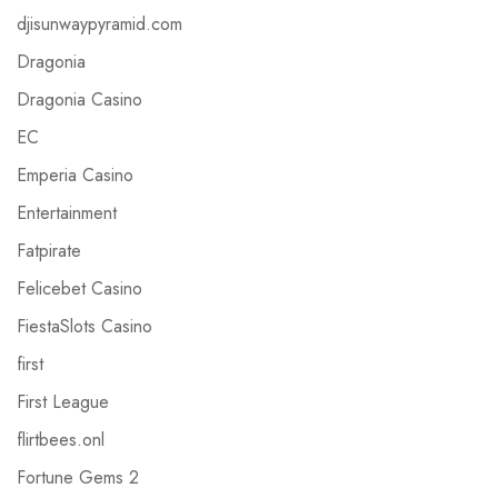
djisunwaypyramid.com
Dragonia
Dragonia Casino
EC
Emperia Casino
Entertainment
Fatpirate
Felicebet Casino
FiestaSlots Casino
first
First League
flirtbees.onl
Fortune Gems 2