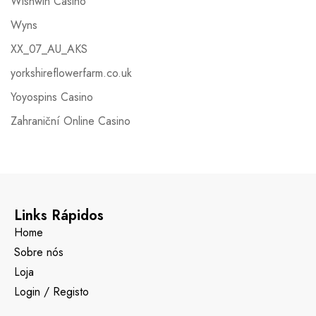
Wishwin Casino
Wyns
XX_07_AU_AKS
yorkshireflowerfarm.co.uk
Yoyospins Casino
Zahraniční Online Casino
Links Rápidos
Home
Sobre nós
Loja
Login / Registo