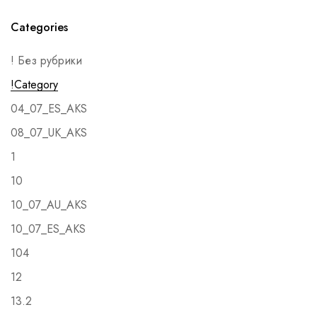
Categories
! Без рубрики
!Category
04_07_ES_AKS
08_07_UK_AKS
1
10
10_07_AU_AKS
10_07_ES_AKS
104
12
13.2