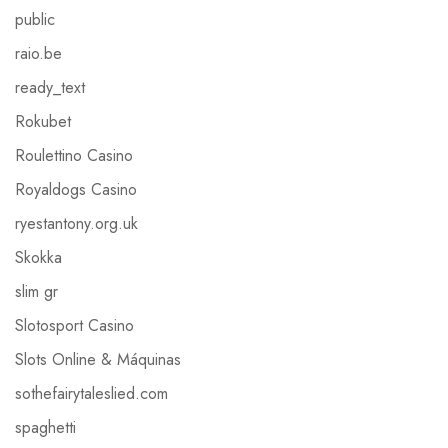
public
raio.be
ready_text
Rokubet
Roulettino Casino
Royaldogs Casino
ryestantony.org.uk
Skokka
slim gr
Slotosport Casino
Slots Online & Máquinas
sothefairytaleslied.com
spaghetti