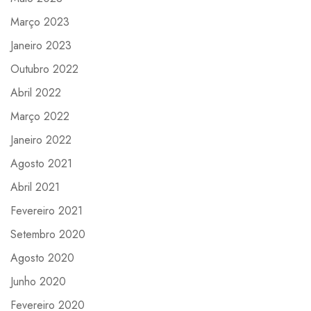
Março 2023
Janeiro 2023
Outubro 2022
Abril 2022
Março 2022
Janeiro 2022
Agosto 2021
Abril 2021
Fevereiro 2021
Setembro 2020
Agosto 2020
Junho 2020
Fevereiro 2020