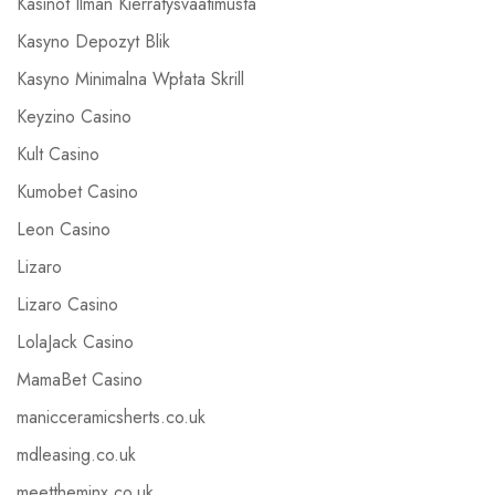
Kasinot Ilman Kierrätysvaatimusta
Kasyno Depozyt Blik
Kasyno Minimalna Wpłata Skrill
Keyzino Casino
Kult Casino
Kumobet Casino
Leon Casino
Lizaro
Lizaro Casino
LolaJack Casino
MamaBet Casino
manicceramicsherts.co.uk
mdleasing.co.uk
meettheminx.co.uk