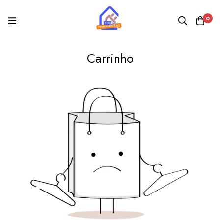
0
Carrinho