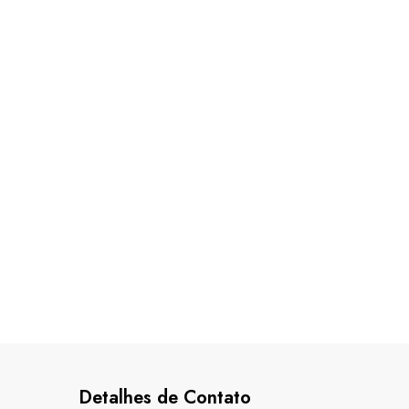
Detalhes de Contato