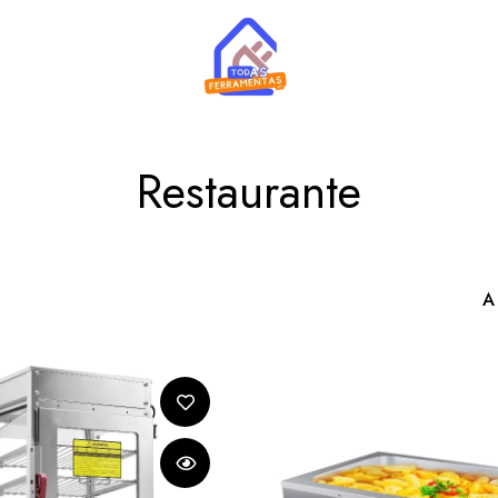
Restaurante
A