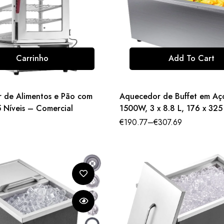
Carrinho
Add To Cart
 de Alimentos e Pão com
Aquecedor de Buffet em Aç
5 Níveis – Comercial
1500W, 3 x 8.8 L, 176 x 32
€
190.77
–
€
307.69