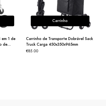
Carrinho
3 em 1 de
Carrinho de Transporte Dobrável Sack
ho de
Truck Carga 450x350x965mm
€
85.00