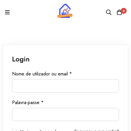
0
Login
Nome de utilizador ou email
*
Palavra-passe
*