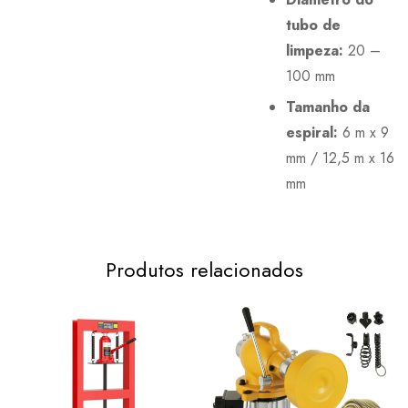
tubo de
limpeza:
20 –
100 mm
Tamanho da
espiral:
6 m x 9
mm / 12,5 m x 16
mm
Produtos relacionados