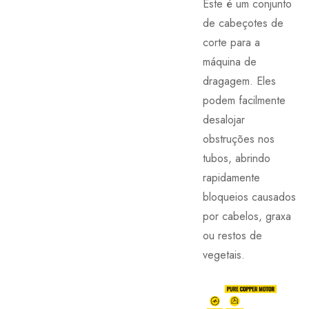
Este é um conjunto
de cabeçotes de
corte para a
máquina de
dragagem. Eles
podem facilmente
desalojar
obstruções nos
tubos, abrindo
rapidamente
bloqueios causados
por cabelos, graxa
ou restos de
vegetais.