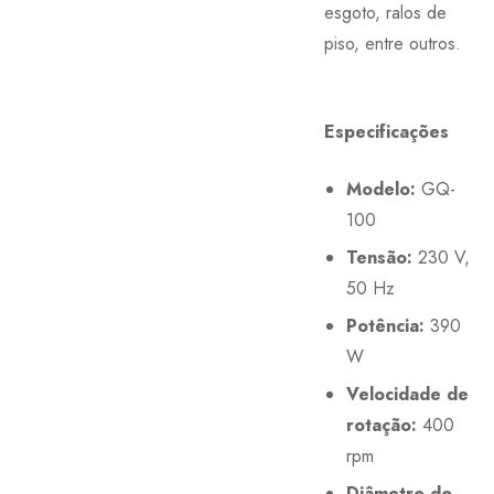
esgoto, ralos de
piso, entre outros.
Especificações
Modelo:
GQ-
100
Tensão:
230 V,
50 Hz
Potência:
390
W
Velocidade de
rotação:
400
rpm
Diâmetro do