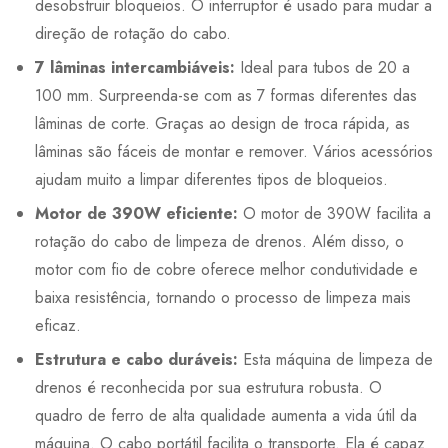
desobstruir bloqueios. O interruptor é usado para mudar a
direção de rotação do cabo.
7 lâminas intercambiáveis:
Ideal para tubos de 20 a
100 mm. Surpreenda-se com as 7 formas diferentes das
lâminas de corte. Graças ao design de troca rápida, as
lâminas são fáceis de montar e remover. Vários acessórios
ajudam muito a limpar diferentes tipos de bloqueios.
Motor de 390W eficiente:
O motor de 390W facilita a
rotação do cabo de limpeza de drenos. Além disso, o
motor com fio de cobre oferece melhor condutividade e
baixa resistência, tornando o processo de limpeza mais
eficaz.
Estrutura e cabo duráveis:
Esta máquina de limpeza de
drenos é reconhecida por sua estrutura robusta. O
quadro de ferro de alta qualidade aumenta a vida útil da
máquina. O cabo portátil facilita o transporte. Ela é capaz