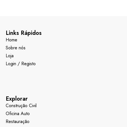
Links Rápidos
Home
Sobre nós
Loja
Login / Registo
Explorar
Construção Civil
Oficina Auto
Restauração