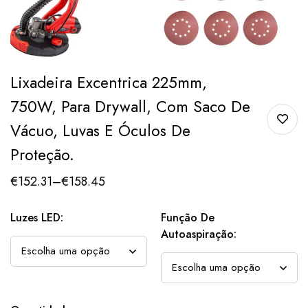
Lixadeira Excentrica 225mm,
750W, Para Drywall, Com Saco De
Vácuo, Luvas E Óculos De
Proteção.
€
152.31
–
€
158.45
Luzes LED:
Função De
Autoaspiração: