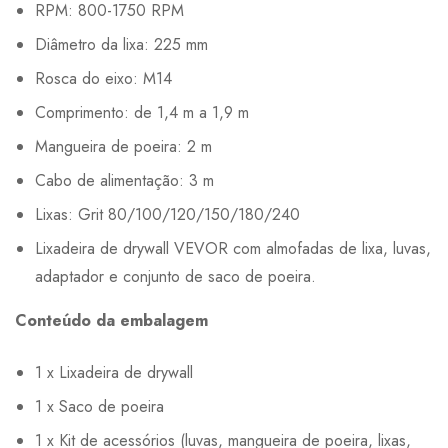
RPM: 800-1750 RPM
Diâmetro da lixa: 225 mm
Rosca do eixo: M14
Comprimento: de 1,4 m a 1,9 m
Mangueira de poeira: 2 m
Cabo de alimentação: 3 m
Lixas: Grit 80/100/120/150/180/240
Lixadeira de drywall VEVOR com almofadas de lixa, luvas,
adaptador e conjunto de saco de poeira.
Conteúdo da embalagem
1 x Lixadeira de drywall
1 x Saco de poeira
1 x Kit de acessórios (luvas, mangueira de poeira, lixas,