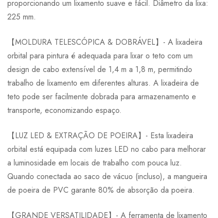
proporcionando um lixamento suave e fácil. Diâmetro da lixa:
225 mm.
【MOLDURA TELESCÓPICA & DOBRÁVEL】- A lixadeira
orbital para pintura é adequada para lixar o teto com um
design de cabo extensível de 1,4 m a 1,8 m, permitindo
trabalho de lixamento em diferentes alturas. A lixadeira de
teto pode ser facilmente dobrada para armazenamento e
transporte, economizando espaço.
【LUZ LED & EXTRAÇÃO DE POEIRA】- Esta lixadeira
orbital está equipada com luzes LED no cabo para melhorar
a luminosidade em locais de trabalho com pouca luz.
Quando conectada ao saco de vácuo (incluso), a mangueira
de poeira de PVC garante 80% de absorção da poeira.
【GRANDE VERSATILIDADE】- A ferramenta de lixamento