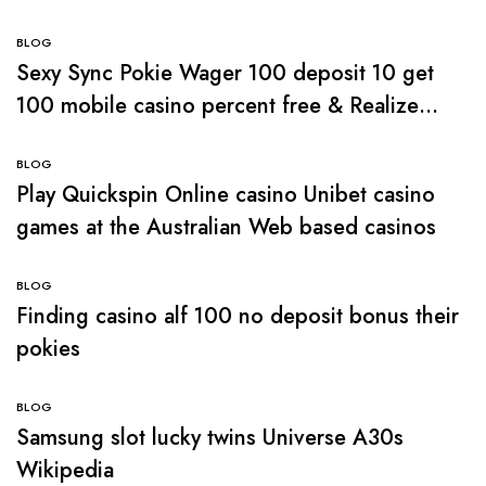
Casinos 2026
BLOG
Sexy Sync Pokie Wager 100 deposit 10 get
100 mobile casino percent free & Realize
Review
BLOG
Play Quickspin Online casino Unibet casino
games at the Australian Web based casinos
BLOG
Finding casino alf 100 no deposit bonus their
pokies
BLOG
Samsung slot lucky twins Universe A30s
Wikipedia