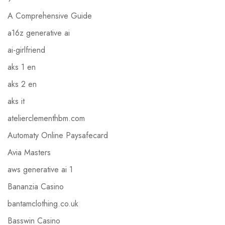
A Comprehensive Guide
a16z generative ai
ai-girlfriend
aks 1 en
aks 2 en
aks it
atelierclementhbm.com
Automaty Online Paysafecard
Avia Masters
aws generative ai 1
Bananzia Casino
bantamclothing.co.uk
Basswin Casino