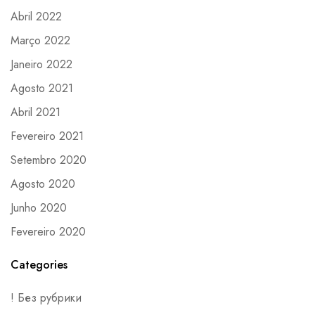
Abril 2022
Março 2022
Janeiro 2022
Agosto 2021
Abril 2021
Fevereiro 2021
Setembro 2020
Agosto 2020
Junho 2020
Fevereiro 2020
Categories
! Без рубрики