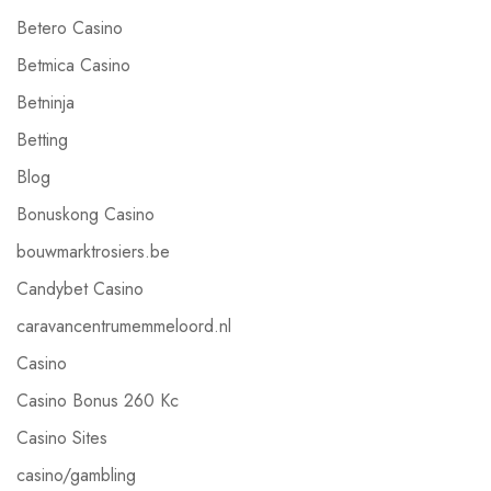
Betero Casino
Betmica Casino
Betninja
Betting
Blog
Bonuskong Casino
bouwmarktrosiers.be
Candybet Casino
caravancentrumemmeloord.nl
Casino
Casino Bonus 260 Kc
Casino Sites
casino/gambling