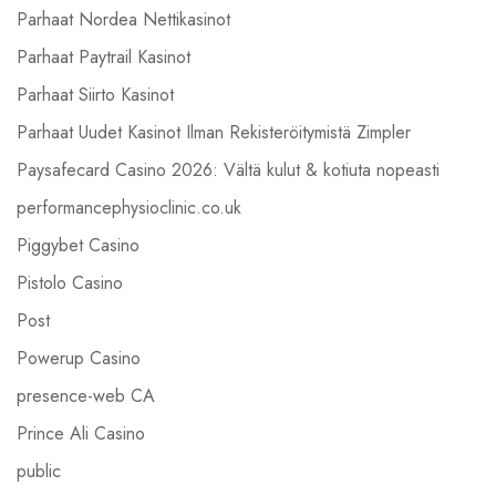
Parhaat Nordea Nettikasinot
Parhaat Paytrail Kasinot
Parhaat Siirto Kasinot
Parhaat Uudet Kasinot Ilman Rekisteröitymistä Zimpler
Paysafecard Casino 2026: Vältä kulut & kotiuta nopeasti
performancephysioclinic.co.uk
Piggybet Casino
Pistolo Casino
Post
Powerup Casino
presence-web CA
Prince Ali Casino
public