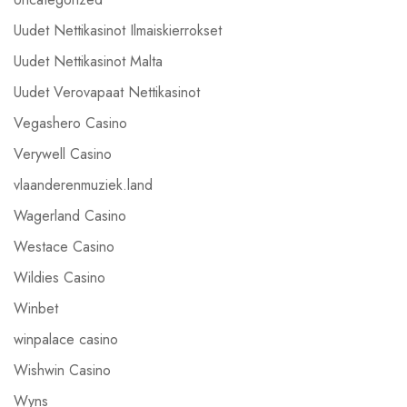
Uudet Nettikasinot Ilmaiskierrokset
Uudet Nettikasinot Malta
Uudet Verovapaat Nettikasinot
Vegashero Casino
Verywell Casino
vlaanderenmuziek.land
Wagerland Casino
Westace Casino
Wildies Casino
Winbet
winpalace casino
Wishwin Casino
Wyns