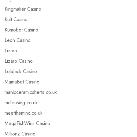
Kingmaker Casino
Kult Casino
Kumobet Casino
Leon Casino
Lizaro
Lizaro Casino
LolaJack Casino
MamaBet Casino
manicceramicsherts.co.uk
mdleasing.co.uk
meettheminx.co.uk
MegaFishWins Casino
Millionz Casino