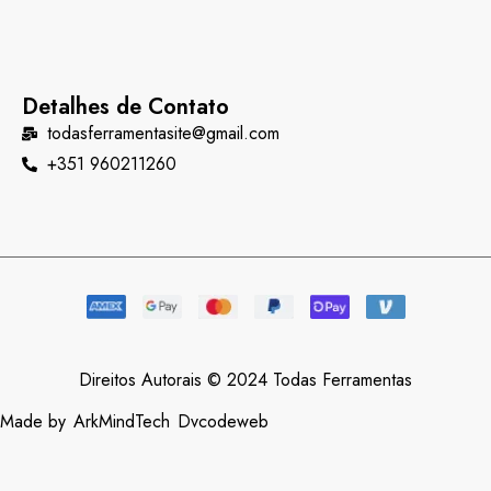
Detalhes de Contato
todasferramentasite@gmail.com
+351 960211260
Direitos Autorais © 2024 Todas Ferramentas
Made by
ArkMindTech
Dvcodeweb