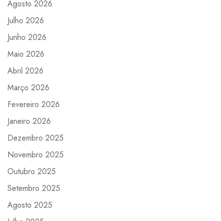
Agosto 2026
Julho 2026
Junho 2026
Maio 2026
Abril 2026
Março 2026
Fevereiro 2026
Janeiro 2026
Dezembro 2025
Novembro 2025
Outubro 2025
Setembro 2025
Agosto 2025