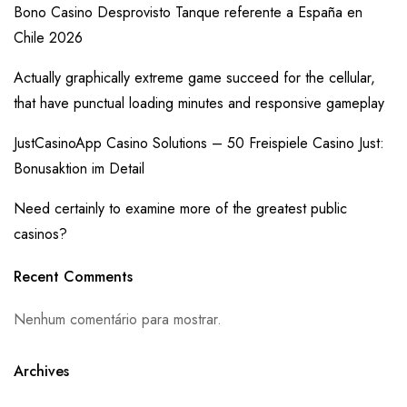
Bono Casino Desprovisto Tanque referente a España en
Chile 2026
Actually graphically extreme game succeed for the cellular,
that have punctual loading minutes and responsive gameplay
JustCasinoApp Casino Solutions – 50 Freispiele Casino Just:
Bonusaktion im Detail
Need certainly to examine more of the greatest public
casinos?
Recent Comments
Nenhum comentário para mostrar.
Archives