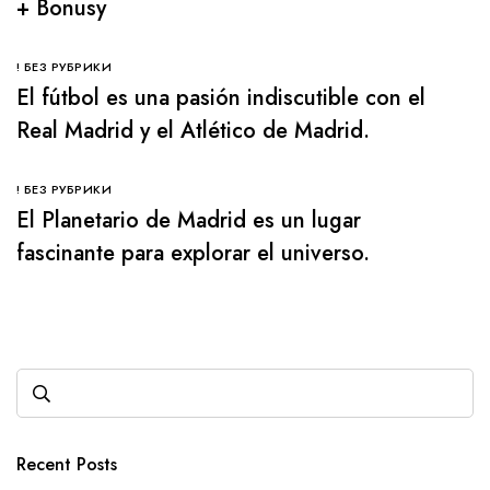
+ Bonusy
! БЕЗ РУБРИКИ
El fútbol es una pasión indiscutible con el
Real Madrid y el Atlético de Madrid.
! БЕЗ РУБРИКИ
El Planetario de Madrid es un lugar
fascinante para explorar el universo.
Recent Posts