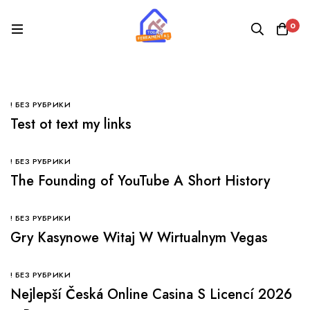
0
! БЕЗ РУБРИКИ
Test ot text my links
! БЕЗ РУБРИКИ
The Founding of YouTube A Short History
! БЕЗ РУБРИКИ
Gry Kasynowe Witaj W Wirtualnym Vegas
! БЕЗ РУБРИКИ
Nejlepší Česká Online Casina S Licencí 2026