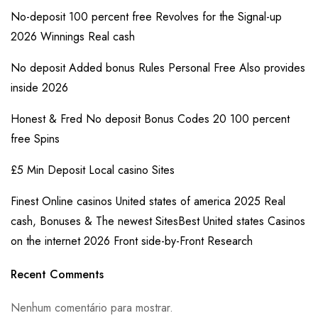
No-deposit 100 percent free Revolves for the Signal-up
2026 Winnings Real cash
No deposit Added bonus Rules Personal Free Also provides
inside 2026
Honest & Fred No deposit Bonus Codes 20 100 percent
free Spins
£5 Min Deposit Local casino Sites
Finest Online casinos United states of america 2025 Real
cash, Bonuses & The newest SitesBest United states Casinos
on the internet 2026 Front side-by-Front Research
Recent Comments
Nenhum comentário para mostrar.