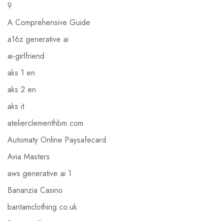
9
A Comprehensive Guide
a16z generative ai
ai-girlfriend
aks 1 en
aks 2 en
aks it
atelierclementhbm.com
Automaty Online Paysafecard
Avia Masters
aws generative ai 1
Bananzia Casino
bantamclothing.co.uk