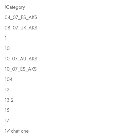
!Category
04_07_ES_AKS
08_07_UK_AKS
1
10
10_07_AU_AKS
10_07_ES_AKS
104
12
13.2
15
17
1v1chat.one