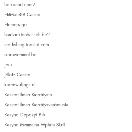
hetxpand.com2
HitMate88 Casino
Homepage
huidziektenhasselt.be2
ice-fishing-topslot.com
ixorawemmel.be
Jeux
JSlotz Casino
karenwullings.nl
Kasinot Ilman Kierrätystä
Kasinot Ilman Kierrätysvaatimusta
Kasyno Depozyt Blik
Kasyno Minimalna Wpłata Skrill