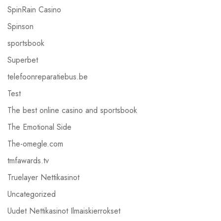
SpinRain Casino
Spinson
sportsbook
Superbet
telefoonreparatiebus.be
Test
The best online casino and sportsbook
The Emotional Side
The-omegle.com
tmfawards.tv
Truelayer Nettikasinot
Uncategorized
Uudet Nettikasinot Ilmaiskierrokset