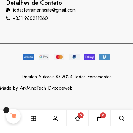
Detalhes de Contato
todasferramentasite@gmail.com
+351 960211260
Direitos Autorais © 2024 Todas Ferramentas
Made by
ArkMindTech
Dvcodeweb
0
0
0