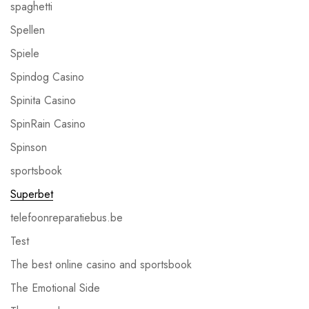
spaghetti
Spellen
Spiele
Spindog Casino
Spinita Casino
SpinRain Casino
Spinson
sportsbook
Superbet
telefoonreparatiebus.be
Test
The best online casino and sportsbook
The Emotional Side