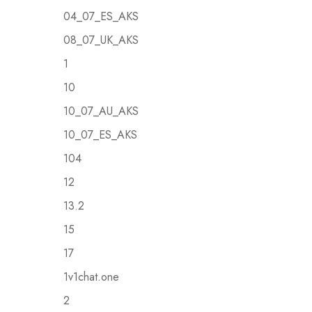
04_07_ES_AKS
08_07_UK_AKS
1
10
10_07_AU_AKS
10_07_ES_AKS
104
12
13.2
15
17
1v1chat.one
2