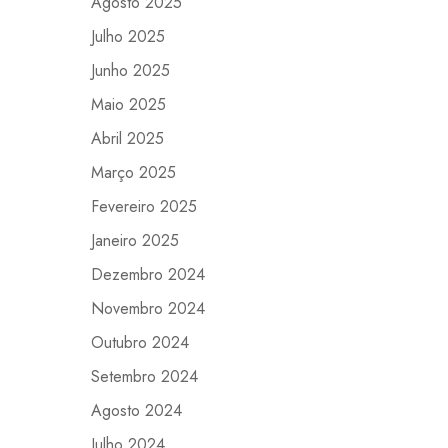
Agosto 2025
Julho 2025
Junho 2025
Maio 2025
Abril 2025
Março 2025
Fevereiro 2025
Janeiro 2025
Dezembro 2024
Novembro 2024
Outubro 2024
Setembro 2024
Agosto 2024
Julho 2024