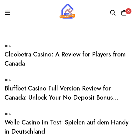
0
104
Cleobetra Casino: A Review for Players from
Canada
104
Bluffbet Casino Full Version Review for
Canada: Unlock Your No Deposit Bonus
Today!
104
Welle Casino im Test: Spielen auf dem Handy
in Deutschland