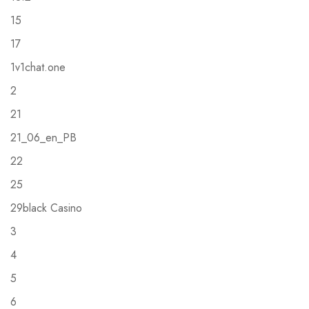
15
17
1v1chat.one
2
21
21_06_en_PB
22
25
29black Casino
3
4
5
6