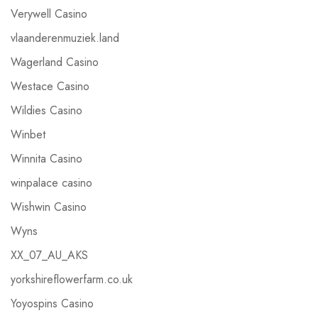
Verywell Casino
vlaanderenmuziek.land
Wagerland Casino
Westace Casino
Wildies Casino
Winbet
Winnita Casino
winpalace casino
Wishwin Casino
Wyns
XX_07_AU_AKS
yorkshireflowerfarm.co.uk
Yoyospins Casino