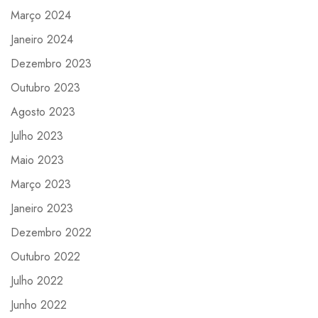
Março 2024
Janeiro 2024
Dezembro 2023
Outubro 2023
Agosto 2023
Julho 2023
Maio 2023
Março 2023
Janeiro 2023
Dezembro 2022
Outubro 2022
Julho 2022
Junho 2022