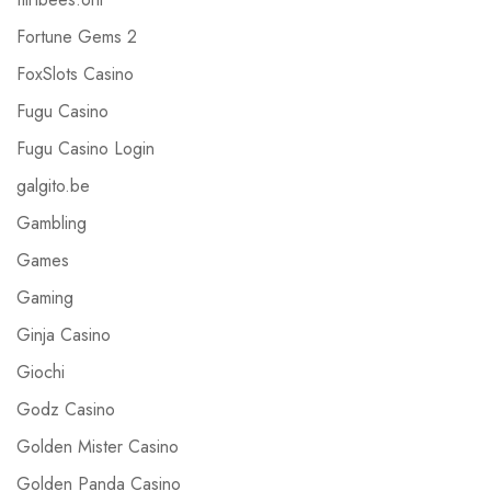
Fortune Gems 2
FoxSlots Casino
Fugu Casino
Fugu Casino Login
galgito.be
Gambling
Games
Gaming
Ginja Casino
Giochi
Godz Casino
Golden Mister Casino
Golden Panda Casino