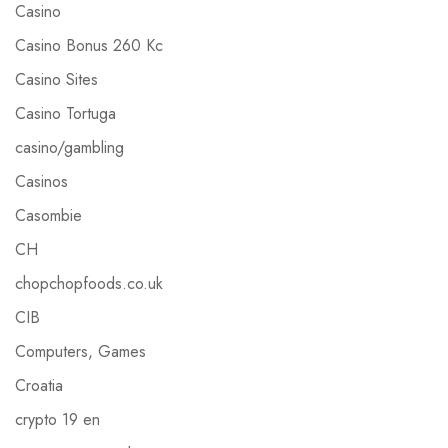
Casino
Casino Bonus 260 Kc
Casino Sites
Casino Tortuga
casino/gambling
Casinos
Casombie
CH
chopchopfoods.co.uk
CIB
Computers, Games
Croatia
crypto 19 en