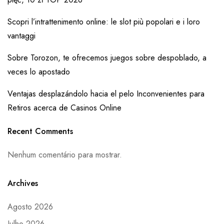
Scopri l’intrattenimento online: le slot più popolari e i loro
vantaggi
Sobre Torozon, te ofrecemos juegos sobre despoblado, a
veces lo apostado
Ventajas desplazándolo hacia el pelo Inconvenientes para
Retiros acerca de Casinos Online
Recent Comments
Nenhum comentário para mostrar.
Archives
Agosto 2026
Julho 2026