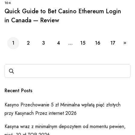
104
Quick Guide to Bet Casino Ethereum Login
in Canada — Review
1
2
3
4
…
15
16
17
Recent Posts
Kasyno Przechowanie 5 zł Minimalna wpłatą pięć złotych
przy Kasynach Przez internet 2026
Kasyna wraz z minimalnym depozytem od momentu pewien,
pięć, 10 zł TOP 2026