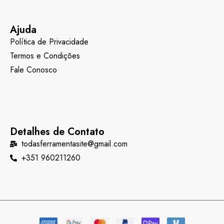
Ajuda
Política de Privacidade
Termos e Condições
Fale Conosco
Detalhes de Contato
todasferramentasite@gmail.com
+351 960211260