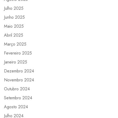
Julho 2025
Junho 2025
Maio 2025
Abril 2025
Março 2025
Fevereiro 2025
Janeiro 2025
Dezembro 2024
Novembro 2024
Outubro 2024
Setembro 2024
Agosto 2024
Julho 2024