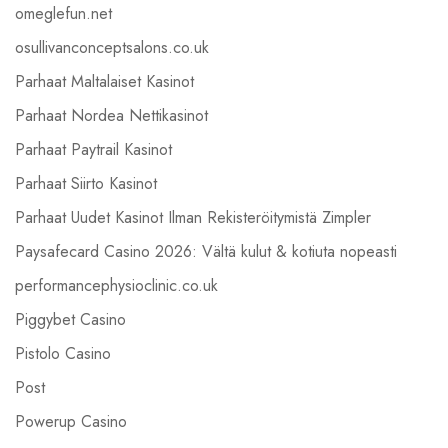
omeglefun.net
osullivanconceptsalons.co.uk
Parhaat Maltalaiset Kasinot
Parhaat Nordea Nettikasinot
Parhaat Paytrail Kasinot
Parhaat Siirto Kasinot
Parhaat Uudet Kasinot Ilman Rekisteröitymistä Zimpler
Paysafecard Casino 2026: Vältä kulut & kotiuta nopeasti
performancephysioclinic.co.uk
Piggybet Casino
Pistolo Casino
Post
Powerup Casino