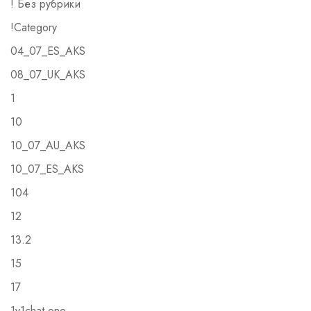
! Без рубрики
!Category
04_07_ES_AKS
08_07_UK_AKS
1
10
10_07_AU_AKS
10_07_ES_AKS
104
12
13.2
15
17
1v1chat.one