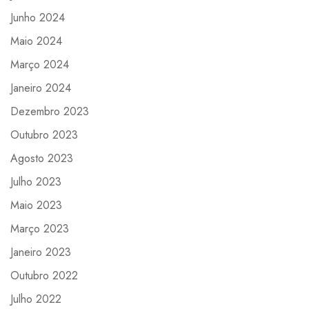
Junho 2024
Maio 2024
Março 2024
Janeiro 2024
Dezembro 2023
Outubro 2023
Agosto 2023
Julho 2023
Maio 2023
Março 2023
Janeiro 2023
Outubro 2022
Julho 2022