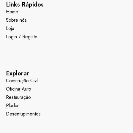
Links Rápidos
Home
Sobre nós
Loja
Login / Registo
Explorar
Construção Civil
Oficina Auto
Restauração
Pladur
Desentupimentos