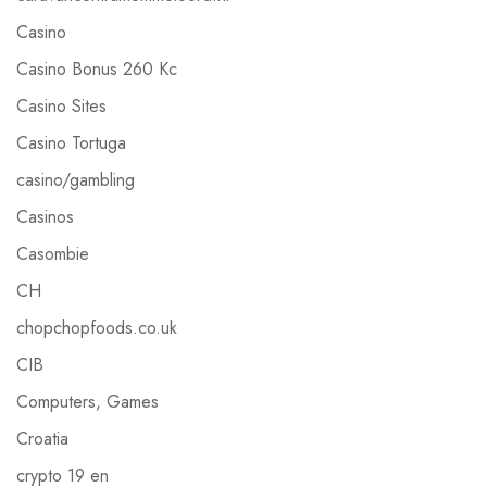
Casino
Casino Bonus 260 Kc
Casino Sites
Casino Tortuga
casino/gambling
Casinos
Casombie
CH
chopchopfoods.co.uk
CIB
Computers, Games
Croatia
crypto 19 en