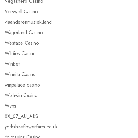
Vegashero Casino
Verywell Casino
vlaanderenmuziek.land
Wagerland Casino
Westace Casino
Wildies Casino
Winbet
Winnita Casino
winpalace casino
Wishwin Casino
Wyns
XX_07_AU_AKS
yorkshireflowerfarm.co.uk
Yoyospins Casino