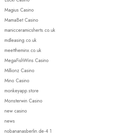
Magius Casino
MamaBet Casino
manicceramicsherts.co.uk
mdleasing.co.uk
meettheminx.co.uk
MegaFishWins Casino
Millionz Casino
Mino Casino
monkeyapp.store
Monsterwin Casino
new casino
news
nobananasberlin.de-4 1