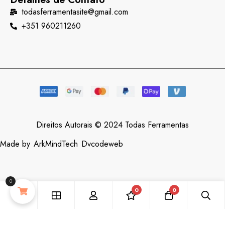
todasferramentasite@gmail.com
+351 960211260
Direitos Autorais © 2024 Todas Ferramentas
Made by
ArkMindTech
Dvcodeweb
0
0
0