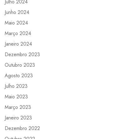
Julho 2024
Junho 2024
Maio 2024
Março 2024
Janeiro 2024
Dezembro 2023
Outubro 2023
Agosto 2023
Julho 2023
Maio 2023
Março 2023
Janeiro 2023
Dezembro 2022
Outubro 2022