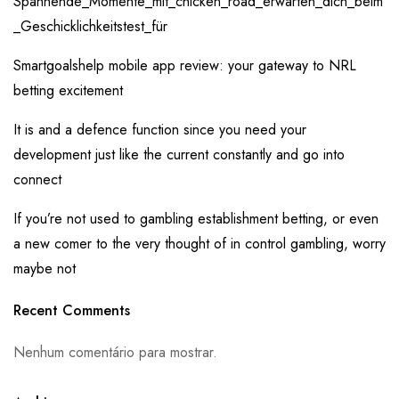
Spannende_Momente_mit_chicken_road_erwarten_dich_beim
_Geschicklichkeitstest_für
Smartgoalshelp mobile app review: your gateway to NRL
betting excitement
It is and a defence function since you need your
development just like the current constantly and go into
connect
If you’re not used to gambling establishment betting, or even
a new comer to the very thought of in control gambling, worry
maybe not
Recent Comments
Nenhum comentário para mostrar.