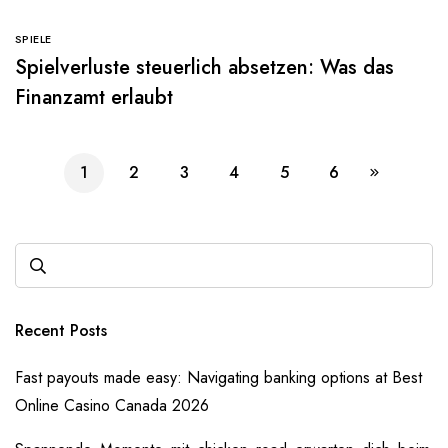
SPIELE
Spielverluste steuerlich absetzen: Was das
Finanzamt erlaubt
1
2
3
4
5
6
Recent Posts
Fast payouts made easy: Navigating banking options at Best
Online Casino Canada 2026