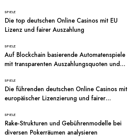
SPIELE
Die top deutschen Online Casinos mit EU
Lizenz und fairer Auszahlung
SPIELE
Auf Blockchain basierende Automatenspiele
mit transparenten Auszahlungsquoten und
Fairness-Nachweis
SPIELE
Die führenden deutschen Online Casinos mit
europäischer Lizenzierung und fairer
Auszahlung
SPIELE
Rake-Strukturen und Gebührenmodelle bei
diversen Pokerräumen analysieren