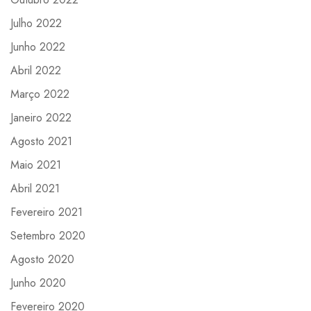
Julho 2022
Junho 2022
Abril 2022
Março 2022
Janeiro 2022
Agosto 2021
Maio 2021
Abril 2021
Fevereiro 2021
Setembro 2020
Agosto 2020
Junho 2020
Fevereiro 2020