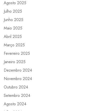
Agosto 2025
Julho 2025
Junho 2025
Maio 2025
Abril 2025
Março 2025
Fevereiro 2025
Janeiro 2025
Dezembro 2024
Novembro 2024
Outubro 2024
Setembro 2024
Agosto 2024