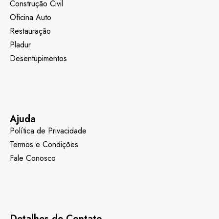
Construção Civil
Oficina Auto
Restauração
Pladur
Desentupimentos
Ajuda
Política de Privacidade
Termos e Condições
Fale Conosco
Detalhes de Contato