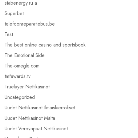
stabenergy.ru a
Superbet
telefoonreparatiebus.be
Test
The best online casino and sportsbook
The Emotional Side
The-omegle.com
tmfawards.tv
Truelayer Nettikasinot
Uncategorized
Uudet Nettikasinot Ilmaiskierrokset
Uudet Nettikasinot Malta
Uudet Verovapaat Nettikasinot