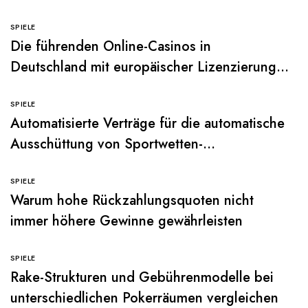
SPIELE
Die führenden Online-Casinos in
Deutschland mit europäischer Lizenzierung
und gerechten Auszahlungen
SPIELE
Automatisierte Verträge für die automatische
Ausschüttung von Sportwetten-
Gewinnansprüchen
SPIELE
Warum hohe Rückzahlungsquoten nicht
immer höhere Gewinne gewährleisten
SPIELE
Rake-Strukturen und Gebührenmodelle bei
unterschiedlichen Pokerräumen vergleichen