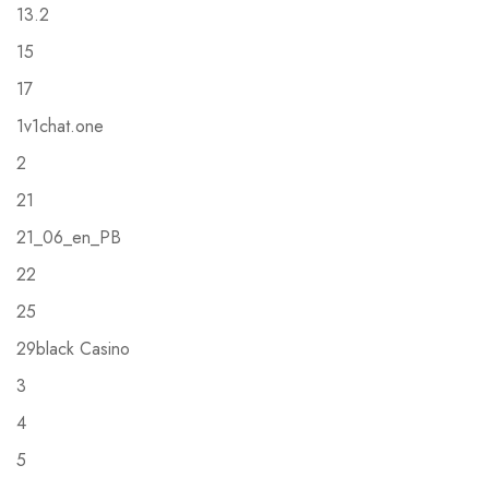
13.2
15
17
1v1chat.one
2
21
21_06_en_PB
22
25
29black Casino
3
4
5