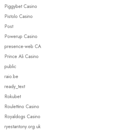
Piggybet Casino
Pistolo Casino
Post
Powerup Casino
presence-web CA
Prince Ali Casino
public
raio.be
ready_text
Rokubet
Roulettino Casino
Royaldogs Casino
ryestantony.org.uk