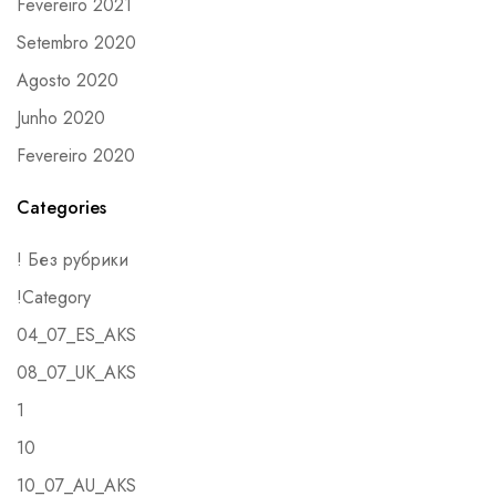
Fevereiro 2021
Setembro 2020
Agosto 2020
Junho 2020
Fevereiro 2020
Categories
! Без рубрики
!Category
04_07_ES_AKS
08_07_UK_AKS
1
10
10_07_AU_AKS