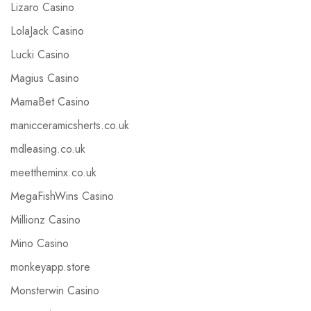
Lizaro Casino
LolaJack Casino
Lucki Casino
Magius Casino
MamaBet Casino
manicceramicsherts.co.uk
mdleasing.co.uk
meettheminx.co.uk
MegaFishWins Casino
Millionz Casino
Mino Casino
monkeyapp.store
Monsterwin Casino