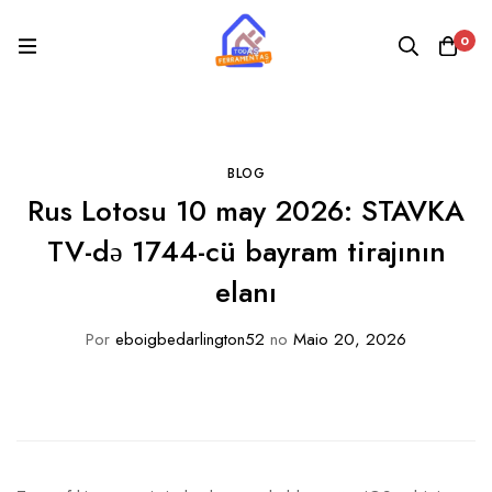
0
BLOG
Rus Lotosu 10 may 2026: STAVKA
TV-də 1744-cü bayram tirajının
elanı
Por
eboigbedarlington52
no
Maio 20, 2026