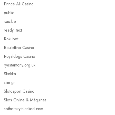
Prince Ali Casino
public
raio.be
ready_text
Rokubet
Roulettino Casino
Royaldogs Casino
ryestantony.org.uk
Skokka
slim gr
Slotosport Casino
Slots Online & Máquinas
sothefairytaleslied.com