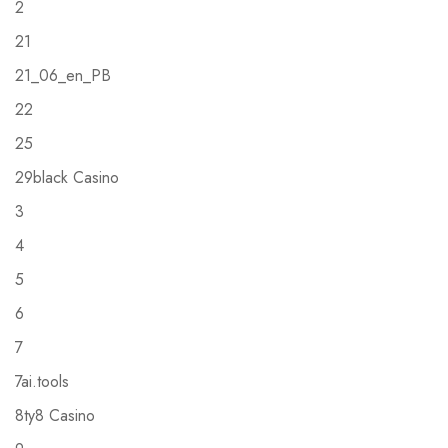
2
21
21_06_en_PB
22
25
29black Casino
3
4
5
6
7
7ai.tools
8ty8 Casino