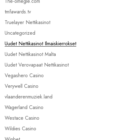
The-omegle.com
tmfawards.tv
Truelayer Nettikasinot
Uncategorized
Uudet Nettikasinot Ilmaiskierrokset
Uudet Nettikasinot Malta
Uudet Verovapaat Nettikasinot
Vegashero Casino
Verywell Casino
vlaanderenmuziek.land
Wagerland Casino
Westace Casino
Wildies Casino
Winbet