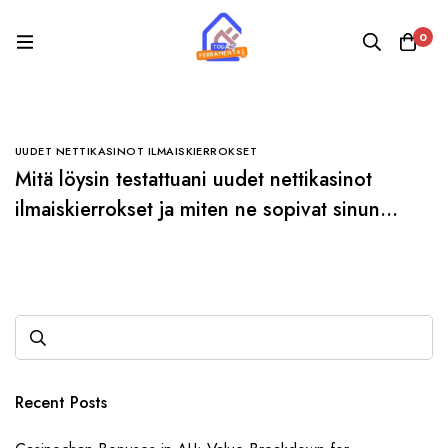
0
UUDET NETTIKASINOT ILMAISKIERROKSET
Mitä löysin testattuani uudet nettikasinot
ilmaiskierrokset ja miten ne sopivat sinun
suomalaiselle pelitilillesi
Recent Posts