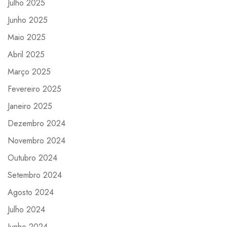
Julho 2025
Junho 2025
Maio 2025
Abril 2025
Março 2025
Fevereiro 2025
Janeiro 2025
Dezembro 2024
Novembro 2024
Outubro 2024
Setembro 2024
Agosto 2024
Julho 2024
Junho 2024