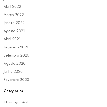
Abril 2022
Março 2022
Janeiro 2022
Agosto 2021
Abril 2021
Fevereiro 2021
Setembro 2020
Agosto 2020
Junho 2020
Fevereiro 2020
Categories
! Без рубрики