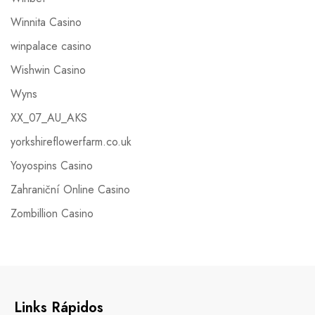
Winnita Casino
winpalace casino
Wishwin Casino
Wyns
XX_07_AU_AKS
yorkshireflowerfarm.co.uk
Yoyospins Casino
Zahraniční Online Casino
Zombillion Casino
Links Rápidos