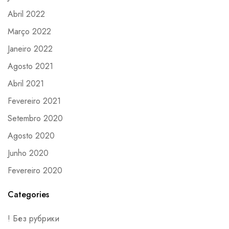
Abril 2022
Março 2022
Janeiro 2022
Agosto 2021
Abril 2021
Fevereiro 2021
Setembro 2020
Agosto 2020
Junho 2020
Fevereiro 2020
Categories
! Без рубрики