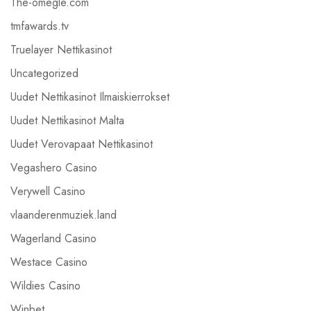
The-omegle.com
tmfawards.tv
Truelayer Nettikasinot
Uncategorized
Uudet Nettikasinot Ilmaiskierrokset
Uudet Nettikasinot Malta
Uudet Verovapaat Nettikasinot
Vegashero Casino
Verywell Casino
vlaanderenmuziek.land
Wagerland Casino
Westace Casino
Wildies Casino
Winbet