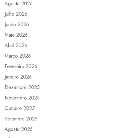
Agosto 2026
Julho 2026
Junho 2026
Maio 2026
Abril 2026
Março 2026
Fevereiro 2026
Janeiro 2026
Dezembro 2025
Novembro 2025
Outubro 2025
Setembro 2025
Agosto 2025