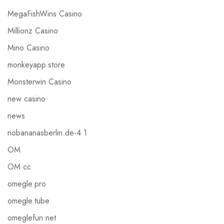
MegaFishWins Casino
Millionz Casino
Mino Casino
monkeyapp.store
Monsterwin Casino
new casino
news
nobananasberlin.de-4 1
OM
OM cc
omegle.pro
omegle.tube
omeglefun.net