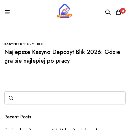
0
KASYNO DEPOZYT BLIK
Najlepsze Kasyno Depozyt Blik 2026: Gdzie
gra sie najlepiej po pracy
Recent Posts