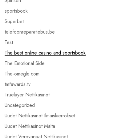
Spinson
sportsbook
Superbet
telefoonreparatiebus.be
Test
The best online casino and sportsbook
The Emotional Side
The-omegle.com
tmfawards.tv
Truelayer Nettikasinot
Uncategorized
Uudet Nettikasinot Ilmaiskierrokset
Uudet Nettikasinot Malta
Uudet Verovapaat Nettikasinot