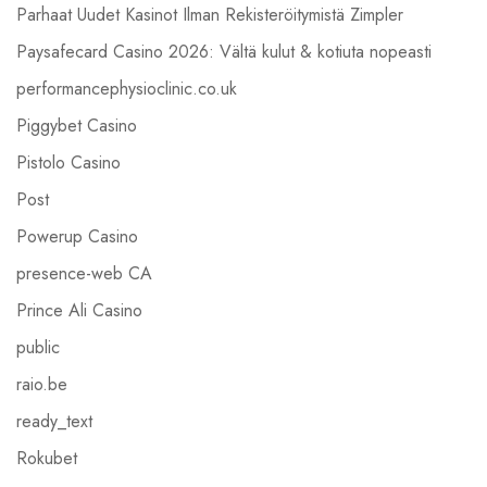
Parhaat Uudet Kasinot Ilman Rekisteröitymistä Zimpler
Paysafecard Casino 2026: Vältä kulut & kotiuta nopeasti
performancephysioclinic.co.uk
Piggybet Casino
Pistolo Casino
Post
Powerup Casino
presence-web CA
Prince Ali Casino
public
raio.be
ready_text
Rokubet