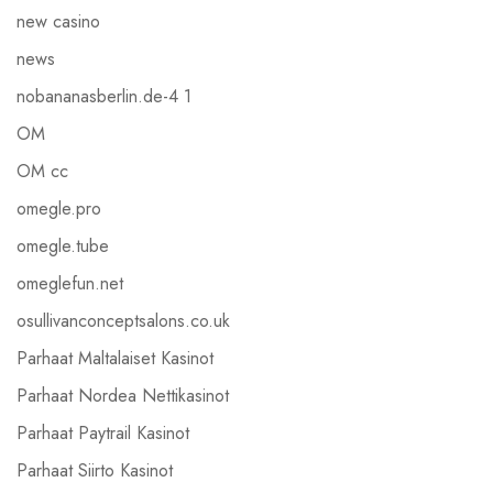
new casino
news
nobananasberlin.de-4 1
OM
OM cc
omegle.pro
omegle.tube
omeglefun.net
osullivanconceptsalons.co.uk
Parhaat Maltalaiset Kasinot
Parhaat Nordea Nettikasinot
Parhaat Paytrail Kasinot
Parhaat Siirto Kasinot