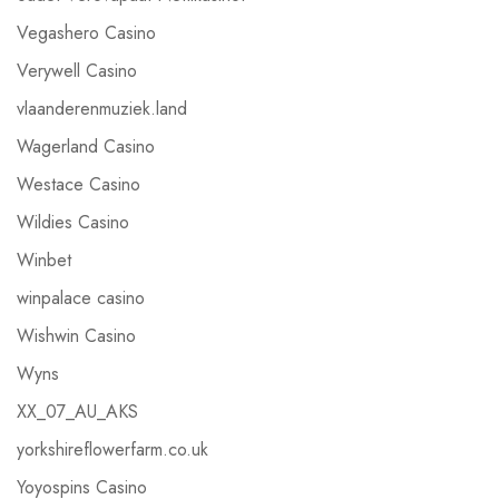
Vegashero Casino
Verywell Casino
vlaanderenmuziek.land
Wagerland Casino
Westace Casino
Wildies Casino
Winbet
winpalace casino
Wishwin Casino
Wyns
XX_07_AU_AKS
yorkshireflowerfarm.co.uk
Yoyospins Casino