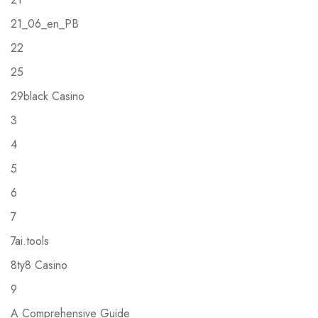
21_06_en_PB
22
25
29black Casino
3
4
5
6
7
7ai.tools
8ty8 Casino
9
A Comprehensive Guide