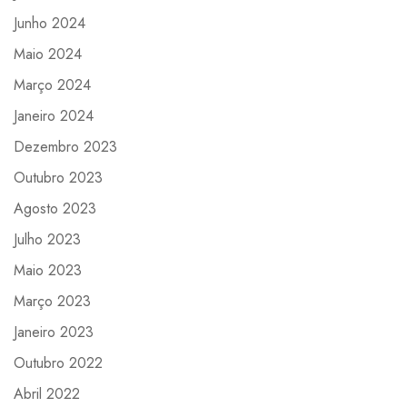
Junho 2024
Maio 2024
Março 2024
Janeiro 2024
Dezembro 2023
Outubro 2023
Agosto 2023
Julho 2023
Maio 2023
Março 2023
Janeiro 2023
Outubro 2022
Abril 2022