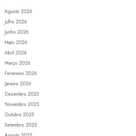
Agosto 2026
Julho 2026
Junho 2026
Maio 2026
Abril 2026
Março 2026
Fevereiro 2026
Janeiro 2026
Dezembro 2025
Novembro 2025
Outubro 2025
Setembro 2025
Agosto 2025