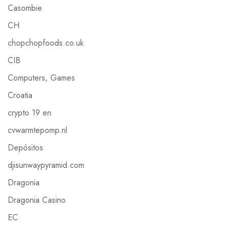
Casombie
CH
chopchopfoods.co.uk
CIB
Computers, Games
Croatia
crypto 19 en
cvwarmtepomp.nl
Depósitos
djisunwaypyramid.com
Dragonia
Dragonia Casino
EC