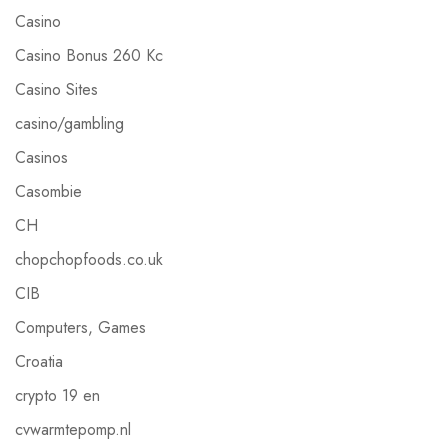
Casino
Casino Bonus 260 Kc
Casino Sites
casino/gambling
Casinos
Casombie
CH
chopchopfoods.co.uk
CIB
Computers, Games
Croatia
crypto 19 en
cvwarmtepomp.nl