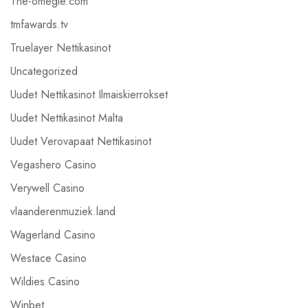
The-omegle.com
tmfawards.tv
Truelayer Nettikasinot
Uncategorized
Uudet Nettikasinot Ilmaiskierrokset
Uudet Nettikasinot Malta
Uudet Verovapaat Nettikasinot
Vegashero Casino
Verywell Casino
vlaanderenmuziek.land
Wagerland Casino
Westace Casino
Wildies Casino
Winbet