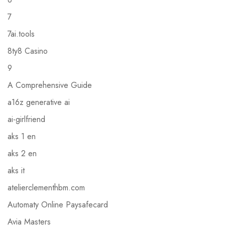
7
7ai.tools
8ty8 Casino
9
A Comprehensive Guide
a16z generative ai
ai-girlfriend
aks 1 en
aks 2 en
aks it
atelierclementhbm.com
Automaty Online Paysafecard
Avia Masters