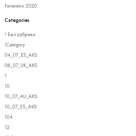
Fevereiro 2020
Categories
! Без рубрики
!Category
04_07_ES_AKS
08_07_UK_AKS
1
10
10_07_AU_AKS
10_07_ES_AKS
104
12