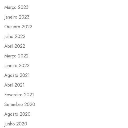
Março 2023
Janeiro 2023
Outubro 2022
Julho 2022
Abril 2022
Março 2022
Janeiro 2022
Agosto 2021
Abril 2021
Fevereiro 2021
Setembro 2020
Agosto 2020
Junho 2020