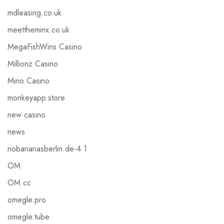
mdleasing.co.uk
meettheminx.co.uk
MegaFishWins Casino
Millionz Casino
Mino Casino
monkeyapp.store
new casino
news
nobananasberlin.de-4 1
OM
OM cc
omegle.pro
omegle.tube