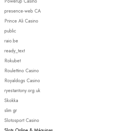
Powerup Casino
presence-web CA
Prince Ali Casino
public
raio.be
ready_text
Rokubet
Roulettino Casino
Royaldogs Casino
ryestantony.org.uk
Skokka
slim gr
Slotosport Casino
Slots Online & Máquinas