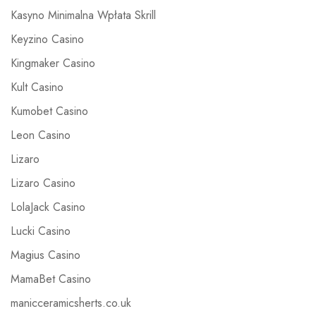
Kasyno Minimalna Wpłata Skrill
Keyzino Casino
Kingmaker Casino
Kult Casino
Kumobet Casino
Leon Casino
Lizaro
Lizaro Casino
LolaJack Casino
Lucki Casino
Magius Casino
MamaBet Casino
manicceramicsherts.co.uk