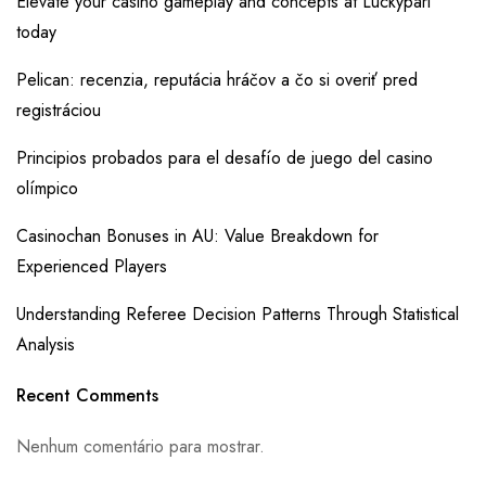
Elevate your casino gameplay and concepts at Luckypari
today
Pelican: recenzia, reputácia hráčov a čo si overiť pred
registráciou
Principios probados para el desafío de juego del casino
olímpico
Casinochan Bonuses in AU: Value Breakdown for
Experienced Players
Understanding Referee Decision Patterns Through Statistical
Analysis
Recent Comments
Nenhum comentário para mostrar.