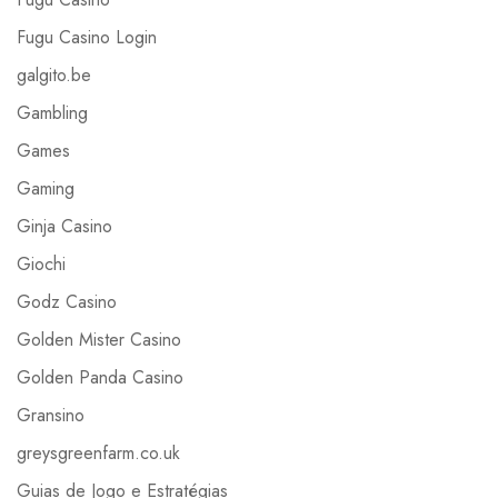
Fugu Casino Login
galgito.be
Gambling
Games
Gaming
Ginja Casino
Giochi
Godz Casino
Golden Mister Casino
Golden Panda Casino
Gransino
greysgreenfarm.co.uk
Guias de Jogo e Estratégias