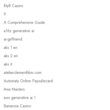
8ty8 Casino
9
A Comprehensive Guide
a16z generative ai
ai-girlfriend
aks 1 en
aks 2 en
aks it
atelierclementhbm.com
Automaty Online Paysafecard
Avia Masters
aws generative ai 1
Bananzia Casino