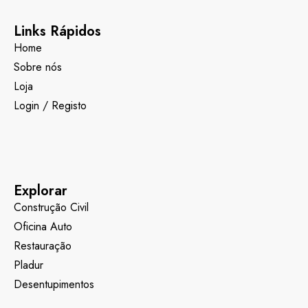
Links Rápidos
Home
Sobre nós
Loja
Login / Registo
Explorar
Construção Civil
Oficina Auto
Restauração
Pladur
Desentupimentos