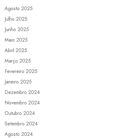
Agosto 2025
Julho 2025
Junho 2025
Maio 2025
Abril 2025
Março 2025
Fevereiro 2025
Janeiro 2025
Dezembro 2024
Novembro 2024
Outubro 2024
Setembro 2024
Agosto 2024