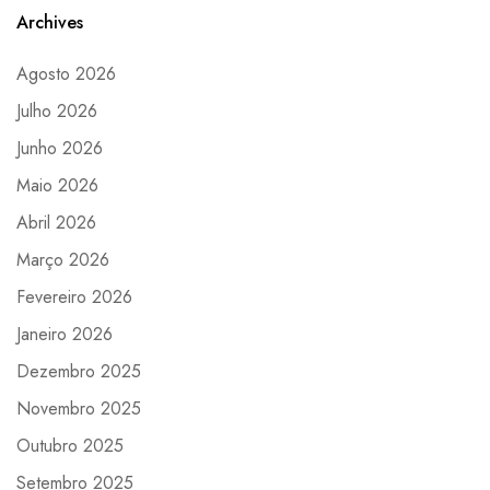
Archives
Agosto 2026
Julho 2026
Junho 2026
Maio 2026
Abril 2026
Março 2026
Fevereiro 2026
Janeiro 2026
Dezembro 2025
Novembro 2025
Outubro 2025
Setembro 2025