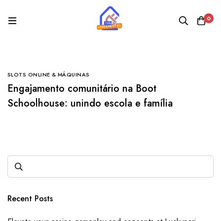
0
SLOTS ONLINE & MÁQUINAS
Engajamento comunitário na Boot
Schoolhouse: unindo escola e família
Recent Posts