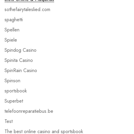
sothefairytaleslied.com
spaghetti
Spellen
Spiele
Spindog Casino
Spinita Casino
SpinRain Casino
Spinson
sportsbook
Superbet
telefoonreparatiebus.be
Test
The best online casino and sportsbook