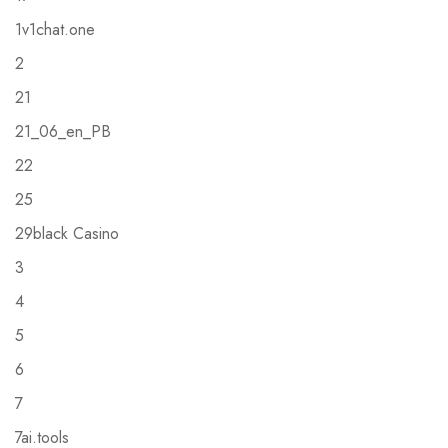
1v1chat.one
2
21
21_06_en_PB
22
25
29black Casino
3
4
5
6
7
7ai.tools