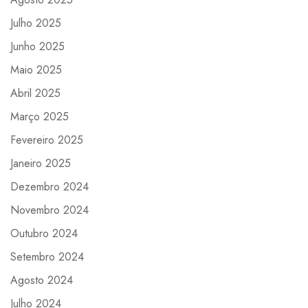
Julho 2025
Junho 2025
Maio 2025
Abril 2025
Março 2025
Fevereiro 2025
Janeiro 2025
Dezembro 2024
Novembro 2024
Outubro 2024
Setembro 2024
Agosto 2024
Julho 2024