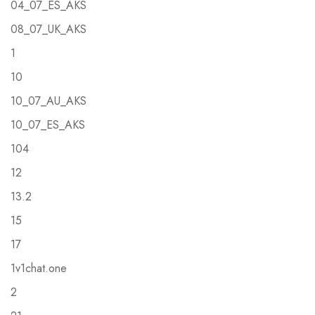
04_07_ES_AKS
08_07_UK_AKS
1
10
10_07_AU_AKS
10_07_ES_AKS
104
12
13.2
15
17
1v1chat.one
2