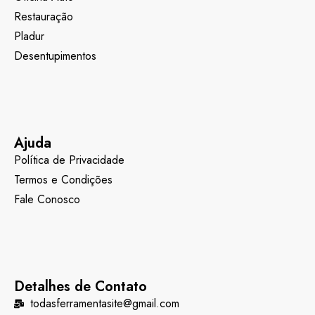
Restauração
Pladur
Desentupimentos
Ajuda
Política de Privacidade
Termos e Condições
Fale Conosco
Detalhes de Contato
todasferramentasite@gmail.com