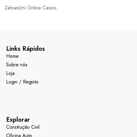
Zahraniční Online Casino
Links Rápidos
Home
Sobre nós
Loja
Login / Registo
Explorar
Construção Civil
Oficina Auto