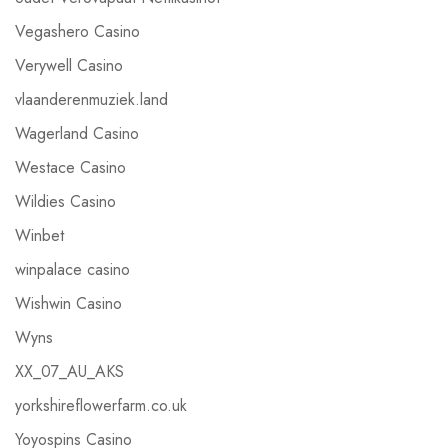
Vegashero Casino
Verywell Casino
vlaanderenmuziek.land
Wagerland Casino
Westace Casino
Wildies Casino
Winbet
winpalace casino
Wishwin Casino
Wyns
XX_07_AU_AKS
yorkshireflowerfarm.co.uk
Yoyospins Casino