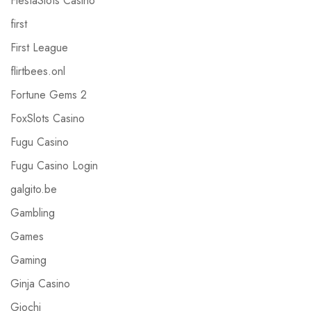
FiestaSlots Casino
first
First League
flirtbees.onl
Fortune Gems 2
FoxSlots Casino
Fugu Casino
Fugu Casino Login
galgito.be
Gambling
Games
Gaming
Ginja Casino
Giochi