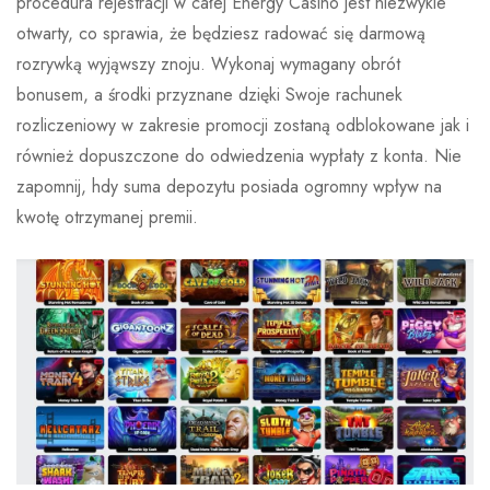
procedura rejestracji w całej Energy Casino jest niezwykle
otwarty, co sprawia, że będziesz radować się darmową
rozrywką wyjąwszy znoju. Wykonaj wymagany obrót
bonusem, a środki przyznane dzięki Swoje rachunek
rozliczeniowy w zakresie promocji zostaną odblokowane jak i
również dopuszczone do odwiedzenia wypłaty z konta. Nie
zapomnij, hdy suma depozytu posiada ogromny wpływ na
kwotę otrzymanej premii.