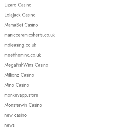
Lizaro Casino
LolaJack Casino
MamaBet Casino
manicceramicsherts.co.uk
mdleasing.co.uk
meettheminx.co.uk
MegaFishWins Casino
Millionz Casino
Mino Casino
monkeyapp.store
Monsterwin Casino
new casino
news