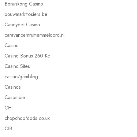
Bonuskong Casino
bouwmarktrosiers.be
Candybet Casino
caravancentrumemmeloord.nl
Casino
Casino Bonus 260 Kc
Casino Sites
casino/gambling
Casinos
Casombie
CH
chopchopfoods.co.uk
CIB