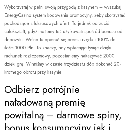
Wykorzystaj w pełni swoją przygodę z kasynem – wyszukaj
EnergyCasino system kodowania promocyjny, żeby skorzystać
pochodzące z luksusowych ofert. To jednak odrzucić
całokształt, gdyż możemy też użytkować spośród bonusu od
depozytu. Wolno tu opierać się premia rzędu +100% do
ilości 1000 Pln. To znaczy, hdy wpłacając tysiąc dzięki
rachunek rozliczeniowy, pozostaniemy nakazywać 2000
dzięki grę. Winniśmy w czasie trzydziestu dób dokonać 20-
krotnego obrotu przy kasynie.
Odbierz potrójnie
naładowaną premię
powitalną – darmowe spiny,
bonus konsumpcyjny jak i