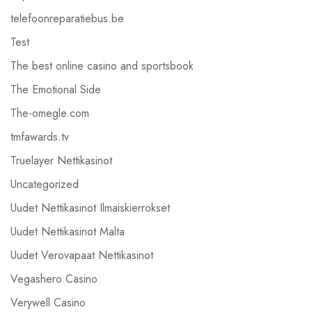
telefoonreparatiebus.be
Test
The best online casino and sportsbook
The Emotional Side
The-omegle.com
tmfawards.tv
Truelayer Nettikasinot
Uncategorized
Uudet Nettikasinot Ilmaiskierrokset
Uudet Nettikasinot Malta
Uudet Verovapaat Nettikasinot
Vegashero Casino
Verywell Casino