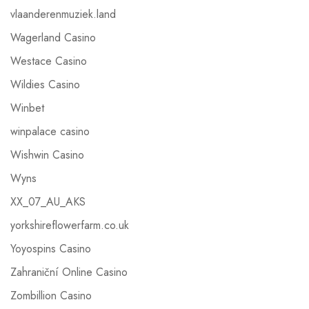
vlaanderenmuziek.land
Wagerland Casino
Westace Casino
Wildies Casino
Winbet
winpalace casino
Wishwin Casino
Wyns
XX_07_AU_AKS
yorkshireflowerfarm.co.uk
Yoyospins Casino
Zahraniční Online Casino
Zombillion Casino