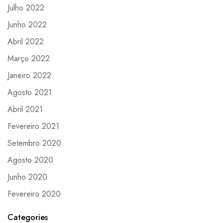
Julho 2022
Junho 2022
Abril 2022
Março 2022
Janeiro 2022
Agosto 2021
Abril 2021
Fevereiro 2021
Setembro 2020
Agosto 2020
Junho 2020
Fevereiro 2020
Categories