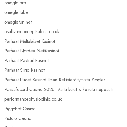
omegle.pro
omegle.tube
omeglefun.net
osullivanconceptsalons.co.uk
Parhaat Maltalaiset Kasinot
Parhaat Nordea Nettikasinot
Parhaat Paytrail Kasinot
Parhaat Siirto Kasinot
Parhaat Uudet Kasinot Ilman Rekisteröitymistä Zimpler
Paysafecard Casino 2026: Vältä kulut & kotiuta nopeasti
performancephysioclinic.co.uk
Piggybet Casino
Pistolo Casino