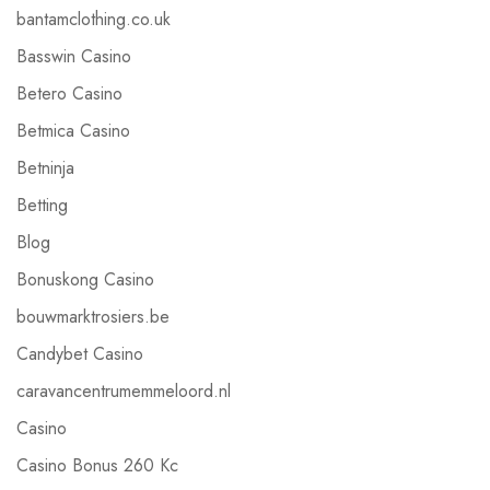
bantamclothing.co.uk
Basswin Casino
Betero Casino
Betmica Casino
Betninja
Betting
Blog
Bonuskong Casino
bouwmarktrosiers.be
Candybet Casino
caravancentrumemmeloord.nl
Casino
Casino Bonus 260 Kc