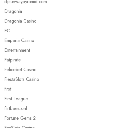
djisunwaypyramid.com
Dragonia
Dragonia Casino
EC
Emperia Casino
Entertainment
Fatpirate
Felicebet Casino
FiestaSlots Casino
first
First League
flirtbees.onl
Fortune Gems 2
FoxSlots Casino