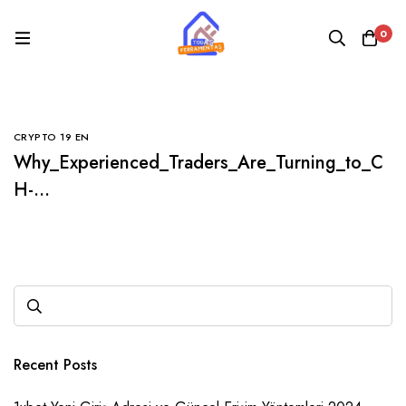
0
CRYPTO 19 EN
Why_Experienced_Traders_Are_Turning_to_C
H-
en_Zignalor_for_Automated_Crypto_Portfolio
_Management_Solu
Recent Posts