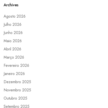
Archives
Agosto 2026
Julho 2026
Junho 2026
Maio 2026
Abril 2026
Março 2026
Fevereiro 2026
Janeiro 2026
Dezembro 2025
Novembro 2025
Outubro 2025
Setembro 2025