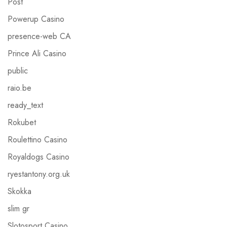
Post
Powerup Casino
presence-web CA
Prince Ali Casino
public
raio.be
ready_text
Rokubet
Roulettino Casino
Royaldogs Casino
ryestantony.org.uk
Skokka
slim gr
Slotosport Casino