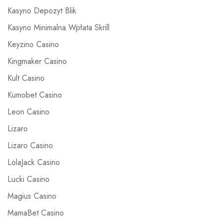
Kasyno Depozyt Blik
Kasyno Minimalna Wpłata Skrill
Keyzino Casino
Kingmaker Casino
Kult Casino
Kumobet Casino
Leon Casino
Lizaro
Lizaro Casino
LolaJack Casino
Lucki Casino
Magius Casino
MamaBet Casino