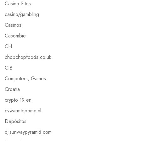
Casino Sites
casino/gambling
Casinos
Casombie
CH
chopchopfoods.co.uk
CIB
Computers, Games
Croatia
crypto 19 en
cvwarmtepomp.nl
Depósitos
djisunwaypyramid.com