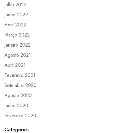
Julho 2022
Junho 2022
Abril 2022
Março 2022
Janeiro 2022
Agosto 2021
Abril 2021
Fevereiro 2021
Setembro 2020
Agosto 2020
Junho 2020
Fevereiro 2020
Categories