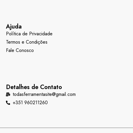
Ajuda
Política de Privacidade
Termos e Condições
Fale Conosco
Detalhes de Contato
todasferramentasite@gmail.com
+351 960211260