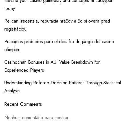
Elevate your casino gameplay and concepts at Luckypari
today
Pelican: recenzia, reputácia hráčov a čo si overiť pred
registráciou
Principios probados para el desafío de juego del casino
olímpico
Casinochan Bonuses in AU: Value Breakdown for
Experienced Players
Understanding Referee Decision Patterns Through Statistical
Analysis
Recent Comments
Nenhum comentário para mostrar.