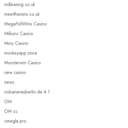
mdleasing.co.uk
meettheminx.co.uk
MegaFishWins Casino
Millionz Casino
Mino Casino
monkeyapp.store
Monsterwin Casino
new casino
news
nobananasberlin.de-4 1
OM
OM cc
omegle.pro