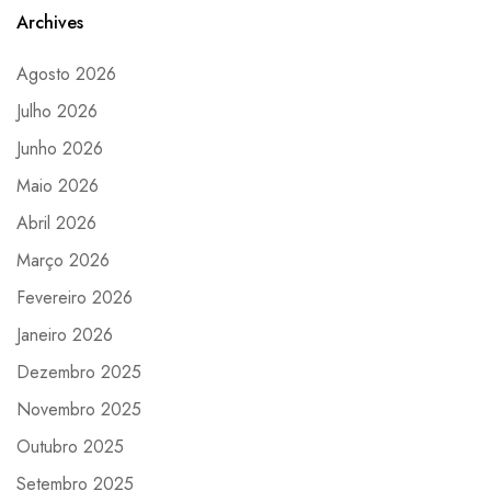
Archives
Agosto 2026
Julho 2026
Junho 2026
Maio 2026
Abril 2026
Março 2026
Fevereiro 2026
Janeiro 2026
Dezembro 2025
Novembro 2025
Outubro 2025
Setembro 2025