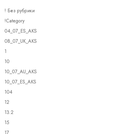
! Без рубрики
!Category
04_07_ES_AKS
08_07_UK_AKS
1
10
10_07_AU_AKS
10_07_ES_AKS
104
12
13.2
15
17