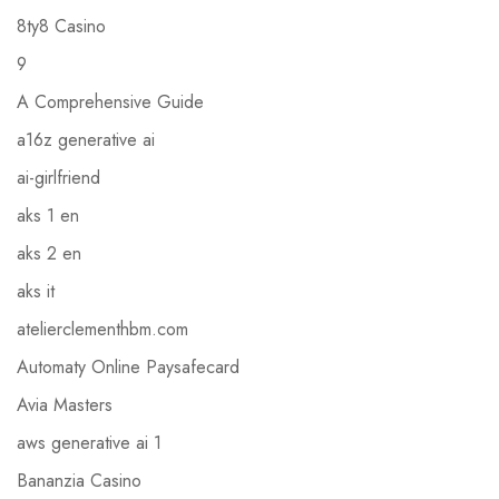
8ty8 Casino
9
A Comprehensive Guide
a16z generative ai
ai-girlfriend
aks 1 en
aks 2 en
aks it
atelierclementhbm.com
Automaty Online Paysafecard
Avia Masters
aws generative ai 1
Bananzia Casino