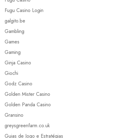
Fugu Casino Login
galgito.be
Gambling
Games
Gaming
Ginja Casino
Giochi
Godz Casino
Golden Mister Casino
Golden Panda Casino
Gransino
greysgreenfarm.co.uk
Guias de Jogo e Estratégias