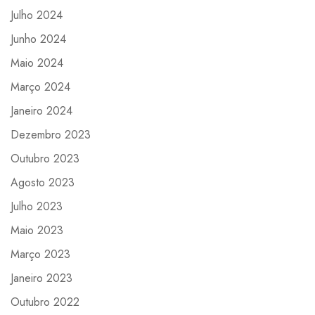
Julho 2024
Junho 2024
Maio 2024
Março 2024
Janeiro 2024
Dezembro 2023
Outubro 2023
Agosto 2023
Julho 2023
Maio 2023
Março 2023
Janeiro 2023
Outubro 2022