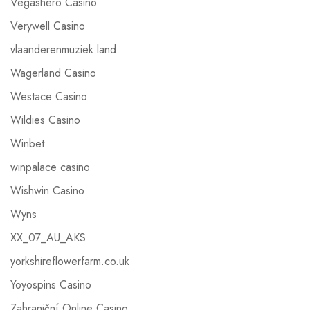
Vegashero Casino
Verywell Casino
vlaanderenmuziek.land
Wagerland Casino
Westace Casino
Wildies Casino
Winbet
winpalace casino
Wishwin Casino
Wyns
XX_07_AU_AKS
yorkshireflowerfarm.co.uk
Yoyospins Casino
Zahraniční Online Casino