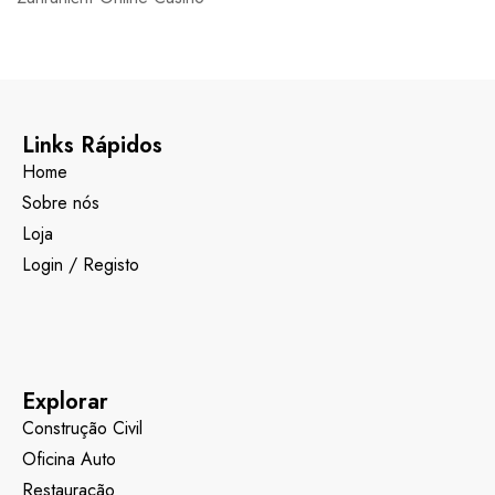
Links Rápidos
Home
Sobre nós
Loja
Login / Registo
Explorar
Construção Civil
Oficina Auto
Restauração