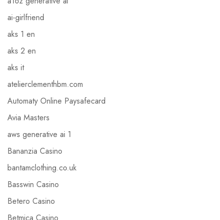
a16z generative ai
ai-girlfriend
aks 1 en
aks 2 en
aks it
atelierclementhbm.com
Automaty Online Paysafecard
Avia Masters
aws generative ai 1
Bananzia Casino
bantamclothing.co.uk
Basswin Casino
Betero Casino
Betmica Casino