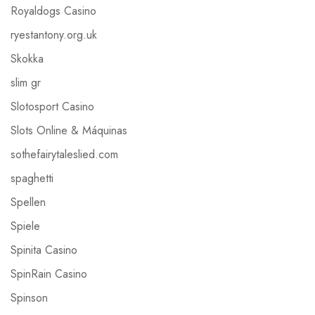
Royaldogs Casino
ryestantony.org.uk
Skokka
slim gr
Slotosport Casino
Slots Online & Máquinas
sothefairytaleslied.com
spaghetti
Spellen
Spiele
Spinita Casino
SpinRain Casino
Spinson