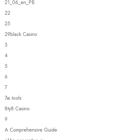
21_06_en_PB
22
25
29black Casino
3
4
5
6
7
7ai.tools
8ty8 Casino
9
A Comprehensive Guide