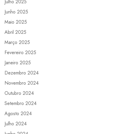
Julho 2025
Junho 2025
Maio 2025
Abril 2025
Março 2025
Fevereiro 2025
Janeiro 2025
Dezembro 2024
Novembro 2024
Outubro 2024
Setembro 2024
Agosto 2024
Julho 2024
Junho 2024