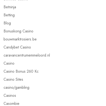
Betninja
Betting
Blog
Bonuskong Casino
bouwmarktrosiers.be
Candybet Casino
caravancentrumemmeloord.nl
Casino
Casino Bonus 260 Kc
Casino Sites
casino/gambling
Casinos
Casombie