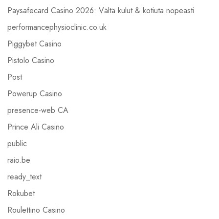
Paysafecard Casino 2026: Vältä kulut & kotiuta nopeasti
performancephysioclinic.co.uk
Piggybet Casino
Pistolo Casino
Post
Powerup Casino
presence-web CA
Prince Ali Casino
public
raio.be
ready_text
Rokubet
Roulettino Casino