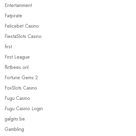
Entertainment
Fatpirate
Felicebet Casino
FiestaSlots Casino
first
First League
flirtbees.onl
Fortune Gems 2
FoxSlots Casino
Fugu Casino
Fugu Casino Login
galgito.be
Gambling