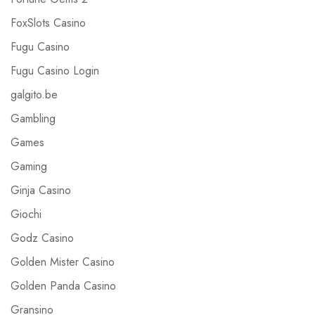
FoxSlots Casino
Fugu Casino
Fugu Casino Login
galgito.be
Gambling
Games
Gaming
Ginja Casino
Giochi
Godz Casino
Golden Mister Casino
Golden Panda Casino
Gransino