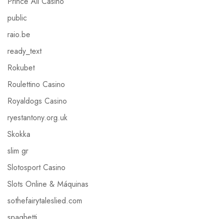
Prince Ali Casino
public
raio.be
ready_text
Rokubet
Roulettino Casino
Royaldogs Casino
ryestantony.org.uk
Skokka
slim gr
Slotosport Casino
Slots Online & Máquinas
sothefairytaleslied.com
spaghetti