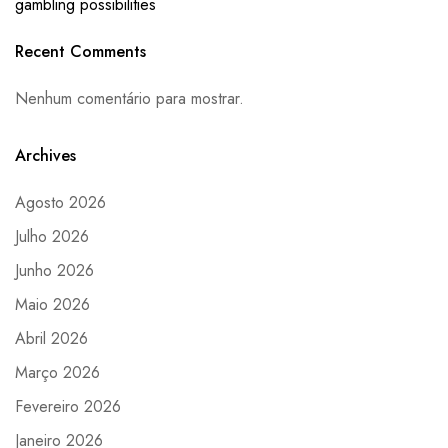
gambling possibilities
Recent Comments
Nenhum comentário para mostrar.
Archives
Agosto 2026
Julho 2026
Junho 2026
Maio 2026
Abril 2026
Março 2026
Fevereiro 2026
Janeiro 2026