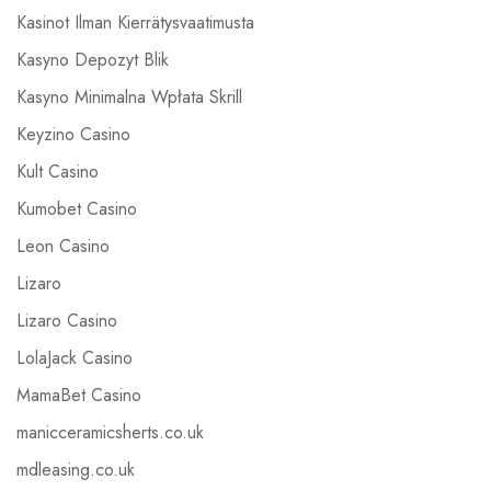
Kasinot Ilman Kierrätysvaatimusta
Kasyno Depozyt Blik
Kasyno Minimalna Wpłata Skrill
Keyzino Casino
Kult Casino
Kumobet Casino
Leon Casino
Lizaro
Lizaro Casino
LolaJack Casino
MamaBet Casino
manicceramicsherts.co.uk
mdleasing.co.uk