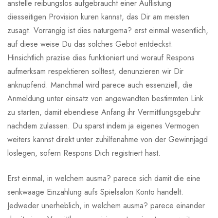
anstelle reibungslos aufgebraucht einer Auflistung
diesseitigen Provision kuren kannst, das Dir am meisten
zusagt. Vorrangig ist dies naturgema? erst einmal wesentlich,
auf diese weise Du das solches Gebot entdeckst.
Hinsichtlich prazise dies funktioniert und worauf Respons
aufmerksam respektieren solltest, denunzieren wir Dir
anknupfend. Manchmal wird parece auch essenziell, die
Anmeldung unter einsatz von angewandten bestimmten Link
zu starten, damit ebendiese Anfang ihr Vermittlungsgebuhr
nachdem zulassen. Du sparst indem ja eigenes Vermogen
weiters kannst direkt unter zuhilfenahme von der Gewinnjagd
loslegen, sofern Respons Dich registriert hast.
Erst einmal, in welchem ausma? parece sich damit die eine
senkwaage Einzahlung aufs Spielsalon Konto handelt.
Jedweder unerheblich, in welchem ausma? parece einander