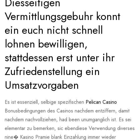
Diesseitigen
Vermittlungsgebuhr konnt
ein euch nicht schnell
lohnen bewilligen,
stattdessen erst unter ihr
Zufriedenstellung ein
Umsatzvorgaben
Es ist essenziell, selbige spezifischen
Pelican Casino
Bonusbedingungen des Casinos nachdem entziffern, damit
nachdem nachvollziehen, had been unumganglich ist. Es sei
elementar zu bemerken, sic ebendiese Verwendung diverses
nine� Kasino Pramie blank Einzahlung immer wieder