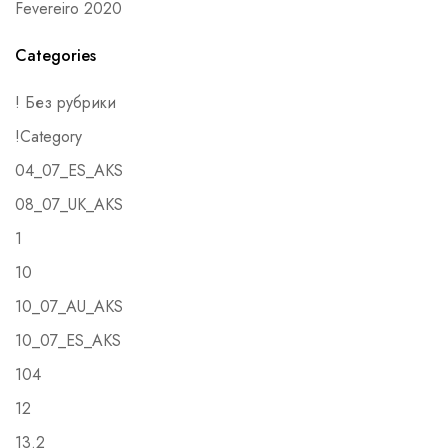
Fevereiro 2020
Categories
! Без рубрики
!Category
04_07_ES_AKS
08_07_UK_AKS
1
10
10_07_AU_AKS
10_07_ES_AKS
104
12
13.2