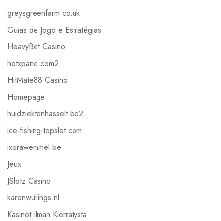
greysgreenfarm.co.uk
Guias de Jogo e Estratégias
HeavyBet Casino
hetxpand.com2
HitMate88 Casino
Homepage
huidziektenhasselt.be2
ice-fishing-topslot.com
ixorawemmel.be
Jeux
JSlotz Casino
karenwullings.nl
Kasinot Ilman Kierrätystä