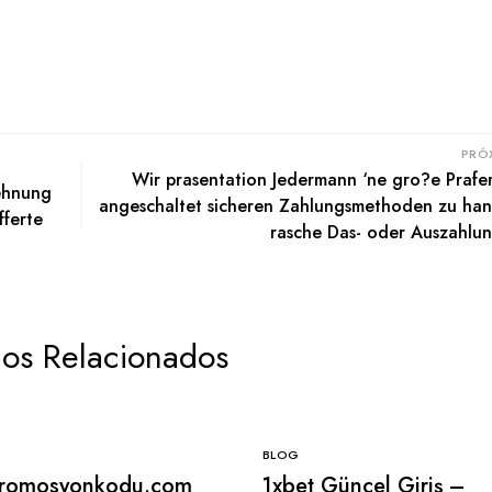
PRÓ
Wir prasentation Jedermann ‘ne gro?e Prafe
lehnung
angeschaltet sicheren Zahlungsmethoden zu ha
fferte
rasche Das- oder Auszahlu
gos Relacionados
BLOG
promosyonkodu.com
1xbet Güncel Giriş –