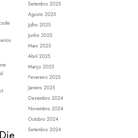
Setembro 2025
Agosto 2025
scode
Julho 2025
Junho 2025
serios
Maio 2025
Abril 2025
nne
Março 2025
nd
Fevereiro 2025
Janeiro 2025
bt.
Dezembro 2024
Novembro 2024
Outubro 2024
Setembro 2024
 Die