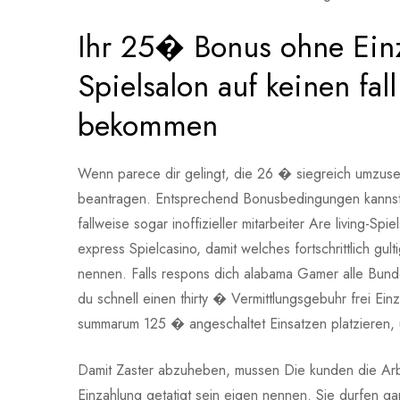
Ihr 25� Bonus ohne Einz
Spielsalon auf keinen fal
bekommen
Wenn parece dir gelingt, die 26 � siegreich umzus
beantragen. Entsprechend Bonusbedingungen kannst 
fallweise sogar inoffizieller mitarbeiter Are living-
express Spielcasino, damit welches fortschrittlich gult
nennen. Falls respons dich alabama Gamer alle Bunde
du schnell einen thirty � Vermittlungsgebuhr frei Ei
summarum 125 � angeschaltet Einsatzen platzieren, 
Damit Zaster abzuheben, mussen Die kunden die Arbe
Einzahlung getatigt sein eigen nennen. Sie durfen ga