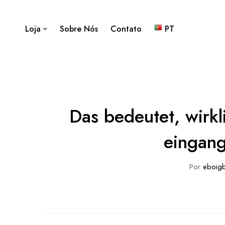
Loja
Sobre Nós
Contato
PT
Das bedeutet, wirk
eingang
Por
eboigb