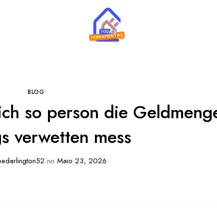
BLOG
lich so person die Geldmeng
s verwetten mess
edarlington52
no
Maio 23, 2026