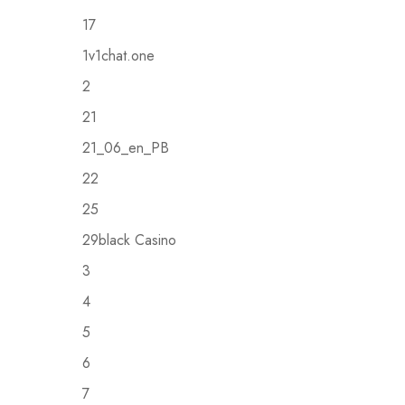
17
1v1chat.one
2
21
21_06_en_PB
22
25
29black Casino
3
4
5
6
7