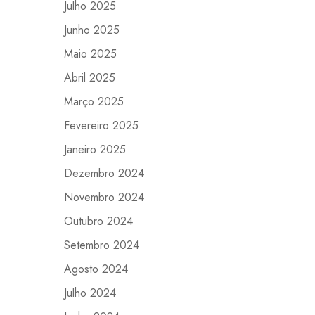
Julho 2025
Junho 2025
Maio 2025
Abril 2025
Março 2025
Fevereiro 2025
Janeiro 2025
Dezembro 2024
Novembro 2024
Outubro 2024
Setembro 2024
Agosto 2024
Julho 2024