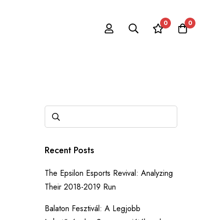
0
0
Recent Posts
The Epsilon Esports Revival: Analyzing
Their 2018-2019 Run
Balaton Fesztivál: A Legjobb