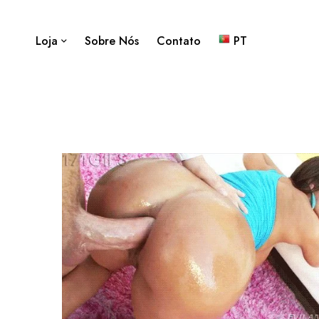
Loja
Sobre Nós
Contato
PT