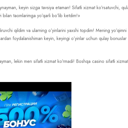
yman, keyin sizga tavsiya etaman! Sifatli xizmat ko’rsatuvchi, qul
vi bilan taomlarimga yo’qarli bo’lib ketdim!»
vchi qildim va ularning o’yinlarini yaxshi topdim! Mening yo’qimni
lardan foydalanishiman keyin, keyingi o’yinlar uchun qulay bonuslar 
an, lekin men sifatli xizmat ko’rmadi! Boshqa casino sifatli xizma