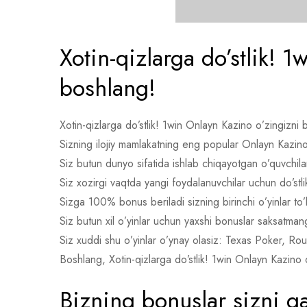
Xotin-qizlarga do’stlik! 
boshlang!
Xotin-qizlarga do’stlik! 1win Onlayn Kazino o’zingizni 
Sizning ilojiy mamlakatning eng popular Onlayn Kazino 
Siz butun dunyo sifatida ishlab chiqayotgan o’quvchila
Siz xozirgi vaqtda yangi foydalanuvchilar uchun do’stli
Sizga 100% bonus beriladi sizning birinchi o’yinlar to’
Siz butun xil o’yinlar uchun yaxshi bonuslar saksatman
Siz xuddi shu o’yinlar o’ynay olasiz: Texas Poker, Rou
Boshlang, Xotin-qizlarga do’stlik! 1win Onlayn Kazino 
Bizning bonuslar sizni q