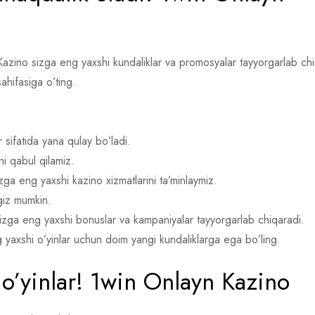
Kazino sizga eng yaxshi kundaliklar va promosyalar tayyorgarlab chi
ahifasiga o’ting.
 sifatida yana qulay bo’ladi.
ni qabul qilamiz.
zga eng yaxshi kazino xizmatlarini ta’minlaymiz.
ngiz mumkin.
sizga eng yaxshi bonuslar va kampaniyalar tayyorgarlab chiqaradi.
g yaxshi o’yinlar uchun doim yangi kundaliklarga ega bo’ling.
 o’yinlar! 1win Onlayn Kazino