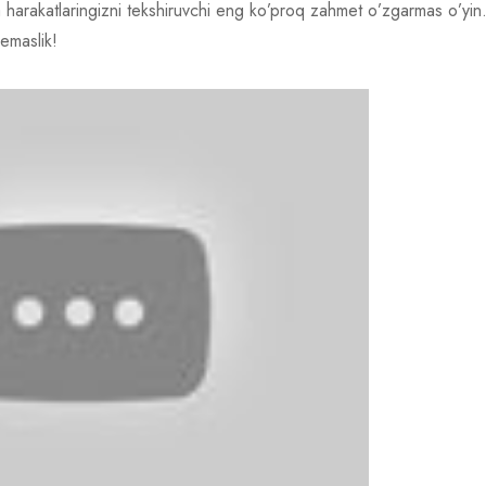
a harakatlaringizni tekshiruvchi eng ko’proq zahmet o’zgarmas o’yin
emaslik!