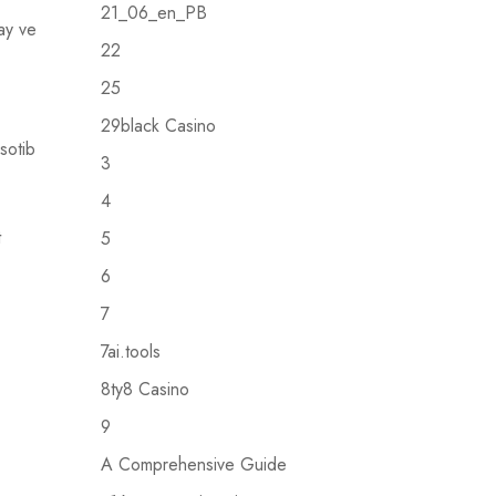
21_06_en_PB
ay ve
22
25
29black Casino
sotib
3
4
t
5
6
7
7ai.tools
8ty8 Casino
9
A Comprehensive Guide