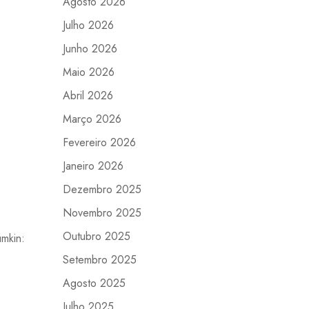
Agosto 2026
Julho 2026
Junho 2026
Maio 2026
Abril 2026
Março 2026
Fevereiro 2026
Janeiro 2026
Dezembro 2025
Novembro 2025
Outubro 2025
umkin:
Setembro 2025
Agosto 2025
Julho 2025