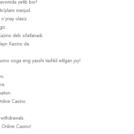
davomida yetib bor!
to’plami mavjud.
 o’ynay olasiz.
giz.
Kazino deb sifatlanadi.
nlayn Kazino da.
zino sizga eng yaxshi tashkil etilgan joy!
ou.
re.
ation.
Online Casino.
 withdrawals.
n Online Casino!