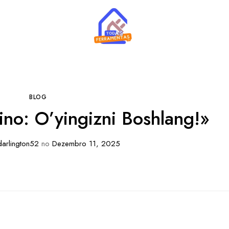
BLOG
ino: O’yingizni Boshlang!»
arlington52
no
Dezembro 11, 2025