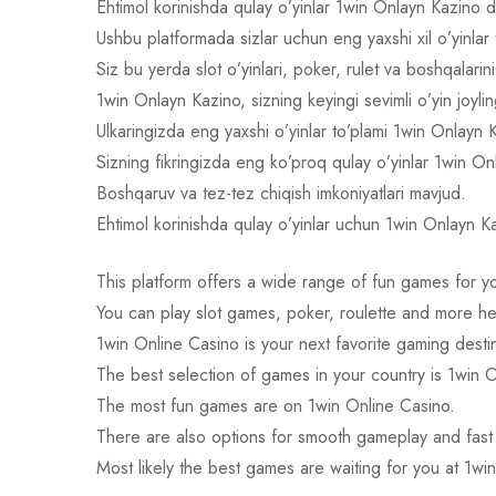
Ehtimol korinishda qulay o’yinlar 1win Onlayn Kazino 
Ushbu platformada sizlar uchun eng yaxshi xil o’yinlar 
Siz bu yerda slot o’yinlari, poker, rulet va boshqalarini
1win Onlayn Kazino, sizning keyingi sevimli o’yin joylin
Ulkaringizda eng yaxshi o’yinlar to’plami 1win Onlayn 
Sizning fikringizda eng ko’proq qulay o’yinlar 1win O
Boshqaruv va tez-tez chiqish imkoniyatlari mavjud.
Ehtimol korinishda qulay o’yinlar uchun 1win Onlayn Ka
This platform offers a wide range of fun games for y
You can play slot games, poker, roulette and more he
1win Online Casino is your next favorite gaming destin
The best selection of games in your country is 1win 
The most fun games are on 1win Online Casino.
There are also options for smooth gameplay and fast
Most likely the best games are waiting for you at 1wi