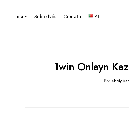
Loja
Sobre Nós
Contato
PT
1win Onlayn Kaz
Por
eboigbed