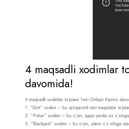
4 maqsadli xodimlar t
davomida!
4 maqsadli xodimlar to’plami 1win Onlayn Kazino davo
1. “Sloti” xodimi – bu qiziqaronli slot maqolalar to’pl
2. “Poker” xodimi – bu o’yin, qaysi yerda siz o’zingiz
3. “Blackjack” xodimi – bu o’yin, ularni o’z ichiga ola