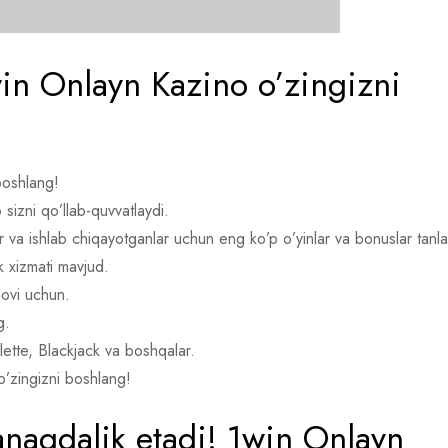
1win Onlayn Kazino o’zingizni
boshlang!
sizni qo’llab-quvvatlaydi.
r va ishlab chiqayotganlar uchun eng ko’p o’yinlar va bonuslar tanla
k xizmati mavjud.
lovi uchun.
g.
lette, Blackjack va boshqalar.
o’zingizni boshlang!
anaqdalik etadi! 1win Onlayn