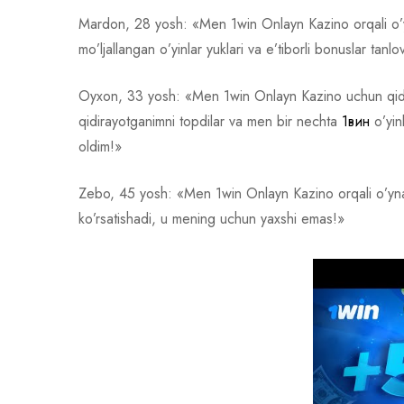
Mardon, 28 yosh: «Men 1win Onlayn Kazino orqali o’yna
mo’ljallangan o’yinlar yuklari va e’tiborli bonuslar tanlo
Oyxon, 33 yosh: «Men 1win Onlayn Kazino uchun qidiru
qidirayotganimni topdilar va men bir nechta
1вин
o’yin
oldim!»
Zebo, 45 yosh: «Men 1win Onlayn Kazino orqali o’ynaym
ko’rsatishadi, u mening uchun yaxshi emas!»