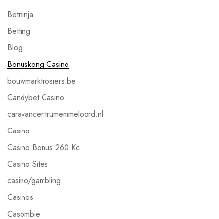
Betninja
Betting
Blog
Bonuskong Casino
bouwmarktrosiers.be
Candybet Casino
caravancentrumemmeloord.nl
Casino
Casino Bonus 260 Kc
Casino Sites
casino/gambling
Casinos
Casombie