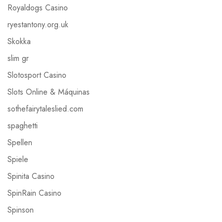
Royaldogs Casino
ryestantony.org.uk
Skokka
slim gr
Slotosport Casino
Slots Online & Máquinas
sothefairytaleslied.com
spaghetti
Spellen
Spiele
Spinita Casino
SpinRain Casino
Spinson