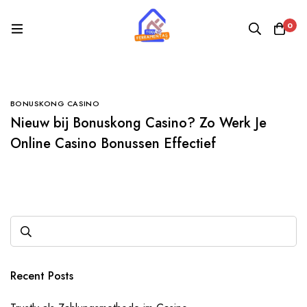
0
BONUSKONG CASINO
Nieuw bij Bonuskong Casino? Zo Werk Je
Online Casino Bonussen Effectief
Recent Posts