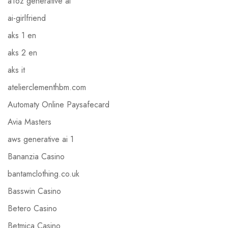
a16z generative ai
ai-girlfriend
aks 1 en
aks 2 en
aks it
atelierclementhbm.com
Automaty Online Paysafecard
Avia Masters
aws generative ai 1
Bananzia Casino
bantamclothing.co.uk
Basswin Casino
Betero Casino
Betmica Casino