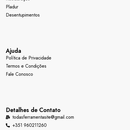
Pladur
Desentupimentos
Ajuda
Política de Privacidade
Termos e Condições
Fale Conosco
Detalhes de Contato
todasferramentasite@gmail.com
+351 960211260