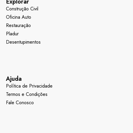
Explorar
Construção Civil
Oficina Auto
Restauração
Pladur
Desentupimentos
Ajuda
Política de Privacidade
Termos e Condições
Fale Conosco