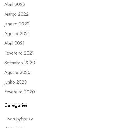
Abril 2022
Março 2022
Janeiro 2022
Agosto 2021
Abril 2021
Fevereiro 2021
Setembro 2020
Agosto 2020
Junho 2020
Fevereiro 2020
Categories
! Без рубрики