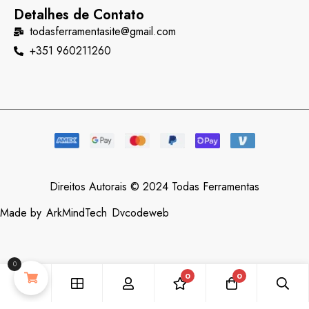
Detalhes de Contato
todasferramentasite@gmail.com
+351 960211260
Direitos Autorais © 2024 Todas Ferramentas
Made by
ArkMindTech
Dvcodeweb
0
0
0