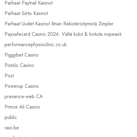
Parhaat Paytrail Kasinot
Parhaat Siirto Kasinot
Parhaat Uudet Kasinot Ilman Rekisteröitymistä Zimpler
Paysafecard Casino 2026: Vältä kulut & kotiuta nopeasti
performancephysioclinic.co.uk
Piggybet Casino
Pistolo Casino
Post
Powerup Casino
presence-web CA
Prince Ali Casino
public
raio.be