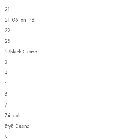
21
21_06_en_PB
22
25
29black Casino
3
4
5
6
7
7ai.tools
8ty8 Casino
9