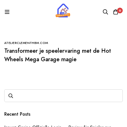
0
ATELIERCLEMENTHBM.COM
Transformeer je speelervaring met de Hot
Wheels Mega Garage magie
Recent Posts