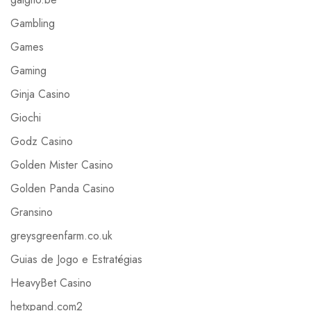
Gambling
Games
Gaming
Ginja Casino
Giochi
Godz Casino
Golden Mister Casino
Golden Panda Casino
Gransino
greysgreenfarm.co.uk
Guias de Jogo e Estratégias
HeavyBet Casino
hetxpand.com2