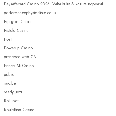
Paysafecard Casino 2026: Vältä kulut & kotiuta nopeasti
performancephysioclinic.co.uk
Piggybet Casino
Pistolo Casino
Post
Powerup Casino
presence-web CA
Prince Ali Casino
public
raio.be
ready_text
Rokubet
Roulettino Casino