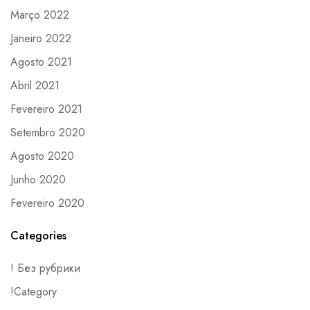
Março 2022
Janeiro 2022
Agosto 2021
Abril 2021
Fevereiro 2021
Setembro 2020
Agosto 2020
Junho 2020
Fevereiro 2020
Categories
! Без рубрики
!Category