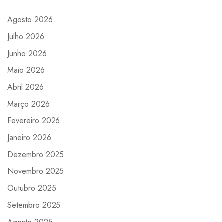
Agosto 2026
Julho 2026
Junho 2026
Maio 2026
Abril 2026
Março 2026
Fevereiro 2026
Janeiro 2026
Dezembro 2025
Novembro 2025
Outubro 2025
Setembro 2025
Agosto 2025