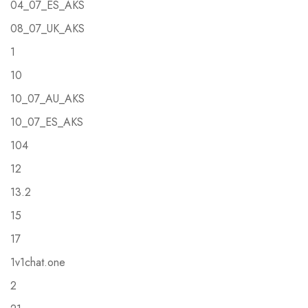
04_07_ES_AKS
08_07_UK_AKS
1
10
10_07_AU_AKS
10_07_ES_AKS
104
12
13.2
15
17
1v1chat.one
2