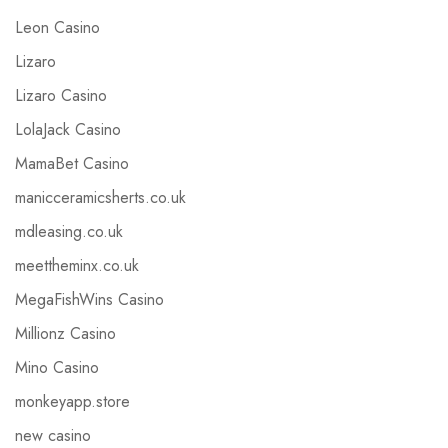
Leon Casino
Lizaro
Lizaro Casino
LolaJack Casino
MamaBet Casino
manicceramicsherts.co.uk
mdleasing.co.uk
meettheminx.co.uk
MegaFishWins Casino
Millionz Casino
Mino Casino
monkeyapp.store
new casino