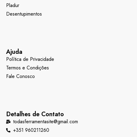
Pladur
Desentupimentos
Ajuda
Política de Privacidade
Termos e Condições
Fale Conosco
Detalhes de Contato
todasferramentasite@gmail.com
+351 960211260