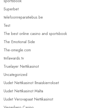
sportsbook
Superbet
telefoonreparatiebus.be
Test
The best online casino and sportsbook
The Emotional Side
The-omegle.com
tmfawards.tv
Truelayer Nettikasinot
Uncategorized
Uudet Nettikasinot Ilmaiskierrokset
Uudet Nettikasinot Malta
Uudet Verovapaat Nettikasinot
Vegashero Casino