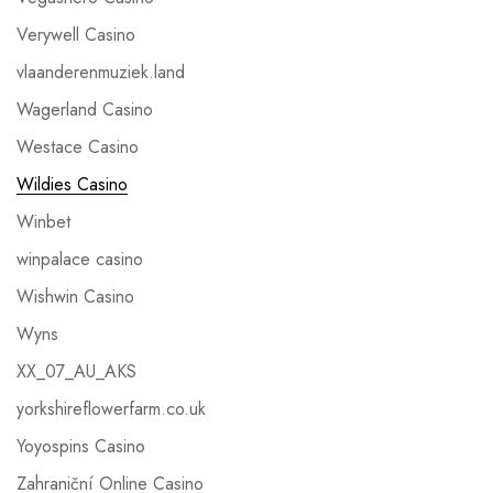
Verywell Casino
vlaanderenmuziek.land
Wagerland Casino
Westace Casino
Wildies Casino
Winbet
winpalace casino
Wishwin Casino
Wyns
XX_07_AU_AKS
yorkshireflowerfarm.co.uk
Yoyospins Casino
Zahraniční Online Casino