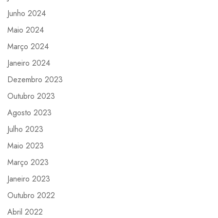
Junho 2024
Maio 2024
Março 2024
Janeiro 2024
Dezembro 2023
Outubro 2023
Agosto 2023
Julho 2023
Maio 2023
Março 2023
Janeiro 2023
Outubro 2022
Abril 2022