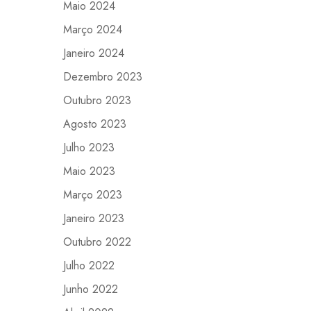
Maio 2024
Março 2024
Janeiro 2024
Dezembro 2023
Outubro 2023
Agosto 2023
Julho 2023
Maio 2023
Março 2023
Janeiro 2023
Outubro 2022
Julho 2022
Junho 2022