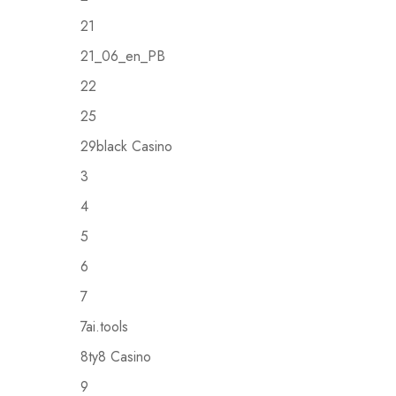
21
21_06_en_PB
22
25
29black Casino
3
4
5
6
7
7ai.tools
8ty8 Casino
9