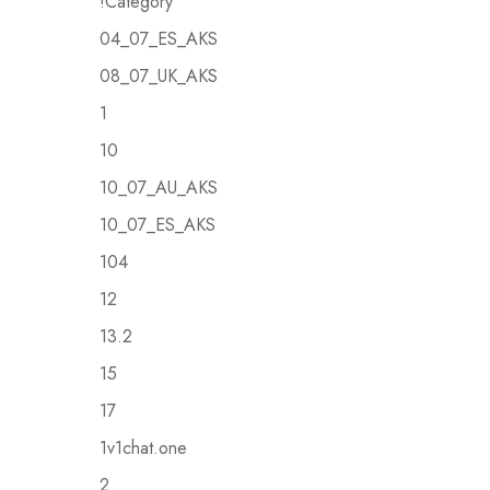
!Category
04_07_ES_AKS
08_07_UK_AKS
1
10
10_07_AU_AKS
10_07_ES_AKS
104
12
13.2
15
17
1v1chat.one
2