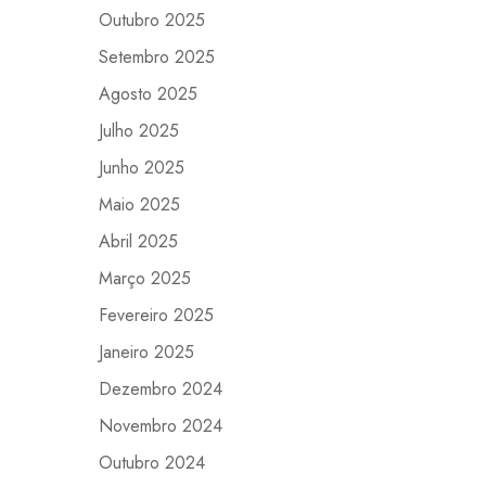
Outubro 2025
Setembro 2025
Agosto 2025
Julho 2025
Junho 2025
Maio 2025
Abril 2025
Março 2025
Fevereiro 2025
Janeiro 2025
Dezembro 2024
Novembro 2024
Outubro 2024