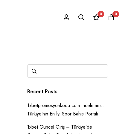
0
0
Recent Posts
1xbetpromosyonkodu.com İncelemesi:
Türkiye’nin En İyi Spor Bahis Portalı
1xbet Güncel Giriş – Türkiye’de