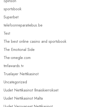
Spinson
sportsbook
Superbet
telefoonreparatiebus.be
Test
The best online casino and sportsbook
The Emotional Side
The-omegle.com
tmfawards.tv
Truelayer Nettikasinot
Uncategorized
Uudet Nettikasinot Ilmaiskierrokset
Uudet Nettikasinot Malta
Uudet Verovapaat Nettikasinot