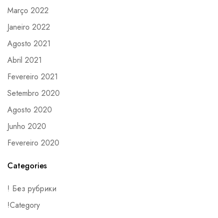
Março 2022
Janeiro 2022
Agosto 2021
Abril 2021
Fevereiro 2021
Setembro 2020
Agosto 2020
Junho 2020
Fevereiro 2020
Categories
! Без рубрики
!Category