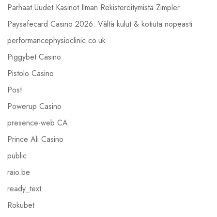
Parhaat Uudet Kasinot Ilman Rekisteröitymistä Zimpler
Paysafecard Casino 2026: Vältä kulut & kotiuta nopeasti
performancephysioclinic.co.uk
Piggybet Casino
Pistolo Casino
Post
Powerup Casino
presence-web CA
Prince Ali Casino
public
raio.be
ready_text
Rokubet