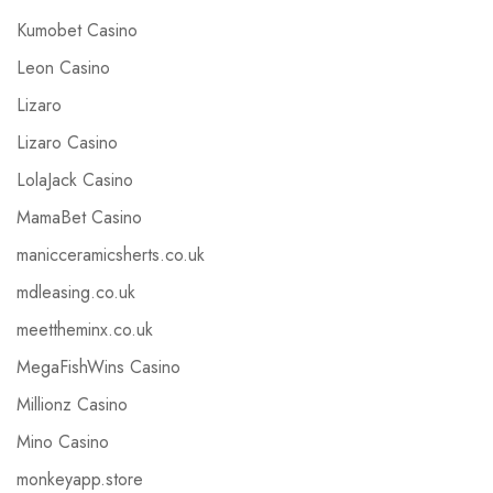
Kumobet Casino
Leon Casino
Lizaro
Lizaro Casino
LolaJack Casino
MamaBet Casino
manicceramicsherts.co.uk
mdleasing.co.uk
meettheminx.co.uk
MegaFishWins Casino
Millionz Casino
Mino Casino
monkeyapp.store