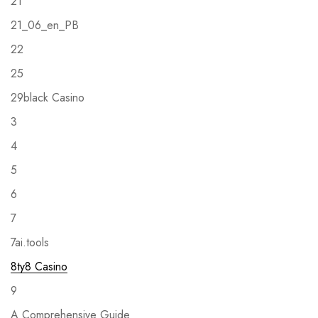
21
21_06_en_PB
22
25
29black Casino
3
4
5
6
7
7ai.tools
8ty8 Casino
9
A Comprehensive Guide