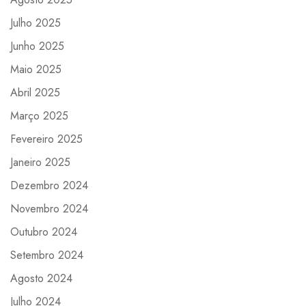
Julho 2025
Junho 2025
Maio 2025
Abril 2025
Março 2025
Fevereiro 2025
Janeiro 2025
Dezembro 2024
Novembro 2024
Outubro 2024
Setembro 2024
Agosto 2024
Julho 2024