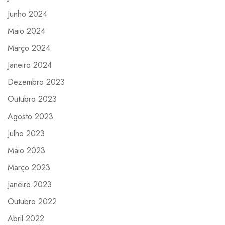
Junho 2024
Maio 2024
Março 2024
Janeiro 2024
Dezembro 2023
Outubro 2023
Agosto 2023
Julho 2023
Maio 2023
Março 2023
Janeiro 2023
Outubro 2022
Abril 2022