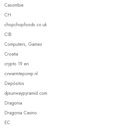
Casombie
CH
chopchopfoods.co.uk
CIB
Computers, Games
Croatia
crypto 19 en
cvwarmtepomp.nl
Depósitos
djisunwaypyramid.com
Dragonia
Dragonia Casino
EC