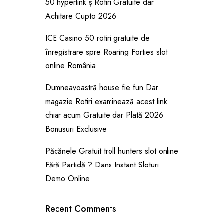
50 hyperlink ş Rotiri Gratuite dar
Achitare Cupto 2026
ICE Casino 50 rotiri gratuite de
înregistrare spre Roaring Forties slot
online România
Dumneavoastră house fie fun Dar
magazie Rotiri examinează acest link
chiar acum Gratuite dar Plată 2026
Bonusuri Exclusive
Păcănele Gratuit troll hunters slot online
Fără Partidă ? Dans Instant Sloturi
Demo Online
Recent Comments