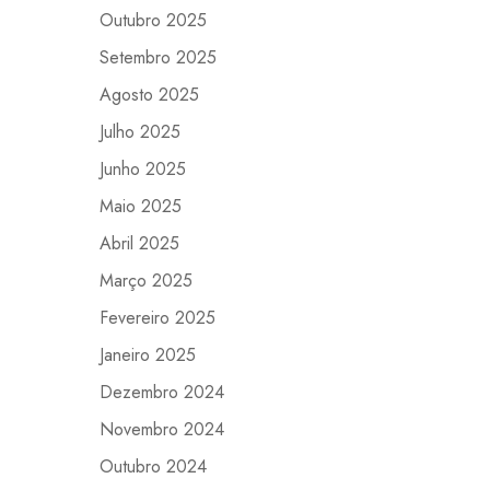
Outubro 2025
Setembro 2025
Agosto 2025
Julho 2025
Junho 2025
Maio 2025
Abril 2025
Março 2025
Fevereiro 2025
Janeiro 2025
Dezembro 2024
Novembro 2024
Outubro 2024