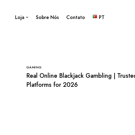
Loja
Sobre Nós
Contato
PT
GAMING
Real Online Blackjack Gambling | Truste
Platforms for 2026