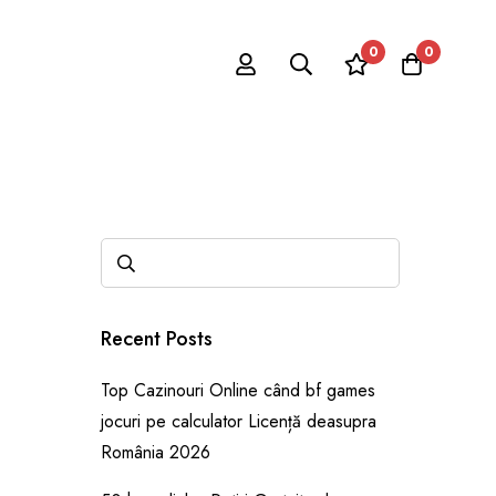
0
0
Recent Posts
Top Cazinouri Online când bf games
jocuri pe calculator Licență deasupra
România 2026