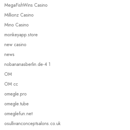
MegaFishWins Casino
Millionz Casino
Mino Casino
monkeyapp.store
new casino
news
nobananasberlin.de-4 1
OM
OM cc
omegle.pro
omegle.tube
omeglefun.net
osullivanconceptsalons.co.uk