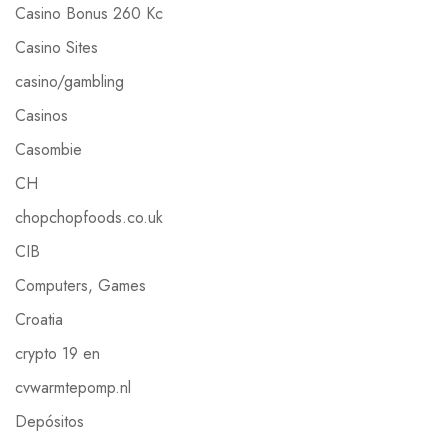
Casino Bonus 260 Kc
Casino Sites
casino/gambling
Casinos
Casombie
CH
chopchopfoods.co.uk
CIB
Computers, Games
Croatia
crypto 19 en
cvwarmtepomp.nl
Depósitos