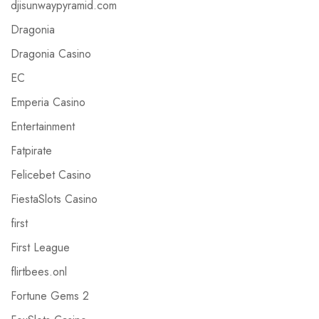
djisunwaypyramid.com
Dragonia
Dragonia Casino
EC
Emperia Casino
Entertainment
Fatpirate
Felicebet Casino
FiestaSlots Casino
first
First League
flirtbees.onl
Fortune Gems 2