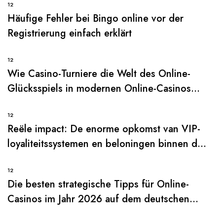
12
Häufige Fehler bei Bingo online vor der
Registrierung einfach erklärt
12
Wie Casino-Turniere die Welt des Online-
Glücksspiels in modernen Online-Casinos
nachhaltig beeinflusst
12
Reële impact: De enorme opkomst van VIP-
loyaliteitssystemen en beloningen binnen de
gereguleerde gokmarkt van dit jaar
12
Die besten strategische Tipps für Online-
Casinos im Jahr 2026 auf dem deutschen
Markt