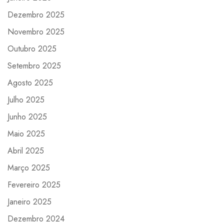
Dezembro 2025
Novembro 2025
Outubro 2025
Setembro 2025
Agosto 2025
Julho 2025
Junho 2025
Maio 2025
Abril 2025
Março 2025
Fevereiro 2025
Janeiro 2025
Dezembro 2024