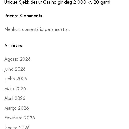
Unique Sjekk det ut Casino gir deg 2 000 kr, 20 garn!
Recent Comments
Nenhum comentário para mostrar.
Archives
Agosto 2026
Julho 2026
Junho 2026
Maio 2026
Abril 2026
Março 2026
Fevereiro 2026
Janeiro 2026