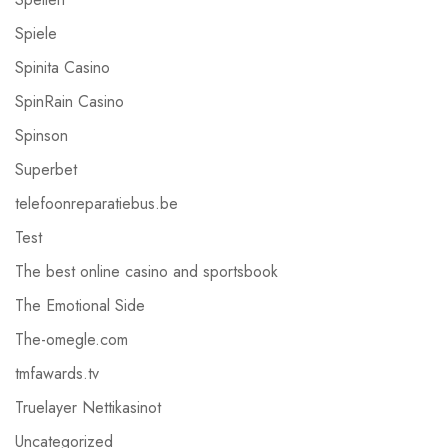
Spiele
Spinita Casino
SpinRain Casino
Spinson
Superbet
telefoonreparatiebus.be
Test
The best online casino and sportsbook
The Emotional Side
The-omegle.com
tmfawards.tv
Truelayer Nettikasinot
Uncategorized