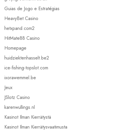
Guias de Jogo e Estratégias
HeavyBet Casino
hetxpand.com2
HitMate88 Casino
Homepage
huidziektenhasselt.be2
ice-fishing-topslot.com
ixorawemmel.be
Jeux
JSlotz Casino
karenwullings.nl
Kasinot Ilman Kierrätystä
Kasinot Ilman Kierrätysvaatimusta