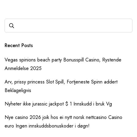
Recent Posts
Vegas spinions beach party Bonusspill Casino, Rystende
Anmeldelse 2025
Arv, prissy princess Slot Spill, Fortjeneste Spinn addert
Beklageligvis
Nyheter ikke jurassic jackpot $ 1 Innskudd i bruk Vg
Nye casino 2026 joik hos ei nytt norsk nettcasino Casino
euro Ingen innskuddsbonuskoder i døgn!