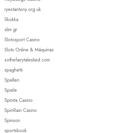
ryestantony.org.uk
Skokka
slim gr
Slotosport Casino
Slots Online & Máquinas
sothefairytaleslied.com
spaghetti
Spellen
Spiele
Spinita Casino
SpinRain Casino
Spinson
sportsbook