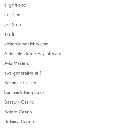
ai-girlfriend
aks 1 en
aks 2 en
aks it
atelierclementhbm.com
Automaty Online Paysafecard
Avia Masters
aws generative ai 1
Bananzia Casino
bantamclothing.co.uk
Basswin Casino
Betero Casino
Betmica Casino