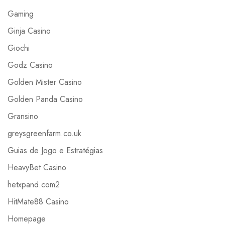
Gaming
Ginja Casino
Giochi
Godz Casino
Golden Mister Casino
Golden Panda Casino
Gransino
greysgreenfarm.co.uk
Guias de Jogo e Estratégias
HeavyBet Casino
hetxpand.com2
HitMate88 Casino
Homepage