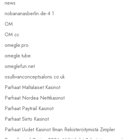
news
nobananasberlin.de-4 1
OM
OM cc
omegle.pro
omegle.tube
omeglefun.net
osullivanconceptsalons.co.uk
Parhaat Maltalaiset Kasinot
Parhaat Nordea Nettikasinot
Parhaat Paytrail Kasinot
Parhaat Siirto Kasinot
Parhaat Uudet Kasinot Ilman Rekisteröitymistä Zimpler