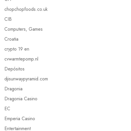
chopchopfoods.co.uk
CIB
Computers, Games
Croatia
crypto 19 en
cvwarmtepomp.nl
Depósitos
djisunwaypyramid.com
Dragonia
Dragonia Casino
EC
Emperia Casino
Entertainment