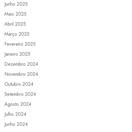
Junho 2025
Maio 2025
Abril 2025
Março 2025
Fevereiro 2025
Janeiro 2025
Dezembro 2024
Novembro 2024
Outubro 2024
Setembro 2024
Agosto 2024
Julho 2024
Junho 2024