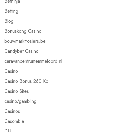
Betninja
Betting
Blog
Bonuskong Casino
bouwmarktrosiers.be
Candybet Casino
caravancentrumemmeloord.nl
Casino
Casino Bonus 260 Kc
Casino Sites
casino/gambling
Casinos
Casombie
CH