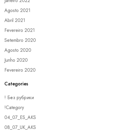
Janeiro 2022
Agosto 2021
Abril 2021
Fevereiro 2021
Setembro 2020
Agosto 2020
Junho 2020
Fevereiro 2020
Categories
! Без рубрики
!Category
04_07_ES_AKS
08_07_UK_AKS