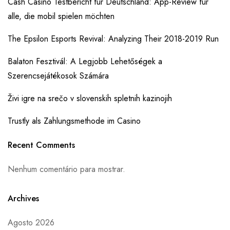
Cash Casino Testbericht für Deutschland: App-Review für
alle, die mobil spielen möchten
The Epsilon Esports Revival: Analyzing Their 2018-2019 Run
Balaton Fesztivál: A Legjobb Lehetőségek a
Szerencsejátékosok Számára
Živi igre na srečo v slovenskih spletnih kazinojih
Trustly als Zahlungsmethode im Casino
Recent Comments
Nenhum comentário para mostrar.
Archives
Agosto 2026