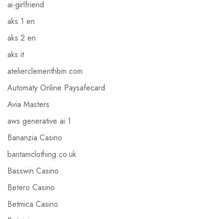
ai-girlfriend
aks 1 en
aks 2 en
aks it
atelierclementhbm.com
Automaty Online Paysafecard
Avia Masters
aws generative ai 1
Bananzia Casino
bantamclothing.co.uk
Basswin Casino
Betero Casino
Betmica Casino