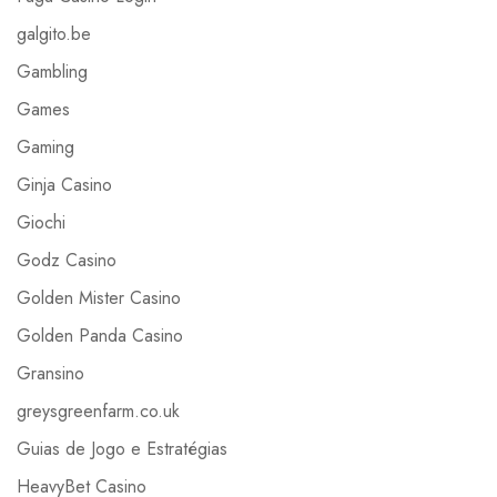
galgito.be
Gambling
Games
Gaming
Ginja Casino
Giochi
Godz Casino
Golden Mister Casino
Golden Panda Casino
Gransino
greysgreenfarm.co.uk
Guias de Jogo e Estratégias
HeavyBet Casino