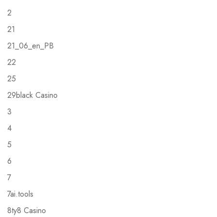
2
21
21_06_en_PB
22
25
29black Casino
3
4
5
6
7
7ai.tools
8ty8 Casino