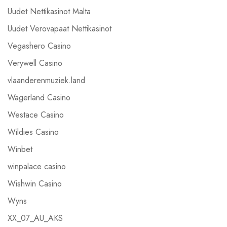
Uudet Nettikasinot Malta
Uudet Verovapaat Nettikasinot
Vegashero Casino
Verywell Casino
vlaanderenmuziek.land
Wagerland Casino
Westace Casino
Wildies Casino
Winbet
winpalace casino
Wishwin Casino
Wyns
XX_07_AU_AKS