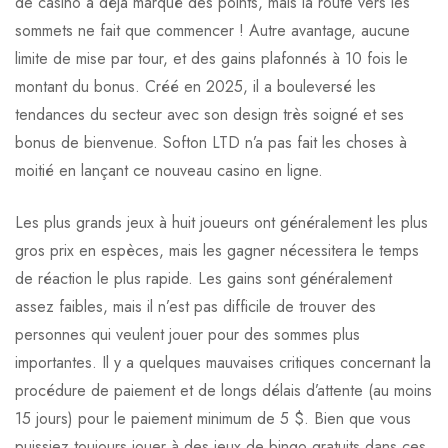
de casino a déjà marqué des points, mais la route vers les
sommets ne fait que commencer ! Autre avantage, aucune
limite de mise par tour, et des gains plafonnés à 10 fois le
montant du bonus. Créé en 2025, il a bouleversé les
tendances du secteur avec son design très soigné et ses
bonus de bienvenue. Softon LTD n’a pas fait les choses à
moitié en lançant ce nouveau casino en ligne.
Les plus grands jeux à huit joueurs ont généralement les plus
gros prix en espèces, mais les gagner nécessitera le temps
de réaction le plus rapide. Les gains sont généralement
assez faibles, mais il n’est pas difficile de trouver des
personnes qui veulent jouer pour des sommes plus
importantes. Il y a quelques mauvaises critiques concernant la
procédure de paiement et de longs délais d’attente (au moins
15 jours) pour le paiement minimum de 5 $. Bien que vous
puissiez toujours jouer à des jeux de bingo gratuits dans ces