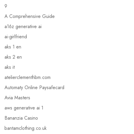
9
A Comprehensive Guide
a16z generative ai
ai-girlfriend
aks 1 en
aks 2 en
aks it
atelierclementhbm.com
Automaty Online Paysafecard
Avia Masters
aws generative ai 1
Bananzia Casino
bantamclothing.co.uk