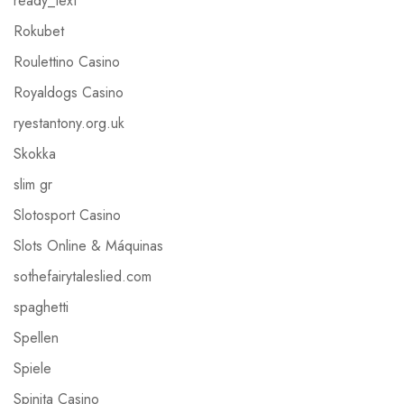
ready_text
Rokubet
Roulettino Casino
Royaldogs Casino
ryestantony.org.uk
Skokka
slim gr
Slotosport Casino
Slots Online & Máquinas
sothefairytaleslied.com
spaghetti
Spellen
Spiele
Spinita Casino