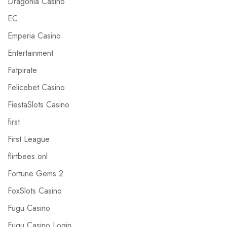
Dragonia Casino
EC
Emperia Casino
Entertainment
Fatpirate
Felicebet Casino
FiestaSlots Casino
first
First League
flirtbees.onl
Fortune Gems 2
FoxSlots Casino
Fugu Casino
Fugu Casino Login