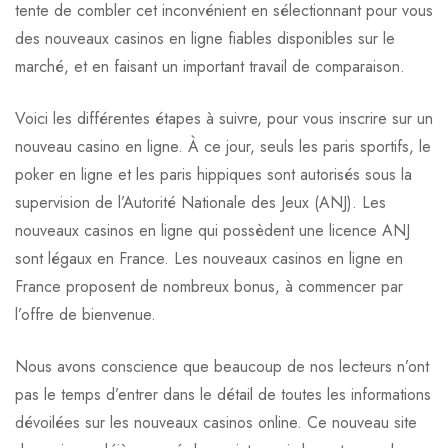
tente de combler cet inconvénient en sélectionnant pour vous
des nouveaux casinos en ligne fiables disponibles sur le
marché, et en faisant un important travail de comparaison.
Voici les différentes étapes à suivre, pour vous inscrire sur un
nouveau casino en ligne. À ce jour, seuls les paris sportifs, le
poker en ligne et les paris hippiques sont autorisés sous la
supervision de l’Autorité Nationale des Jeux (ANJ). Les
nouveaux casinos en ligne qui possèdent une licence ANJ
sont légaux en France. Les nouveaux casinos en ligne en
France proposent de nombreux bonus, à commencer par
l’offre de bienvenue.
Nous avons conscience que beaucoup de nos lecteurs n’ont
pas le temps d’entrer dans le détail de toutes les informations
dévoilées sur les nouveaux casinos online. Ce nouveau site