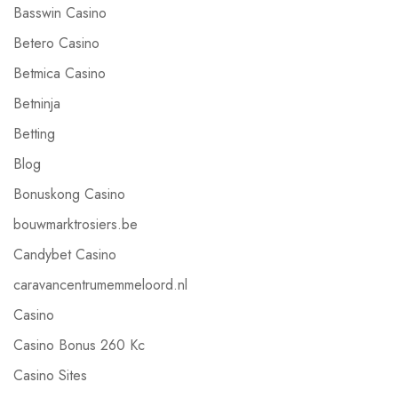
Basswin Casino
Betero Casino
Betmica Casino
Betninja
Betting
Blog
Bonuskong Casino
bouwmarktrosiers.be
Candybet Casino
caravancentrumemmeloord.nl
Casino
Casino Bonus 260 Kc
Casino Sites