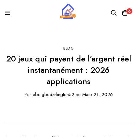
0
BLOG
20 jeux qui payent de l’argent réel
instantanément : 2026
applications
Por
eboigbedarlington52
no
Maio 21, 2026