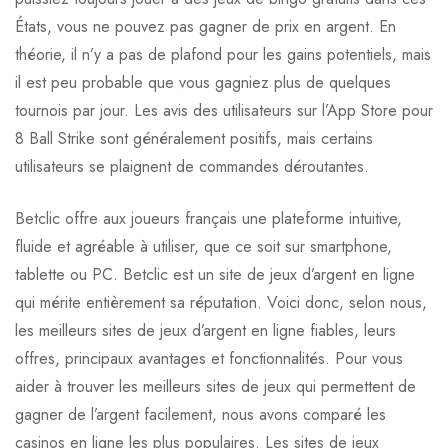
États, vous ne pouvez pas gagner de prix en argent. En
théorie, il n’y a pas de plafond pour les gains potentiels, mais
il est peu probable que vous gagniez plus de quelques
tournois par jour. Les avis des utilisateurs sur l’App Store pour
8 Ball Strike sont généralement positifs, mais certains
utilisateurs se plaignent de commandes déroutantes.
Betclic offre aux joueurs français une plateforme intuitive,
fluide et agréable à utiliser, que ce soit sur smartphone,
tablette ou PC. Betclic est un site de jeux d’argent en ligne
qui mérite entièrement sa réputation. Voici donc, selon nous,
les meilleurs sites de jeux d’argent en ligne fiables, leurs
offres, principaux avantages et fonctionnalités. Pour vous
aider à trouver les meilleurs sites de jeux qui permettent de
gagner de l’argent facilement, nous avons comparé les
casinos en ligne les plus populaires. Les sites de jeux