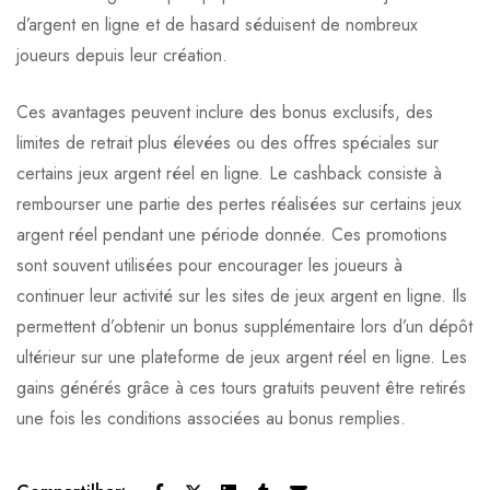
d’argent en ligne et de hasard séduisent de nombreux
joueurs depuis leur création.
Ces avantages peuvent inclure des bonus exclusifs, des
limites de retrait plus élevées ou des offres spéciales sur
certains jeux argent réel en ligne. Le cashback consiste à
rembourser une partie des pertes réalisées sur certains jeux
argent réel pendant une période donnée. Ces promotions
sont souvent utilisées pour encourager les joueurs à
continuer leur activité sur les sites de jeux argent en ligne. Ils
permettent d’obtenir un bonus supplémentaire lors d’un dépôt
ultérieur sur une plateforme de jeux argent réel en ligne. Les
gains générés grâce à ces tours gratuits peuvent être retirés
une fois les conditions associées au bonus remplies.