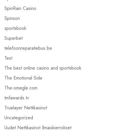
SpinRain Casino
Spinson
sportsbook
Superbet
telefoonreparatiebus.be
Test
The best online casino and sportsbook
The Emotional Side
The-omegle.com
tmfawards.tv
Truelayer Nettikasinot
Uncategorized
Uudet Nettikasinot Ilmaiskierrokset