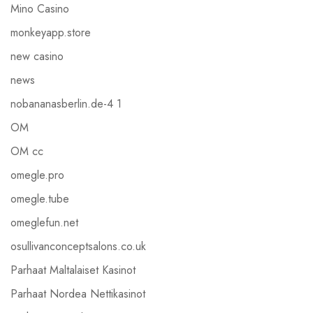
Mino Casino
monkeyapp.store
new casino
news
nobananasberlin.de-4 1
OM
OM cc
omegle.pro
omegle.tube
omeglefun.net
osullivanconceptsalons.co.uk
Parhaat Maltalaiset Kasinot
Parhaat Nordea Nettikasinot