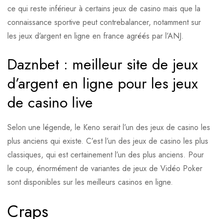
ce qui reste inférieur à certains jeux de casino mais que la
connaissance sportive peut contrebalancer, notamment sur
les jeux d’argent en ligne en france agréés par l’ANJ.
Daznbet : meilleur site de jeux
d’argent en ligne pour les jeux
de casino live
Selon une légende, le Keno serait l’un des jeux de casino les
plus anciens qui existe. C’est l’un des jeux de casino les plus
classiques, qui est certainement l’un des plus anciens. Pour
le coup, énormément de variantes de jeux de Vidéo Poker
sont disponibles sur les meilleurs casinos en ligne.
Craps