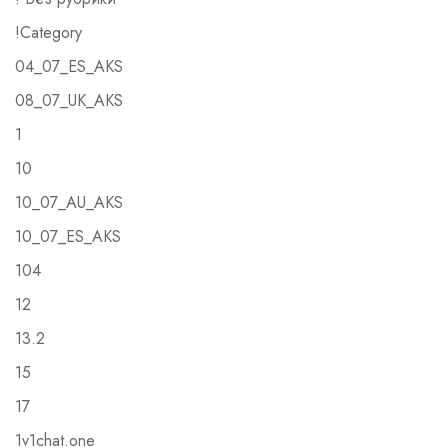
!Category
04_07_ES_AKS
08_07_UK_AKS
1
10
10_07_AU_AKS
10_07_ES_AKS
104
12
13.2
15
17
1v1chat.one