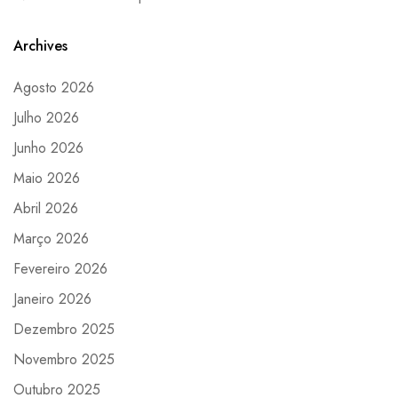
Archives
Agosto 2026
Julho 2026
Junho 2026
Maio 2026
Abril 2026
Março 2026
Fevereiro 2026
Janeiro 2026
Dezembro 2025
Novembro 2025
Outubro 2025