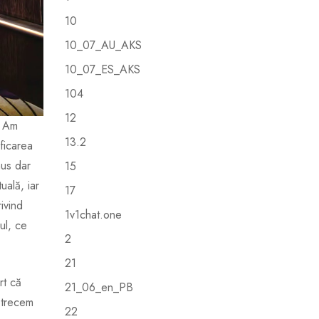
10
10_07_AU_AKS
10_07_ES_AKS
104
12
. Am
13.2
ficarea
nus dar
15
uală, iar
17
ivind
1v1chat.one
ul, ce
2
21
rt că
21_06_en_PB
 trecem
22