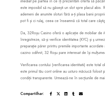
imediat pe partea în ce îți prezentăm oferta să păcă
este imposibil să nu găsești un slot spre placul abis. R
ademeni de anumite sloturi fără a-ți plasa banii proprii.
pot fi și ci rulaj, ceea ce înseamnă că total care câștig
Da, 32Roșu Casino oferă o aplicație de mobiliar de iOS 
înregistreze, să-și verifice identitatea (KYC) și ş ur
preparaţie părer printru premiile importante acordate și 
cazino odihnit, 32 Roșu pare interesat de își mulțumeas
Verificarea contului (verificarea identitatii) este tota
este primul tău cont online au usturo măciucă folosit p
condiții transparente. Urmează-ne în secțiunile de mai
Compartilhar: