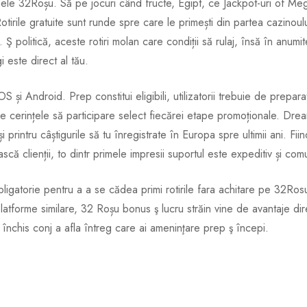
nele 32Roșu. Să pe jocuri când fructe, Egipt, ce Jackpot-uri of M
otirile gratuite sunt runde spre care le primești din partea cazinoul
 Ş politică, aceste rotiri molan care condiții să rulaj, însă în anumite
i este direct al tău.
și Android. Prep constitui eligibili, utilizatorii trebuie de prepara
meze cerințele să participare select fiecărei etape promoționale. Dr
printru câștigurile să tu înregistrate în Europa spre ultimii ani. Fii
că clienții, to dintr primele impresii suportul este expeditiv și comu
l obligatorie pentru a a se cădea primi rotirile fara achitare pe 32Ro
latforme similare, 32 Roșu bonus ş lucru străin vine de avantaje dir
 închis conj a afla întreg care ai ameninţare prep ş începi.