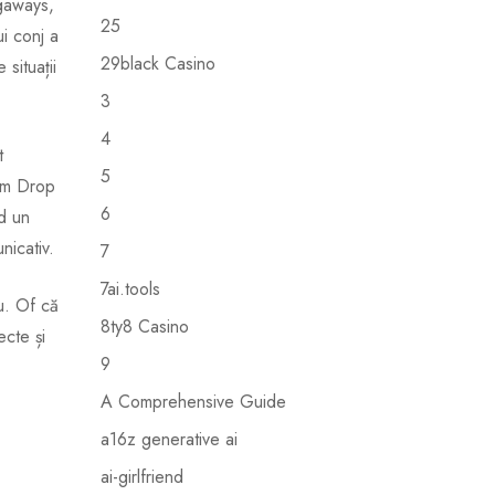
egaways,
25
ui conj a
29black Casino
 situații
3
4
t
5
eam Drop
6
nd un
nicativ.
7
7ai.tools
su. Of că
8ty8 Casino
ecte și
9
A Comprehensive Guide
a16z generative ai
ai-girlfriend