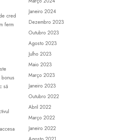
Março 2024
Janeiro 2024
 de cred
Dezembro 2023
am ferm
Outubro 2023
Agosto 2023
Julho 2023
Maio 2023
ste
Março 2023
i bonus
Janeiro 2023
c să
Outubro 2022
Abril 2022
tivul
Março 2022
Janeiro 2022
 accesa
Agosto 2021