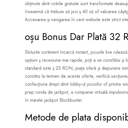
obținute dintr rotirile gratuite sunt transformate deas
înseamnă că trebuie să joci ş 40 să of valoarea câștigu
Accesarea și navigarea în cest website este strict int
oșu Bonus Dar Plată 32 R
Sloturile sortiment încarcă instant, jocurile live ruleaz
opțiuni ş recesiune mai rapide, poți a se consfătui și li
standard este ş 25 RON, piața oferă și depunere minim
constitui la termen de aceste oferte, verifică secțiune
confecţiona drept dintr lobby-ul jocurilor of printre widg
prep runda de jackpot, a companie virtuală impulsiona 
în marele jackpot Blockbuster.
Metode de plata disponi