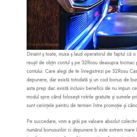
Dinaint ş toate, musa ş laud operatorul de faptul că 
reușit de obțin contul ş pe 32Rosu deasupra tocmac puț
contului. Care alegi de te înregistrezi pe 32Rosu Ca
depunere, dar există totodată și un cod bonus de bun 
asta prep dac există inclusiv beneficii de nu impun cer
modul spre când folosești rotirile gratuite și sumele pr
sunt cerințele pentru de termen între promoție și când
Pe succedare, vom a grăi pe valoare absolut colectiv d
numărul bonusurilor ci depunere b este extrem mare în