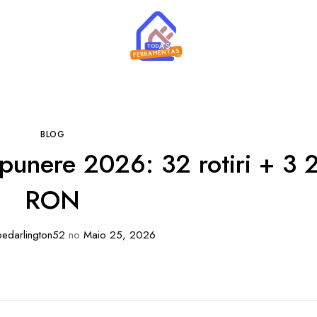
BLOG
punere 2026: 32 rotiri + 3 
RON
edarlington52
no
Maio 25, 2026