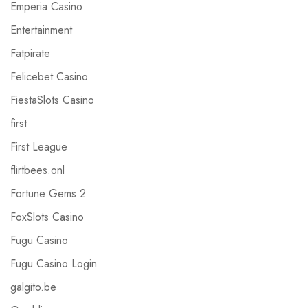
Emperia Casino
Entertainment
Fatpirate
Felicebet Casino
FiestaSlots Casino
first
First League
flirtbees.onl
Fortune Gems 2
FoxSlots Casino
Fugu Casino
Fugu Casino Login
galgito.be