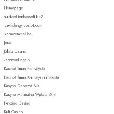
Homepage
huidziektenhasselt.be2
ice-fishing-topslot.com
ixorawemmel.be
Jeux
JSlotz Casino
karenwullings.nl
Kasinot Ilman Kierrätystä
Kasinot Ilman Kierrätysvaatimusta
Kasyno Depozyt Blik
Kasyno Minimalna Wpłata Skrill
Keyzino Casino
Kult Casino