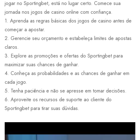
jogar no Sportingbet, está no lugar certo. Comece sua
jornada nos jogos de casino online com confiança.
1. Aprenda as regras básicas dos jogos de casino antes de
começar a apostar.
2. Gerencie seu orçamento e estabeleça limites de apostas
claros.
3. Explore as promoções e ofertas do Sportingbet para
maximizar suas chances de ganhar.
4. Conheça as probabilidades e as chances de ganhar em
cada jogo.
5. Tenha paciência e não se apresse em tomar decisões.
6. Aproveite os recursos de suporte ao cliente do
Sportingbet para tirar suas dúvidas.