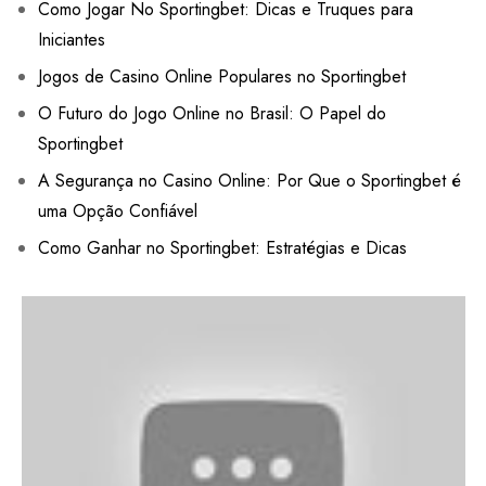
Como Jogar No Sportingbet: Dicas e Truques para
Iniciantes
Jogos de Casino Online Populares no Sportingbet
O Futuro do Jogo Online no Brasil: O Papel do
Sportingbet
A Segurança no Casino Online: Por Que o Sportingbet é
uma Opção Confiável
Como Ganhar no Sportingbet: Estratégias e Dicas