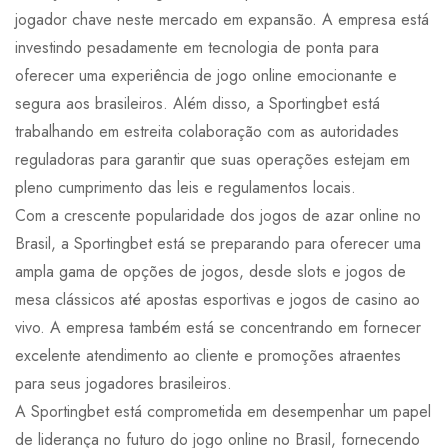
jogador chave neste mercado em expansão. A empresa está
investindo pesadamente em tecnologia de ponta para
oferecer uma experiência de jogo online emocionante e
segura aos brasileiros. Além disso, a Sportingbet está
trabalhando em estreita colaboração com as autoridades
reguladoras para garantir que suas operações estejam em
pleno cumprimento das leis e regulamentos locais.
Com a crescente popularidade dos jogos de azar online no
Brasil, a Sportingbet está se preparando para oferecer uma
ampla gama de opções de jogos, desde slots e jogos de
mesa clássicos até apostas esportivas e jogos de casino ao
vivo. A empresa também está se concentrando em fornecer
excelente atendimento ao cliente e promoções atraentes
para seus jogadores brasileiros.
A Sportingbet está comprometida em desempenhar um papel
de liderança no futuro do jogo online no Brasil, fornecendo