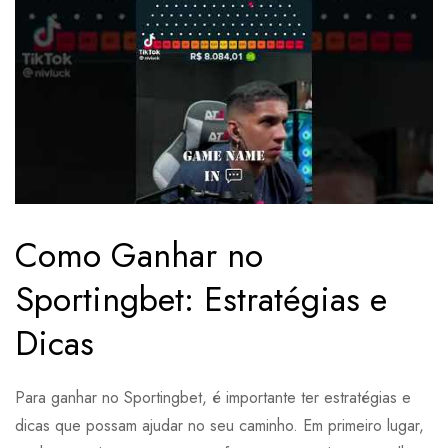
Como Ganhar no
Sportingbet: Estratégias e
Dicas
Para ganhar no Sportingbet, é importante ter estratégias e
dicas que possam ajudar no seu caminho. Em primeiro lugar,