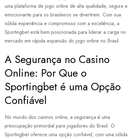
uma plataforma de jogo online de alta qualidade, segura e
emocionante para os brasileiros se divertirem. Com sua
sólida experiência e compromisso com a excelência, a
Sportingbet está bem posicionada para liderar a carga no
mercado em rápida expansão do jogo online no Brasil.
A Segurança no Casino
Online: Por Que o
Sportingbet é uma Opção
Confiável
No mundo dos casinos online, a segurança é uma
preocupação primordial para jogadores do Brasil. O
Sportingbet oferece uma opção confiável, com uma sólida