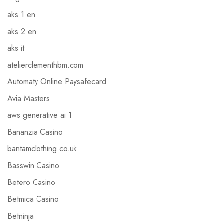
aks 1 en
aks 2 en
aks it
atelierclementhbm.com
Automaty Online Paysafecard
Avia Masters
aws generative ai 1
Bananzia Casino
bantamclothing.co.uk
Basswin Casino
Betero Casino
Betmica Casino
Betninja