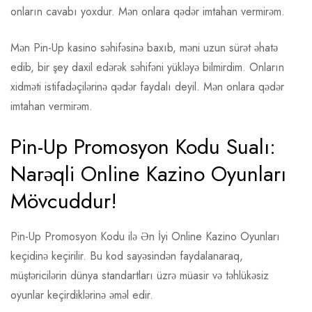
onların cavabı yoxdur. Mən onlara qədər imtahan vermirəm.
Mən Pin-Up kasino səhifəsinə baxıb, məni uzun sürət əhatə
edib, bir şey daxil edərək səhifəni yükləyə bilmirdim. Onların
xidməti istifadəçilərinə qədər faydalı deyil. Mən onlara qədər
imtahan vermirəm.
Pin-Up Promosyon Kodu Sualı:
Narəqli Online Kazino Oyunları
Mövcuddur!
Pin-Up Promosyon Kodu ilə Ən İyi Online Kazino Oyunları
keçidinə keçirilir. Bu kod sayəsindən faydalanaraq,
müştəricilərin dünya standartları üzrə müasir və təhlükəsiz
oyunlar keçirdiklərinə əməl edir.