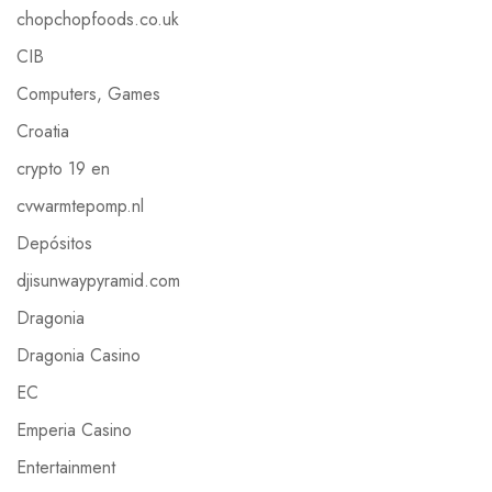
chopchopfoods.co.uk
CIB
Computers, Games
Croatia
crypto 19 en
cvwarmtepomp.nl
Depósitos
djisunwaypyramid.com
Dragonia
Dragonia Casino
EC
Emperia Casino
Entertainment