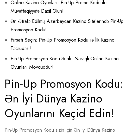
Online Kazino Oyunları: Pin-Up Promo Kodu ile
Müvəffəqiyyətə Daxil Olun!
Ən Ətrafə Edilmiş Azerbaycan Kazino Sitelerində Pin-Up
Promosyon Kodu!
Fırsatı Seçin: Pin-Up Promosyon Kodu ilə İlk Kazino
Təcrübəsi!
Pin-Up Promosyon Kodu Sualı: Narəqli Online Kazino
Oyunları Mövcuddur!
Pin-Up Promosyon Kodu:
Ən İyi Dünya Kazino
Oyunlarını Keçid Edin!
Pin-Up Promosyon Kodu sizin için Ən İyi Dünya Kazino