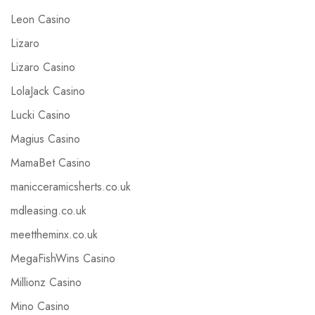
Leon Casino
Lizaro
Lizaro Casino
LolaJack Casino
Lucki Casino
Magius Casino
MamaBet Casino
manicceramicsherts.co.uk
mdleasing.co.uk
meettheminx.co.uk
MegaFishWins Casino
Millionz Casino
Mino Casino