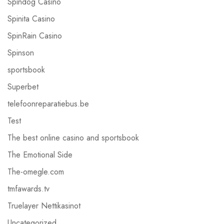
Spindog Casino
Spinita Casino
SpinRain Casino
Spinson
sportsbook
Superbet
telefoonreparatiebus.be
Test
The best online casino and sportsbook
The Emotional Side
The-omegle.com
tmfawards.tv
Truelayer Nettikasinot
Uncategorized