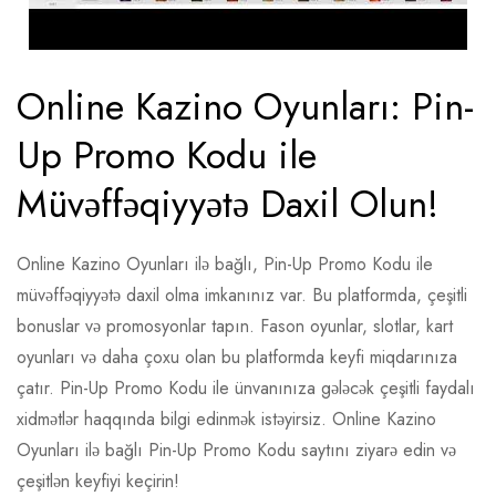
Online Kazino Oyunları: Pin-
Up Promo Kodu ile
Müvəffəqiyyətə Daxil Olun!
Online Kazino Oyunları ilə bağlı, Pin-Up Promo Kodu ile
müvəffəqiyyətə daxil olma imkanınız var. Bu platformda, çeşitli
bonuslar və promosyonlar tapın. Fason oyunlar, slotlar, kart
oyunları və daha çoxu olan bu platformda keyfi miqdarınıza
çatır. Pin-Up Promo Kodu ile ünvanınıza gələcək çeşitli faydalı
xidmətlər haqqında bilgi edinmək istəyirsiz. Online Kazino
Oyunları ilə bağlı Pin-Up Promo Kodu saytını ziyarə edin və
çeşitlən keyfiyi keçirin!