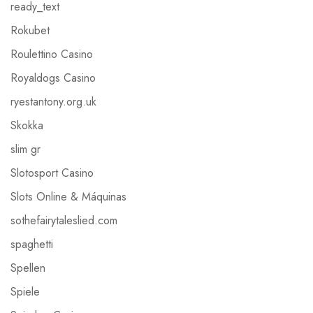
ready_text
Rokubet
Roulettino Casino
Royaldogs Casino
ryestantony.org.uk
Skokka
slim gr
Slotosport Casino
Slots Online & Máquinas
sothefairytaleslied.com
spaghetti
Spellen
Spiele