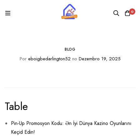
0
BLOG
Por
eboigbedarlington52
no
Dezembro 19, 2025
Table
Pin-Up Promosyon Kodu: Ən İyi Dünya Kazino Oyunlarını
Keçid Edin!