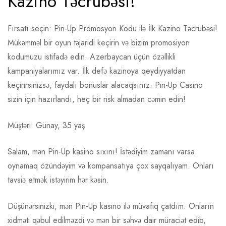
Kazino Təcrübəsi!
Fırsatı seçin: Pin-Up Promosyon Kodu ilə İlk Kazino Təcrübəsi!
Mükəmməl bir oyun təjaridi keçirin və bizim promosiyon
kodumuzu istifadə edin. Azerbaycan üçün özəllikli
kampaniyalarımız var. İlk defə kazinoya qeydiyyatdan
keçirirsinizsə, faydalı bonuslar alacaqsınız. Pin-Up Casino
sizin için hazırlandı, heç bir risk almadan cəmin edin!
Müştəri: Günay, 35 yaş
Salam, mən Pin-Up kasino sıxını! İstədiyim zamanı varsa
oynamaq özündəyim və kompansatıya çox sayqalıyam. Onları
tavsiə etmək istəyirim hər kəsin.
Düşünərsinizki, mən Pin-Up kasino ilə müvafiq çatdım. Onların
xidməti qəbul edilməzdi və mən bir səhvə dair müraciət edib,