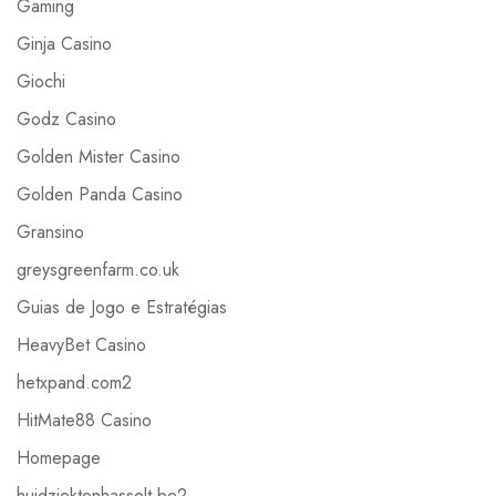
Gaming
Ginja Casino
Giochi
Godz Casino
Golden Mister Casino
Golden Panda Casino
Gransino
greysgreenfarm.co.uk
Guias de Jogo e Estratégias
HeavyBet Casino
hetxpand.com2
HitMate88 Casino
Homepage
huidziektenhasselt.be2