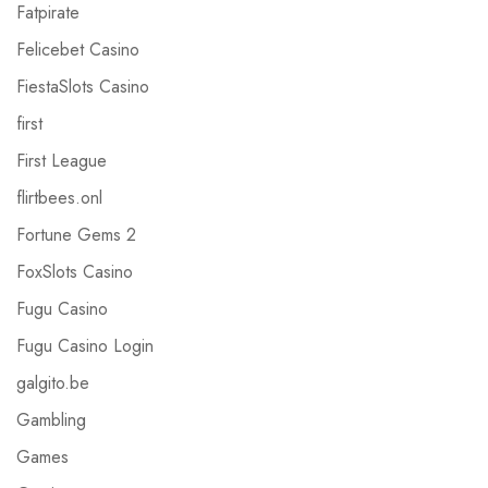
Fatpirate
Felicebet Casino
FiestaSlots Casino
first
First League
flirtbees.onl
Fortune Gems 2
FoxSlots Casino
Fugu Casino
Fugu Casino Login
galgito.be
Gambling
Games