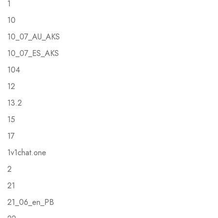
1
10
10_07_AU_AKS
10_07_ES_AKS
104
12
13.2
15
17
1v1chat.one
2
21
21_06_en_PB