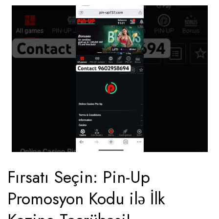
Fırsatı Seçin: Pin-Up
Promosyon Kodu ilə İlk