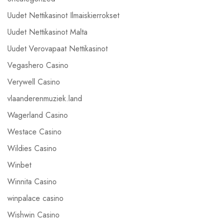
Uudet Nettikasinot Ilmaiskierrokset
Uudet Nettikasinot Malta
Uudet Verovapaat Nettikasinot
Vegashero Casino
Verywell Casino
vlaanderenmuziek.land
Wagerland Casino
Westace Casino
Wildies Casino
Winbet
Winnita Casino
winpalace casino
Wishwin Casino