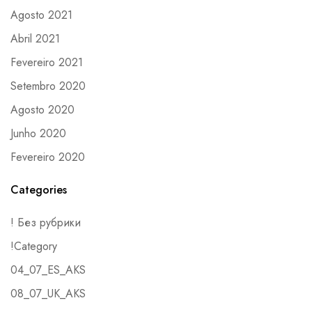
Agosto 2021
Abril 2021
Fevereiro 2021
Setembro 2020
Agosto 2020
Junho 2020
Fevereiro 2020
Categories
! Без рубрики
!Category
04_07_ES_AKS
08_07_UK_AKS