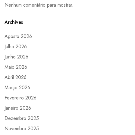
Nenhum comentário para mostrar.
Archives
Agosto 2026
Julho 2026
Junho 2026
Maio 2026
Abril 2026
Março 2026
Fevereiro 2026
Janeiro 2026
Dezembro 2025
Novembro 2025