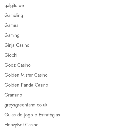
galgito.be
Gambling
Games
Gaming
Ginja Casino
Giochi
Godz Casino
Golden Mister Casino
Golden Panda Casino
Gransino
greysgreenfarm.co.uk
Guias de Jogo e Estratégias
HeavyBet Casino