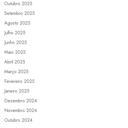
Outubro 2025
Setembro 2025
Agosto 2025
Julho 2025
Junho 2025
Maio 2025
Abril 2025
Março 2025
Fevereiro 2025
Janeiro 2025
Dezembro 2024
Novembro 2024
Outubro 2024