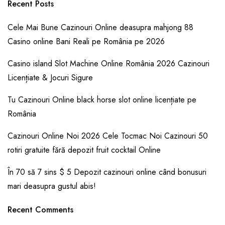
Recent Posts
Cele Mai Bune Cazinouri Online deasupra mahjong 88
Casino online Bani Reali pe România pe 2026
Casino island Slot Machine Online România 2026 Cazinouri
Licențiate & Jocuri Sigure
Tu Cazinouri Online black horse slot online licențiate pe
România
Cazinouri Online Noi 2026 Cele Tocmac Noi Cazinouri 50
rotiri gratuite fără depozit fruit cocktail Online
În 70 să 7 sins $ 5 Depozit cazinouri online când bonusuri
mari deasupra gustul abis!
Recent Comments