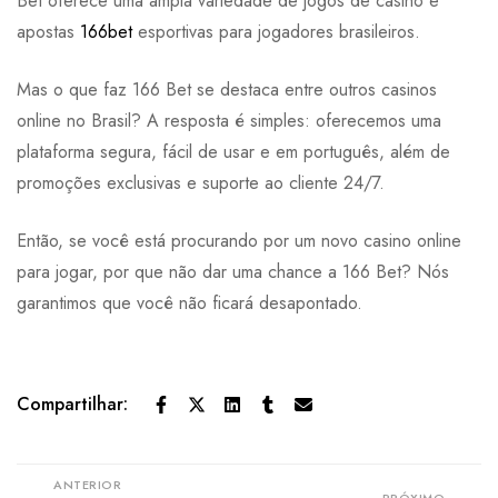
Bet oferece uma ampla variedade de jogos de casino e
apostas
166bet
esportivas para jogadores brasileiros.
Mas o que faz 166 Bet se destaca entre outros casinos
online no Brasil? A resposta é simples: oferecemos uma
plataforma segura, fácil de usar e em português, além de
promoções exclusivas e suporte ao cliente 24/7.
Então, se você está procurando por um novo casino online
para jogar, por que não dar uma chance a 166 Bet? Nós
garantimos que você não ficará desapontado.
Compartilhar:
ANTERIOR
PRÓXIMO