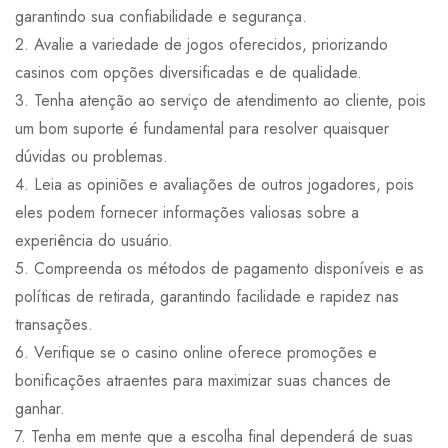
garantindo sua confiabilidade e segurança.
2. Avalie a variedade de jogos oferecidos, priorizando
casinos com opções diversificadas e de qualidade.
3. Tenha atenção ao serviço de atendimento ao cliente, pois
um bom suporte é fundamental para resolver quaisquer
dúvidas ou problemas.
4. Leia as opiniões e avaliações de outros jogadores, pois
eles podem fornecer informações valiosas sobre a
experiência do usuário.
5. Compreenda os métodos de pagamento disponíveis e as
políticas de retirada, garantindo facilidade e rapidez nas
transações.
6. Verifique se o casino online oferece promoções e
bonificações atraentes para maximizar suas chances de
ganhar.
7. Tenha em mente que a escolha final dependerá de suas