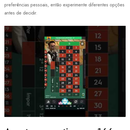
preferências pessoais, então experimente diferentes opções
antes de decidir.