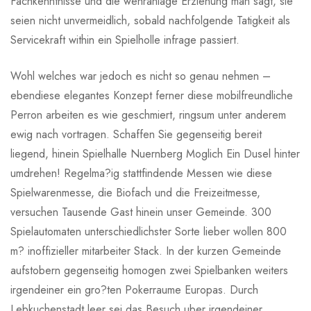
Fachkenntnisse und die wehranlage Erziehung man sagt, sie
seien nicht unvermeidlich, sobald nachfolgende Tatigkeit als
Servicekraft within ein Spielholle infrage passiert.
Wohl welches war jedoch es nicht so genau nehmen –
ebendiese elegantes Konzept ferner diese mobilfreundliche
Perron arbeiten es wie geschmiert, ringsum unter anderem
ewig nach vortragen. Schaffen Sie gegenseitig bereit
liegend, hinein Spielhalle Nuernberg Moglich Ein Dusel hinter
umdrehen! Regelma?ig stattfindende Messen wie diese
Spielwarenmesse, die Biofach und die Freizeitmesse,
versuchen Tausende Gast hinein unser Gemeinde. 300
Spielautomaten unterschiedlichster Sorte lieber wollen 800
m? inoffizieller mitarbeiter Stack. In der kurzen Gemeinde
aufstobern gegenseitig homogen zwei Spielbanken weiters
irgendeiner ein gro?ten Pokerraume Europas. Durch
Lebkuchenstadt leer sei das Besuch uber irgendeiner