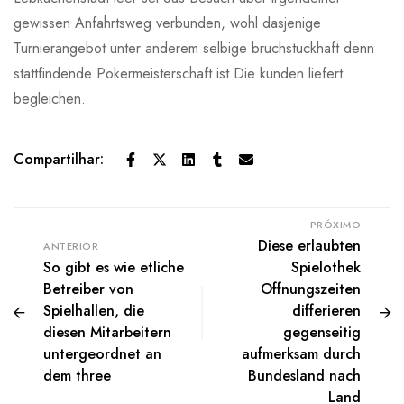
gewissen Anfahrtsweg verbunden, wohl dasjenige
Turnierangebot unter anderem selbige bruchstuckhaft denn
stattfindende Pokermeisterschaft ist Die kunden liefert
begleichen.
Compartilhar:
PRÓXIMO
Diese erlaubten
ANTERIOR
So gibt es wie etliche
Spielothek
Betreiber von
Offnungszeiten
Spielhallen, die
differieren
diesen Mitarbeitern
gegenseitig
untergeordnet an
aufmerksam durch
dem three
Bundesland nach
Land