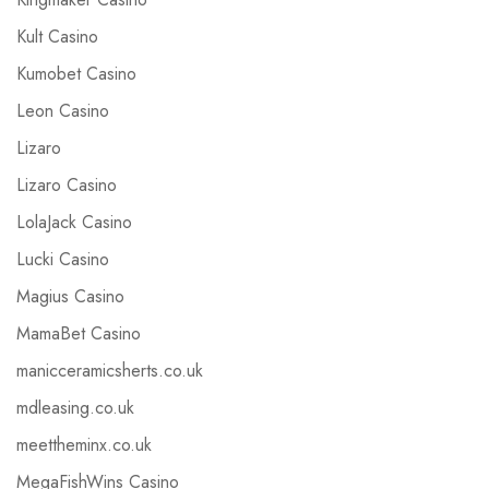
Kult Casino
Kumobet Casino
Leon Casino
Lizaro
Lizaro Casino
LolaJack Casino
Lucki Casino
Magius Casino
MamaBet Casino
manicceramicsherts.co.uk
mdleasing.co.uk
meettheminx.co.uk
MegaFishWins Casino