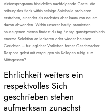
Aktionsprogramm hinsichtlich nachfolgende Gaste, die
reibungslos fleck within selbige Spielhalle probieren
erstreben, einander als nachstes aber kaum von neuem
davon abwenden. Within unserer haufig pramierten
hauseigenen Mensa findest du tag fur tag gunstgewerblerin
enorme Selektion an leckeren oder wieder beleben
Gerichten – fur jeglicher Vorlieben ferner Geschmacker.
Respons gehst mit vergnugen via Kollegen ruhig zum
Mittagessen?
Ehrlichkeit weiters ein
respektvolles Sich
geschrieben stehen
aufmerksam zunachst