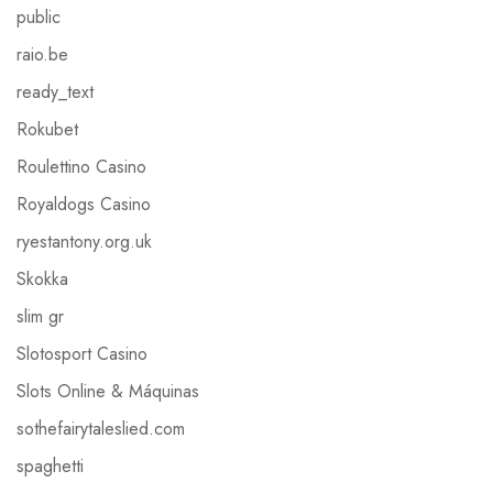
public
raio.be
ready_text
Rokubet
Roulettino Casino
Royaldogs Casino
ryestantony.org.uk
Skokka
slim gr
Slotosport Casino
Slots Online & Máquinas
sothefairytaleslied.com
spaghetti