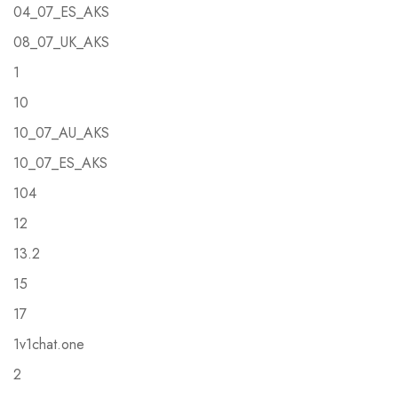
04_07_ES_AKS
08_07_UK_AKS
1
10
10_07_AU_AKS
10_07_ES_AKS
104
12
13.2
15
17
1v1chat.one
2