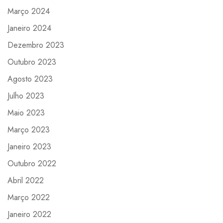
Março 2024
Janeiro 2024
Dezembro 2023
Outubro 2023
Agosto 2023
Julho 2023
Maio 2023
Março 2023
Janeiro 2023
Outubro 2022
Abril 2022
Março 2022
Janeiro 2022