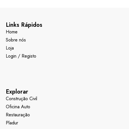
Links Rápidos
Home
Sobre nós
Loja
Login / Registo
Explorar
Construção Civil
Oficina Auto
Restauração
Pladur