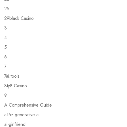
25
29black Casino
3
4
5
6
7
7ai.tools
8ty8 Casino
9
A Comprehensive Guide
a16z generative ai
ai-girlfriend