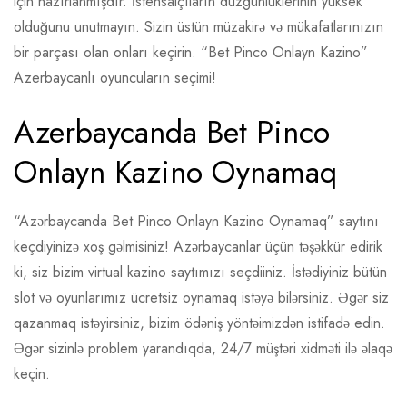
için hazırlanmışdır. İstehsalçıların düzgünlüklerinin yüksek
olduğunu unutmayın. Sizin üstün müzakirə və mükafatlarınızın
bir parçası olan onları keçirin. “Bet Pinco Onlayn Kazino”
Azerbaycanlı oyuncuların seçimi!
Azerbaycanda Bet Pinco
Onlayn Kazino Oynamaq
“Azərbaycanda Bet Pinco Onlayn Kazino Oynamaq” saytını
keçdiyinizə xoş gəlmisiniz! Azərbaycanlar üçün təşəkkür edirik
ki, siz bizim virtual kazino saytımızı seçdiiniz. İstədiyiniz bütün
slot və oyunlarımız ücretsiz oynamaq istəyə bilərsiniz. Əgər siz
qazanmaq istəyirsiniz, bizim ödəniş yöntəimizdən istifadə edin.
Əgər sizinlə problem yarandıqda, 24/7 müştəri xidməti ilə əlaqə
keçin.