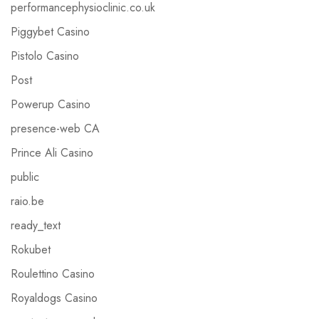
performancephysioclinic.co.uk
Piggybet Casino
Pistolo Casino
Post
Powerup Casino
presence-web CA
Prince Ali Casino
public
raio.be
ready_text
Rokubet
Roulettino Casino
Royaldogs Casino