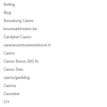
Betting
Blog
Bonuskong Casino
bouwmarktrosiers.be
Candybet Casino
caravancentrumemmeloord.nl
Casino
Casino Bonus 260 Kc
Casino Sites
casino/gambling
Casinos
Casombie
CH