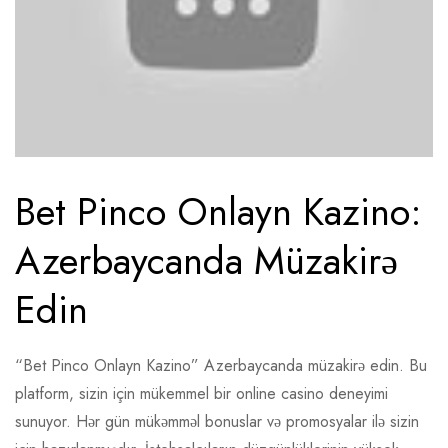
Bet Pinco Onlayn Kazino:
Azerbaycanda Müzakirə
Edin
“Bet Pinco Onlayn Kazino” Azerbaycanda müzakirə edin. Bu
platform, sizin için mükemmel bir online casino deneyimi
sunuyor. Hər gün mükəmməl bonuslar və promosyalar ilə sizin