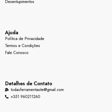
Desentupimentos
Ajuda
Política de Privacidade
Termos e Condições
Fale Conosco
Detalhes de Contato
todasferramentasite@gmail.com
+351 960211260