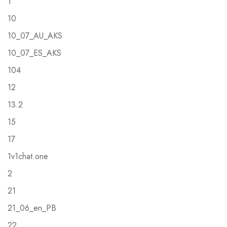
1
10
10_07_AU_AKS
10_07_ES_AKS
104
12
13.2
15
17
1v1chat.one
2
21
21_06_en_PB
22