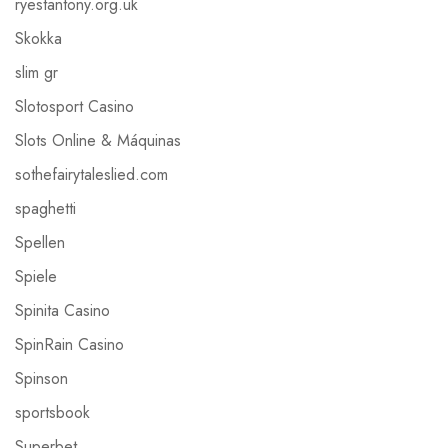
ryestantony.org.uk
Skokka
slim gr
Slotosport Casino
Slots Online & Máquinas
sothefairytaleslied.com
spaghetti
Spellen
Spiele
Spinita Casino
SpinRain Casino
Spinson
sportsbook
Superbet