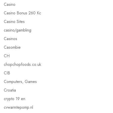
Casino
Casino Bonus 260 Kc
Casino Sites
casino/gambling
Casinos
Casombie
CH
chopchopfoods.co.uk
CIB
Computers, Games
Croatia
crypto 19 en
cvwarmtepomp.nl