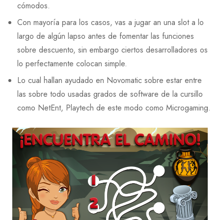
cómodos.
Con mayoría para los casos, vas a jugar an una slot a lo
largo de algún lapso antes de fomentar las funciones
sobre descuento, sin embargo ciertos desarrolladores os
lo perfectamente colocan simple.
Lo cual hallan ayudado en Novomatic sobre estar entre
las sobre todo usadas grados de software de la cursillo
como NetEnt, Playtech de este modo­ como Microgaming.