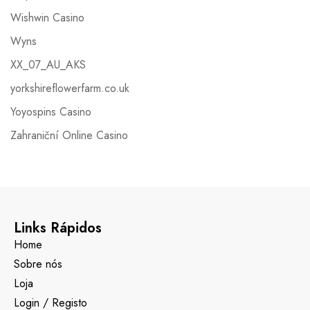
Wishwin Casino
Wyns
XX_07_AU_AKS
yorkshireflowerfarm.co.uk
Yoyospins Casino
Zahraniční Online Casino
Links Rápidos
Home
Sobre nós
Loja
Login / Registo