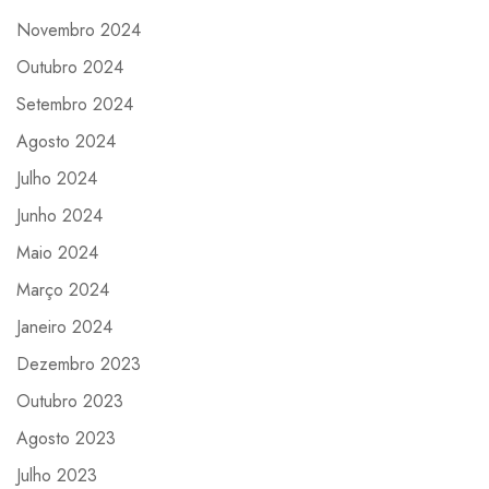
Novembro 2024
Outubro 2024
Setembro 2024
Agosto 2024
Julho 2024
Junho 2024
Maio 2024
Março 2024
Janeiro 2024
Dezembro 2023
Outubro 2023
Agosto 2023
Julho 2023