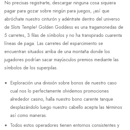
No precisas registrarte, descargar ninguna cosa siquiera
pagar para gozar sobre ningún para juegos, ¡así que
abróchate nuestro cinturón y adéntrate dentro del universo
de Slots Temple! Golden Goddess es una tragamonedas de
5 carretes, 3 filas de símbolos y no ha transpirado cuarenta
líneas de paga. Las carretes del esparcimiento se
encuentran situados arriba de una montaña donde los
jugadores podrían sacar mayúsculos premios mediante las
símbolos de los superpilas.
Exploración una división sobre bonos de nuestro caso
cual nos lo perfectamente olvidemos promociones
alrededor casino, halla nuestro bono carente tanque
desplazándolo luego nuestro cabello acepta las términos
así­ como maneras.
Todos estos operadores tienen entornos consistentes y