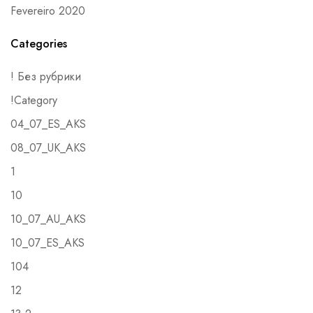
Fevereiro 2020
Categories
! Без рубрики
!Category
04_07_ES_AKS
08_07_UK_AKS
1
10
10_07_AU_AKS
10_07_ES_AKS
104
12