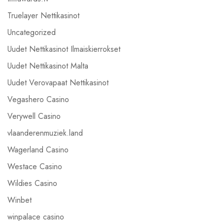
Truelayer Nettikasinot
Uncategorized
Uudet Nettikasinot Ilmaiskierrokset
Uudet Nettikasinot Malta
Uudet Verovapaat Nettikasinot
Vegashero Casino
Verywell Casino
vlaanderenmuziek.land
Wagerland Casino
Westace Casino
Wildies Casino
Winbet
winpalace casino