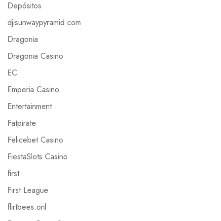
Depósitos
djisunwaypyramid.com
Dragonia
Dragonia Casino
EC
Emperia Casino
Entertainment
Fatpirate
Felicebet Casino
FiestaSlots Casino
first
First League
flirtbees.onl