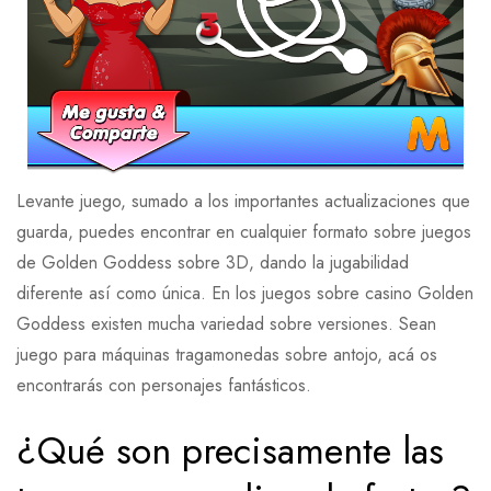
Levante juego, sumado a los importantes actualizaciones que
guarda, puedes encontrar en cualquier formato sobre juegos
de Golden Goddess sobre 3D, dando la jugabilidad
diferente así­ como única. En los juegos sobre casino Golden
Goddess existen mucha variedad sobre versiones. Sean
juego para máquinas tragamonedas sobre antojo, acá os
encontrarás con personajes fantásticos.
¿Qué son precisamente las