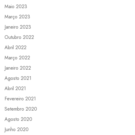
Maio 2023
Março 2023
Janeiro 2023
Outubro 2022
Abril 2022
Março 2022
Janeiro 2022
Agosto 2021
Abril 2021
Fevereiro 2021
Setembro 2020
Agosto 2020
Junho 2020