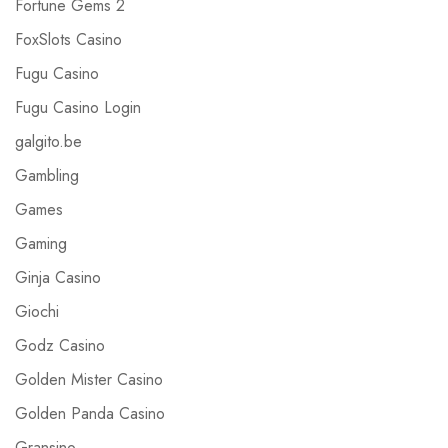
Fortune Gems 2
FoxSlots Casino
Fugu Casino
Fugu Casino Login
galgito.be
Gambling
Games
Gaming
Ginja Casino
Giochi
Godz Casino
Golden Mister Casino
Golden Panda Casino
Gransino