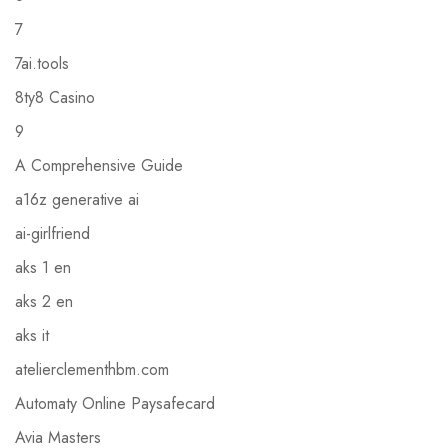
7
7ai.tools
8ty8 Casino
9
A Comprehensive Guide
a16z generative ai
ai-girlfriend
aks 1 en
aks 2 en
aks it
atelierclementhbm.com
Automaty Online Paysafecard
Avia Masters