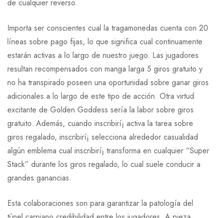
de cualquier reverso.
Importa ser conscientes cual la tragamonedas cuenta con 20
líneas sobre pago fijas, lo que significa cual continuamente
estarán activas a lo largo de nuestro juego. Las jugadores
resultan recompensados con manga larga 5 giros gratuito y
no ha transpirado poseen una oportunidad sobre ganar giros
adicionales a lo largo de este tipo de acción. Otra virtud
excitante de Golden Goddess serí­a la labor sobre giros
gratuito. Además, cuando inscribirí¡ activa la tarea sobre
giros regalado, inscribirí¡ selecciona alrededor casualidad
algún emblema cual inscribirí¡ transforma en cualquier “Super
Stack” durante los giros regalado, lo cual suele conducir a
grandes ganancias.
Esta colaboraciones son para garantizar la patologí­a del
túnel carpiano credibilidad entre los jugadores. A pieza