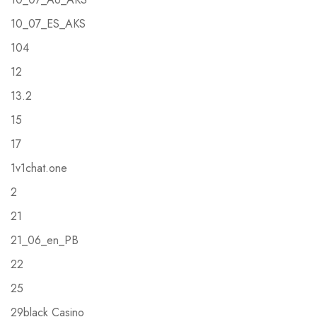
10_07_ES_AKS
104
12
13.2
15
17
1v1chat.one
2
21
21_06_en_PB
22
25
29black Casino