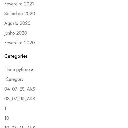
Fevereiro 2021
Setembro 2020
Agosto 2020
Junho 2020
Fevereiro 2020
Categories
! Без рубрики
!Category
04_07_ES_AKS
08_07_UK_AKS
1
10
10_07_AU_AKS