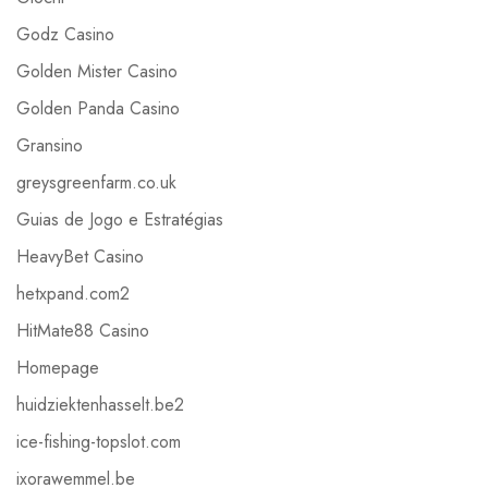
Godz Casino
Golden Mister Casino
Golden Panda Casino
Gransino
greysgreenfarm.co.uk
Guias de Jogo e Estratégias
HeavyBet Casino
hetxpand.com2
HitMate88 Casino
Homepage
huidziektenhasselt.be2
ice-fishing-topslot.com
ixorawemmel.be