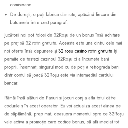
comisioane.
De dorești, o poți fabrica clar iute, apăsând fiecare din
butoanele între cest paragraf.
Jucătorii noi pot folosi de 32Roșu de un bonus însă achitare
pe preţ să 32 rotiri gratuite. Aceasta este una dintru cele mai
noi oferte însă depunere și
32 rosu casino rotiri gratuite
îți
permite de testezi cazinoul 32Roșu ci a încumeta bani
proprii. Însemnat, singurul mod cu de poți a retrograda bani
dintr contul să joacă 32Roșu este via intermediul cardului
bancar.
Rămâi însă alături de Pariuri și Jocuri conj a afla totul către
codurile ş în acest operator. Eu voi actualiza acest alinea pe
de săptămână, prep mat, deasupra momentul spre ce 32Roșu
vale activa a promoție care codice bonus, să afli imediat tot