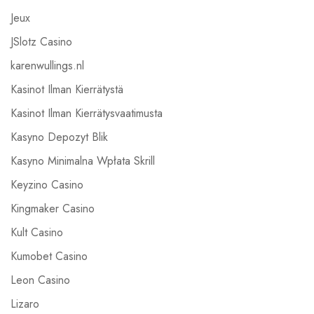
Jeux
JSlotz Casino
karenwullings.nl
Kasinot Ilman Kierrätystä
Kasinot Ilman Kierrätysvaatimusta
Kasyno Depozyt Blik
Kasyno Minimalna Wpłata Skrill
Keyzino Casino
Kingmaker Casino
Kult Casino
Kumobet Casino
Leon Casino
Lizaro