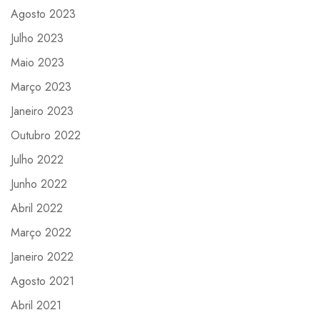
Agosto 2023
Julho 2023
Maio 2023
Março 2023
Janeiro 2023
Outubro 2022
Julho 2022
Junho 2022
Abril 2022
Março 2022
Janeiro 2022
Agosto 2021
Abril 2021