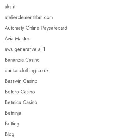
aks it
atelierclementhbm.com
Automaty Online Paysafecard
Avia Masters
aws generative ai 1
Bananzia Casino
bantamclothing.co.uk
Basswin Casino
Betero Casino
Betmica Casino
Betninja
Betting
Blog