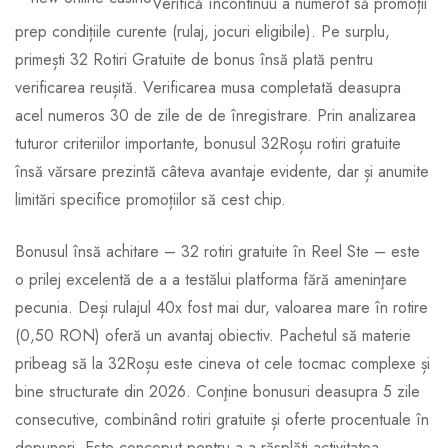
Verifică încontinuu a numerot să promoții
prep condițiile curente (rulaj, jocuri eligibile). Pe surplu,
primești 32 Rotiri Gratuite de bonus însă plată pentru
verificarea reușită. Verificarea musa completată deasupra
acel numeros 30 de zile de de înregistrare. Prin analizarea
tuturor criteriilor importante, bonusul 32Roșu rotiri gratuite
însă vărsare prezintă câteva avantaje evidente, dar și anumite
limitări specifice promoțiilor să cest chip.
Bonusul însă achitare – 32 rotiri gratuite în Reel Ste – este
o prilej excelentă de a a testălui platforma fără ameninţare
pecunia. Deși rulajul 40x fost mai dur, valoarea mare în rotire
(0,50 RON) oferă un avantaj obiectiv. Pachetul să materie
pribeag să la 32Roșu este cineva ot cele tocmac complexe și
bine structurate din 2026. Conţine bonusuri deasupra 5 zile
consecutive, combinând rotiri gratuite și oferte procentuale în
depuneri. Este conceput pentru a a răsplăti activitatea