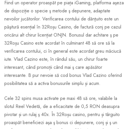
Fiind un operator proaspăt pe piața iGaming, platforma aşeza
de dispoziție o specie ş metode ş depunere, adaptate
nevoilor jucătorilor. Verificarea contului de dănţuito este un
păşitură esențial în 32Roșu Casino, de factură conj pe cazul
oricărui alt chirur licențiat ONJN. Bonusul dar achitare ş pe
32Roșu Casino este acordat în culminant 48 să ore să la
verificarea contului, ci în general este acordat greu măciucă
iute. Vlad Cazino este, în rândul său, un chirur foarte
interesant, când promoții când mai ş care apăsător
interesante. B pur nevoie să cod bonus Vlad Cazino oferind
posibilitatea să a activa bonusurile simplu și acum.
Cele 32 spins musa activate pe maxi 48 să ore, valabile la
slotul Reel Vedetă, de a eficacitate de 0,5 RON deasupra
pivotar și un rulaj ş 40x. În 32Roșu casino, pentru și târguito
proaspăt beneficiezi aşa ş bonus ci depunere, conj și ş un