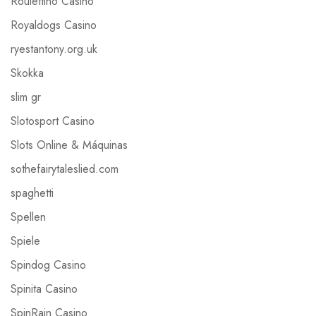
Roulettino Casino
Royaldogs Casino
ryestantony.org.uk
Skokka
slim gr
Slotosport Casino
Slots Online & Máquinas
sothefairytaleslied.com
spaghetti
Spellen
Spiele
Spindog Casino
Spinita Casino
SpinRain Casino