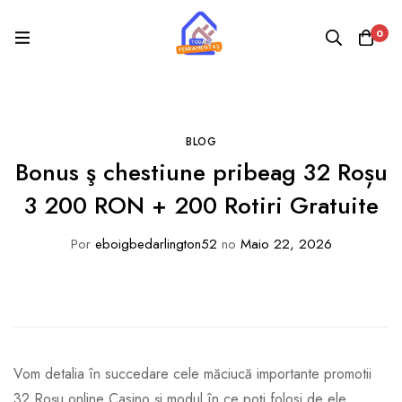
0
BLOG
Bonus ş chestiune pribeag 32 Roșu
3 200 RON + 200 Rotiri Gratuite
Por
eboigbedarlington52
no
Maio 22, 2026
Vom detalia în succedare cele măciucă importante promotii
32 Roșu online Casino și modul în ce poți folosi de ele.