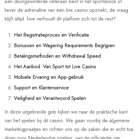
een doorgewinterde veteraan bent in het sportsbook of
liever de adrenaline van een live casino opzoekt, de vraag
blijft altijd: hoe verhoudt dit platform zich tot de rest?
Het Registratieproces en Verificatie
Bonussen en Wagering Requirements Begrijpen
Betalingsmethoden en Withdrawal Speed
Het Aanbod: Van Sport tot Live Casino
Mobiele Ervaring en App-gebruik
Support en Klantenservice
Veiligheid en Verantwoord Spelen
In deze uitgebreide gids kijken we naar de praktische kant
van het spelen bij dit casino. We gaan voorbij de algemene
marketingpraatjes en richten ons op de zaken die er echt toe
doen voor Nederlandse spelers: van de efficiëntie van