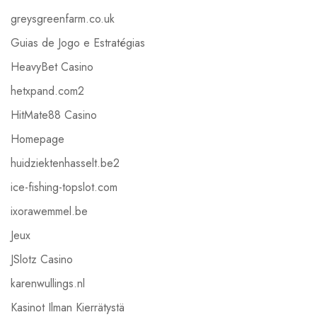
greysgreenfarm.co.uk
Guias de Jogo e Estratégias
HeavyBet Casino
hetxpand.com2
HitMate88 Casino
Homepage
huidziektenhasselt.be2
ice-fishing-topslot.com
ixorawemmel.be
Jeux
JSlotz Casino
karenwullings.nl
Kasinot Ilman Kierrätystä