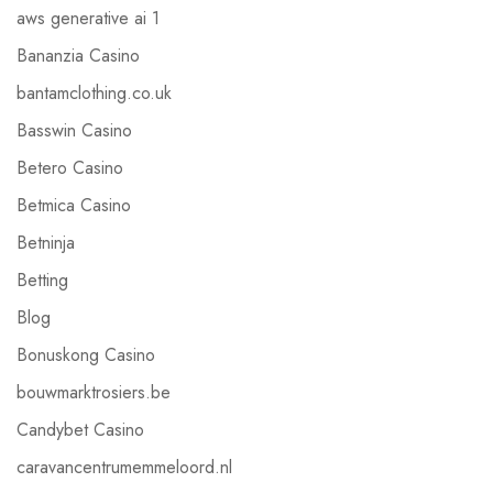
aws generative ai 1
Bananzia Casino
bantamclothing.co.uk
Basswin Casino
Betero Casino
Betmica Casino
Betninja
Betting
Blog
Bonuskong Casino
bouwmarktrosiers.be
Candybet Casino
caravancentrumemmeloord.nl