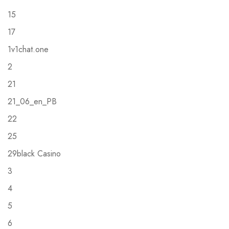
15
17
1v1chat.one
2
21
21_06_en_PB
22
25
29black Casino
3
4
5
6