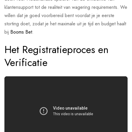
klantensupport tot de realiteit van wagering requirements. We
willen dat je goed voorbereid bent voordat je je eerste
storting doet, zodat je het maximale uit je tijd en budget haalt
bij
Booms Bet
.
Het Registratieproces en
Verificatie