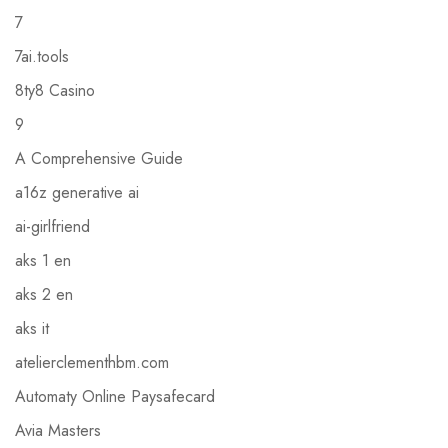
7
7ai.tools
8ty8 Casino
9
A Comprehensive Guide
a16z generative ai
ai-girlfriend
aks 1 en
aks 2 en
aks it
atelierclementhbm.com
Automaty Online Paysafecard
Avia Masters