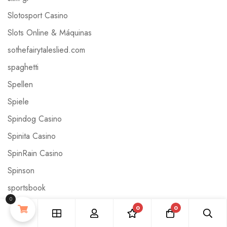
Slotosport Casino
Slots Online & Máquinas
sothefairytaleslied.com
spaghetti
Spellen
Spiele
Spindog Casino
Spinita Casino
SpinRain Casino
Spinson
sportsbook
0
Superbet
0
0
telefoonreparatiebus.be