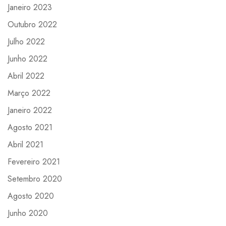
Janeiro 2023
Outubro 2022
Julho 2022
Junho 2022
Abril 2022
Março 2022
Janeiro 2022
Agosto 2021
Abril 2021
Fevereiro 2021
Setembro 2020
Agosto 2020
Junho 2020