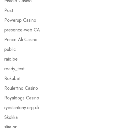
Pistolo Casino
Post
Powerup Casino
presence-web CA
Prince Ali Casino
public
raio.be
ready_text
Rokubet
Roulettino Casino
Royaldogs Casino
ryestantony.org.uk
Skokka
slim gr