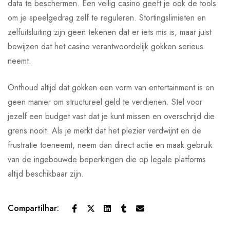
data te beschermen. Een veilig casino geeft je ook de tools
om je speelgedrag zelf te reguleren. Stortingslimieten en
zelfuitsluiting zijn geen tekenen dat er iets mis is, maar juist
bewijzen dat het casino verantwoordelijk gokken serieus
neemt.
Onthoud altijd dat gokken een vorm van entertainment is en
geen manier om structureel geld te verdienen. Stel voor
jezelf een budget vast dat je kunt missen en overschrijd die
grens nooit. Als je merkt dat het plezier verdwijnt en de
frustratie toeneemt, neem dan direct actie en maak gebruik
van de ingebouwde beperkingen die op legale platforms
altijd beschikbaar zijn.
Compartilhar: