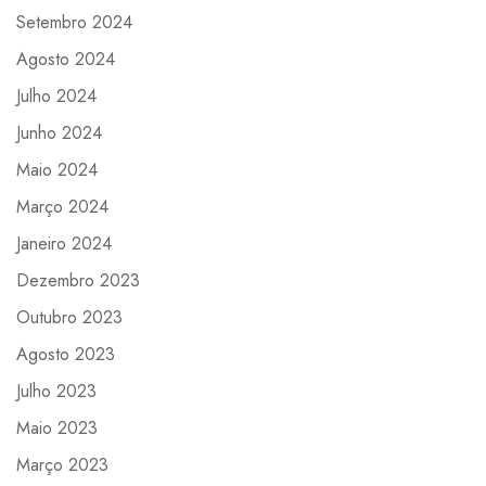
Setembro 2024
Agosto 2024
Julho 2024
Junho 2024
Maio 2024
Março 2024
Janeiro 2024
Dezembro 2023
Outubro 2023
Agosto 2023
Julho 2023
Maio 2023
Março 2023